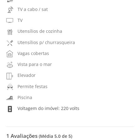
TV a cabo / sat
TV
Utensílios de cozinha
Utensílios p/ churrasqueira
Vagas cobertas
Vista para o mar
Elevador
Permite festas
Piscina
Voltagem do imóvel: 220 volts
1
Avaliações
(Média
5.0
de 5)