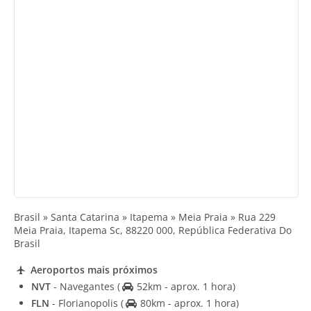
Brasil » Santa Catarina » Itapema » Meia Praia » Rua 229
Meia Praia, Itapema Sc, 88220 000, República Federativa Do
Brasil
Aeroportos mais próximos
NVT
- Navegantes
(
52km - aprox. 1 hora)
FLN
- Florianopolis
(
80km - aprox. 1 hora)