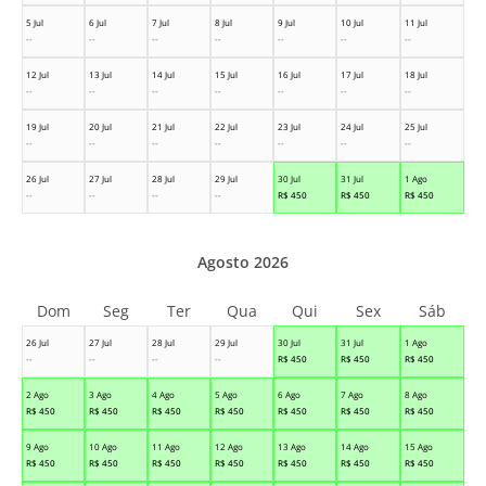
5 Jul
6 Jul
7 Jul
8 Jul
9 Jul
10 Jul
11 Jul
--
--
--
--
--
--
--
12 Jul
13 Jul
14 Jul
15 Jul
16 Jul
17 Jul
18 Jul
--
--
--
--
--
--
--
19 Jul
20 Jul
21 Jul
22 Jul
23 Jul
24 Jul
25 Jul
--
--
--
--
--
--
--
26 Jul
27 Jul
28 Jul
29 Jul
30 Jul
31 Jul
1 Ago
--
--
--
--
R$
450
R$
450
R$
450
Agosto 2026
Dom
Seg
Ter
Qua
Qui
Sex
Sáb
26 Jul
27 Jul
28 Jul
29 Jul
30 Jul
31 Jul
1 Ago
--
--
--
--
R$
450
R$
450
R$
450
2 Ago
3 Ago
4 Ago
5 Ago
6 Ago
7 Ago
8 Ago
R$
450
R$
450
R$
450
R$
450
R$
450
R$
450
R$
450
9 Ago
10 Ago
11 Ago
12 Ago
13 Ago
14 Ago
15 Ago
R$
450
R$
450
R$
450
R$
450
R$
450
R$
450
R$
450