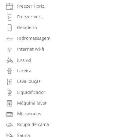
Freezer Horiz.
Freezer Vert.
Geladeira
Hidromassagem
Internet Wi-fi
Jacuzzi
Lareira
Lava louças
Liquidificador
Máquina lavar
Microondas
Roupa de cama
Sauna