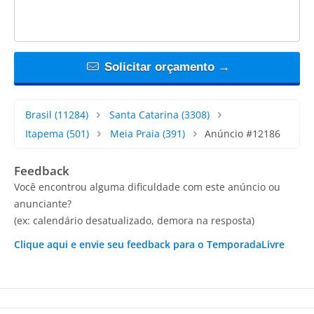
Solicitar orçamento →
Brasil
(11284)
Santa Catarina
(3308)
Itapema
(501)
Meia Praia
(391)
Anúncio #12186
Feedback
Você encontrou alguma dificuldade com este anúncio ou
anunciante?
(ex: calendário desatualizado, demora na resposta)
Clique aqui e envie seu feedback para o TemporadaLivre