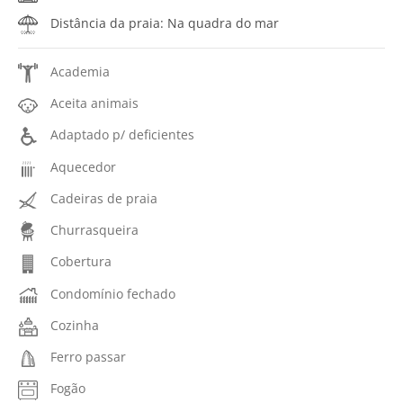
Distância da praia: Na quadra do mar
Academia
Aceita animais
Adaptado p/ deficientes
Aquecedor
Cadeiras de praia
Churrasqueira
Cobertura
Condomínio fechado
Cozinha
Ferro passar
Fogão