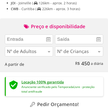
JOI
- Joinville
(
126km - aprox. 2 horas)
CWB
- Curitiba
(
226km - aprox. 3 horas)
Preço e disponibilidade
adults
children
450
R$
a diária
A partir de
Locação 100% garantida
Anunciante verificado pelo TemporadaLivre - proteção
total antifraude
Pedir Orçamento!