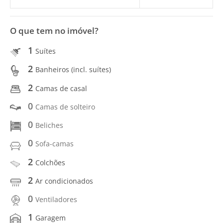
O que tem no imóvel?
1
Suítes
2
Banheiros (incl. suítes)
2
Camas de casal
0
Camas de solteiro
0
Beliches
0
Sofa-camas
2
Colchões
2
Ar condicionados
0
Ventiladores
1
Garagem