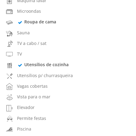
Máquina lavar
Microondas
Roupa de cama
Sauna
TV a cabo / sat
TV
Utensílios de cozinha
Utensílios p/ churrasqueira
Vagas cobertas
Vista para o mar
Elevador
Permite festas
Piscina