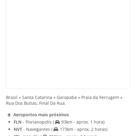
Brasil » Santa Catarina » Garopaba » Praia da Ferrugem »
Rua Dos Butias, Final Da Rua.
Aeroportos mais próximos
FLN
- Florianopolis
(
93km - aprox. 1 hora)
NVT
- Navegantes
(
173km - aprox. 2 horas)