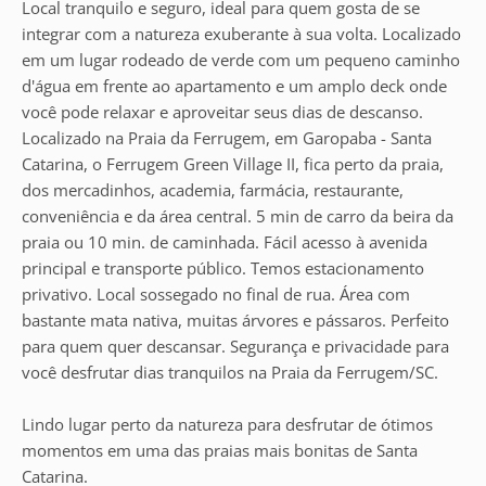
Local tranquilo e seguro, ideal para quem gosta de se
integrar com a natureza exuberante à sua volta. Localizado
em um lugar rodeado de verde com um pequeno caminho
d'água em frente ao apartamento e um amplo deck onde
você pode relaxar e aproveitar seus dias de descanso.
Localizado na Praia da Ferrugem, em Garopaba - Santa
Catarina, o Ferrugem Green Village II, fica perto da praia,
dos mercadinhos, academia, farmácia, restaurante,
conveniência e da área central. 5 min de carro da beira da
praia ou 10 min. de caminhada. Fácil acesso à avenida
principal e transporte público. Temos estacionamento
privativo. Local sossegado no final de rua. Área com
bastante mata nativa, muitas árvores e pássaros. Perfeito
para quem quer descansar. Segurança e privacidade para
você desfrutar dias tranquilos na Praia da Ferrugem/SC.
Lindo lugar perto da natureza para desfrutar de ótimos
momentos em uma das praias mais bonitas de Santa
Catarina.