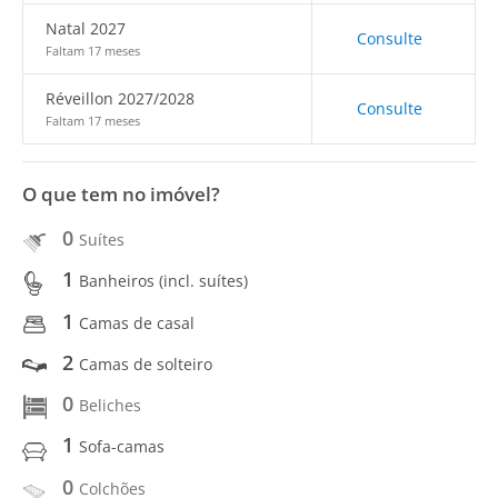
Natal 2027
Consulte
Faltam 17 meses
Réveillon 2027/2028
Consulte
Faltam 17 meses
O que tem no imóvel?
0
Suítes
1
Banheiros (incl. suítes)
1
Camas de casal
2
Camas de solteiro
0
Beliches
1
Sofa-camas
0
Colchões