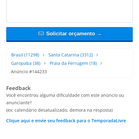
Solicitar orçamento →
Brasil
(11298)
Santa Catarina
(3312)
Garopaba
(38)
Praia da Ferrugem
(18)
Anúncio #144233
Feedback
Você encontrou alguma dificuldade com este anúncio ou
anunciante?
(ex: calendário desatualizado, demora na resposta)
Clique aqui e envie seu feedback para o TemporadaLivre