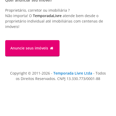
Quer anunciar seu imóvel?
Proprietário, corretor ou imobiliária ?
Não importa! O
TemporadaLivre
atende bem desde o
proprietário individual até imobiliárias com centenas de
imóveis!
Anuncie
seus imóveis
Copyright © 2011-2026 -
Temporada Livre Ltda
- Todos
os Direitos Reservados. CNPJ 13.330.773/0001-88