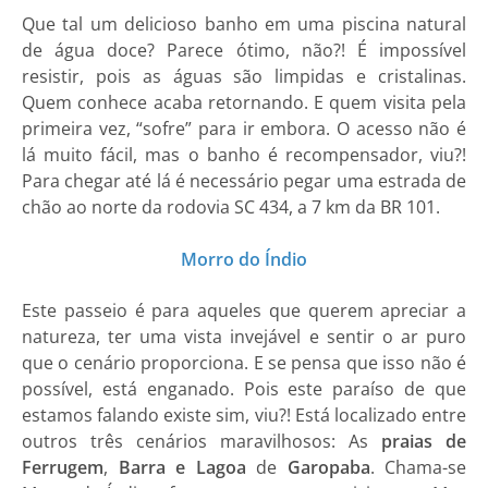
Que tal um delicioso banho em uma piscina natural
de água doce? Parece ótimo, não?! É impossível
resistir, pois as águas são limpidas e cristalinas.
Quem conhece acaba retornando. E quem visita pela
primeira vez, “sofre” para ir embora. O acesso não é
lá muito fácil, mas o banho é recompensador, viu?!
Para chegar até lá é necessário pegar uma estrada de
chão ao norte da rodovia SC 434, a 7 km da BR 101.
Morro do Índio
Este passeio é para aqueles que querem apreciar a
natureza, ter uma vista invejável e sentir o ar puro
que o cenário proporciona. E se pensa que isso não é
possível, está enganado. Pois este paraíso de que
estamos falando existe sim, viu?! Está localizado entre
outros três cenários maravilhosos: As
praias de
Ferrugem
,
Barra e Lagoa
de
Garopaba
. Chama-se