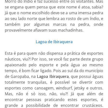
Morro do Índio e faz sucesso entre os visitantes. Mas
se engana quem pensa que este nome é atoa, sabia?
Já que o nome escolhido deve-se a uma imensa pedra
ao seu lado norte que lembra ao rosto de um índio, e
também por algumas marcas na pedra, onde
provavelmente afiavam suas machadinhas.
Lagoa de Ibiraquera
Esta é para quem não dispensa a prática de esportes
náuticos, viu?! Por isso, se você faz parte deste grupo
apaixonado pelo esporte e pela água ao mesmo
tempo, é bom ficar ligado. Pois ao sul da do município
de Garopaba, na
Lagoa Ibiraquera
, que possui águas
totalmente tranquilas, é possível se divertir com
esportes como canoagem, windsurf, jetsky e outros.
Mas, não é só isso, não, viu?! Já que além de
encontrar pessoas praticando estes esportes, é
grande a possibilidade de encontrar crustáceos.