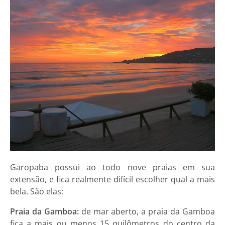
Garopaba possui ao todo nove praias em sua
extensão, e fica realmente difícil escolher qual a mais
bela. São elas:
Praia da Gamboa:
de mar aberto, a praia da Gamboa
fica a mais ou menos 15 quilômetros do centro da