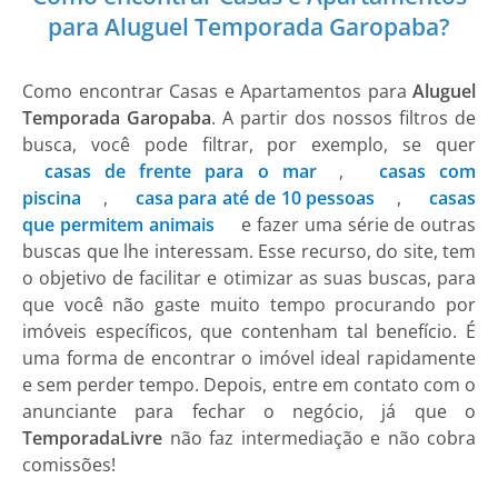
para Aluguel Temporada Garopaba?
Como encontrar Casas e Apartamentos para
Aluguel
Temporada Garopaba
. A partir dos nossos filtros de
busca, você pode filtrar, por exemplo, se quer
casas de frente para o mar
,
casas com
piscina
,
casa para até de 10 pessoas
,
casas
que permitem animais
e fazer uma série de outras
buscas que lhe interessam. Esse recurso, do site, tem
o objetivo de facilitar e otimizar as suas buscas, para
que você não gaste muito tempo procurando por
imóveis específicos, que contenham tal benefício. É
uma forma de encontrar o imóvel ideal rapidamente
e sem perder tempo. Depois, entre em contato com o
anunciante para fechar o negócio, já que o
TemporadaLivre
não faz intermediação e não cobra
comissões!