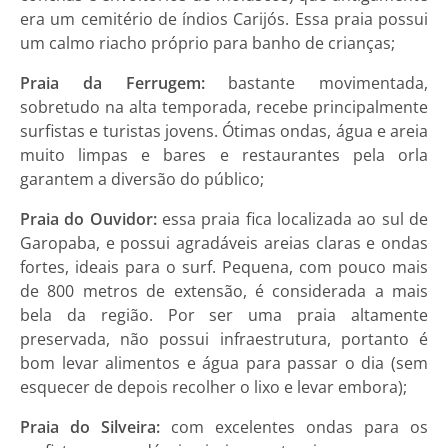
era um cemitério de índios Carijós. Essa praia possui
um calmo riacho próprio para banho de crianças;
Praia da Ferrugem:
bastante movimentada,
sobretudo na alta temporada, recebe principalmente
surfistas e turistas jovens. Ótimas ondas, água e areia
muito limpas e bares e restaurantes pela orla
garantem a diversão do público;
Praia do Ouvidor:
essa praia fica localizada ao sul de
Garopaba, e possui agradáveis areias claras e ondas
fortes, ideais para o surf. Pequena, com pouco mais
de 800 metros de extensão, é considerada a mais
bela da região. Por ser uma praia altamente
preservada, não possui infraestrutura, portanto é
bom levar alimentos e água para passar o dia (sem
esquecer de depois recolher o lixo e levar embora);
Praia do Silveira:
com excelentes ondas para os