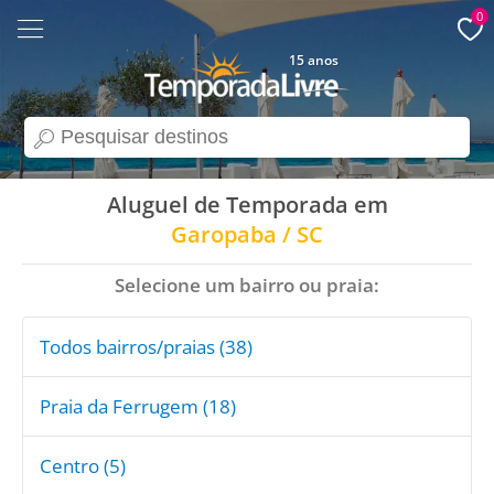
0
15 anos
search
Aluguel de Temporada em
Garopaba / SC
Selecione um bairro ou praia:
Todos bairros/praias (38)
Praia da Ferrugem (18)
Centro (5)