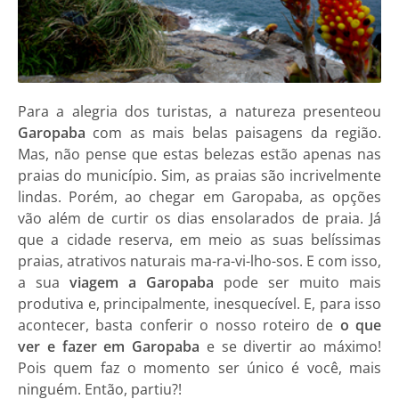
Para a alegria dos turistas, a natureza presenteou
Garopaba
com as mais belas paisagens da região.
Mas, não pense que estas belezas estão apenas nas
praias do município. Sim, as praias são incrivelmente
lindas. Porém, ao chegar em Garopaba, as opções
vão além de curtir os dias ensolarados de praia. Já
que a cidade reserva, em meio as suas belíssimas
praias, atrativos naturais ma-ra-vi-lho-sos. E com isso,
a sua
viagem a Garopaba
pode ser muito mais
produtiva e, principalmente, inesquecível. E, para isso
acontecer, basta conferir o nosso roteiro de
o que
ver e fazer em Garopaba
e se divertir ao máximo!
Pois quem faz o momento ser único é você, mais
ninguém. Então, partiu?!