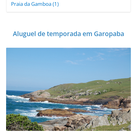
Praia da Gamboa (1)
Aluguel de temporada em Garopaba