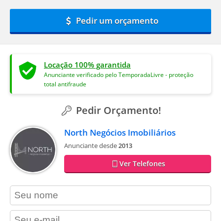
Pedir um orçamento
Locação 100% garantida
Anunciante verificado pelo TemporadaLivre - proteção
total antifraude
Pedir Orçamento!
North Negócios Imobiliários
Anunciante desde
2013
Ver Telefones
contact_name
contact_email