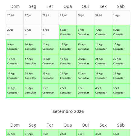
Dom
Seg
Ter
Qua
Qui
Sex
Sáb
26 Jul
27 Jul
28 Jul
29 Jul
30 Jul
31 Jul
1 Ago
--
--
--
--
--
--
--
2 Ago
3 Ago
4 Ago
5 Ago
6 Ago
7 Ago
8 Ago
--
--
--
Consultar
Consultar
Consultar
Consultar
9 Ago
10 Ago
11 Ago
12 Ago
13 Ago
14 Ago
15 Ago
Consultar
Consultar
Consultar
Consultar
Consultar
Consultar
Consultar
16 Ago
17 Ago
18 Ago
19 Ago
20 Ago
21 Ago
22 Ago
Consultar
Consultar
Consultar
Consultar
Consultar
Consultar
Consultar
23 Ago
24 Ago
25 Ago
26 Ago
27 Ago
28 Ago
29 Ago
Consultar
Consultar
Consultar
Consultar
Consultar
Consultar
Consultar
30 Ago
31 Ago
1 Set
2 Set
3 Set
4 Set
5 Set
Consultar
Consultar
Consultar
Consultar
Consultar
Consultar
Consultar
Setembro 2026
Dom
Seg
Ter
Qua
Qui
Sex
Sáb
30 Ago
31 Ago
1 Set
2 Set
3 Set
4 Set
5 Set