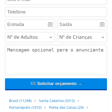
contact_phone
adults
children
contact_message
Solicitar orçamento →
Brasil
(11298)
Santa Catarina
(3312)
Florianópolis
(1072)
Ponta das Canas
(20)