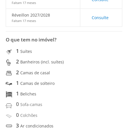
Faltam 17 meses
Réveillon 2027/2028
Consulte
Faltam 17 meses
O que tem no imóvel?
1
Suítes
2
Banheiros (incl. suítes)
2
Camas de casal
1
Camas de solteiro
1
Beliches
0
Sofa-camas
0
Colchões
3
Ar condicionados