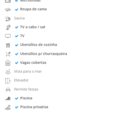
Microondas
Roupa de cama
Sauna
TV a cabo / sat
TV
Utensílios de cozinha
Utensílios p/ churrasqueira
Vagas cobertas
Vista para o mar
Elevador
Permite festas
Piscina
Piscina privativa