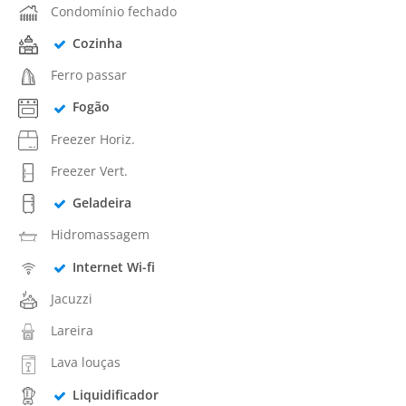
Condomínio fechado
Cozinha
Ferro passar
Fogão
Freezer Horiz.
Freezer Vert.
Geladeira
Hidromassagem
Internet Wi-fi
Jacuzzi
Lareira
Lava louças
Liquidificador