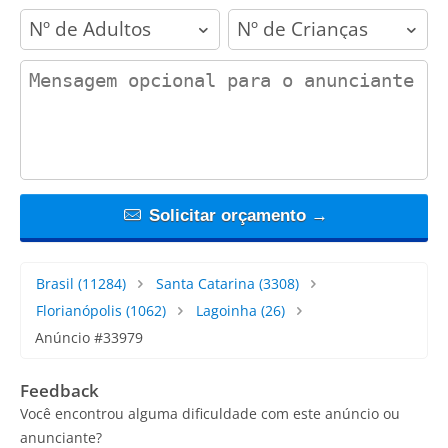
adults
children
contact_message
Solicitar orçamento →
Brasil
(11284)
Santa Catarina
(3308)
Florianópolis
(1062)
Lagoinha
(26)
Anúncio #33979
Feedback
Você encontrou alguma dificuldade com este anúncio ou
anunciante?