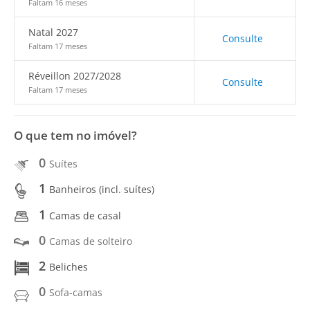
Faltam 16 meses
Natal 2027
Consulte
Faltam 17 meses
Réveillon 2027/2028
Consulte
Faltam 17 meses
O que tem no imóvel?
0
Suítes
1
Banheiros (incl. suítes)
1
Camas de casal
0
Camas de solteiro
2
Beliches
0
Sofa-camas