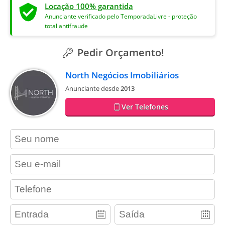
Locação 100% garantida
Anunciante verificado pelo TemporadaLivre - proteção
total antifraude
Pedir Orçamento!
North Negócios Imobiliários
Anunciante desde
2013
Ver Telefones
contact_name
contact_email
contact_phone