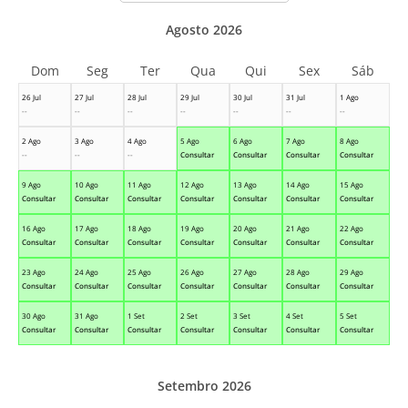
Agosto 2026
Dom
Seg
Ter
Qua
Qui
Sex
Sáb
26 Jul
27 Jul
28 Jul
29 Jul
30 Jul
31 Jul
1 Ago
--
--
--
--
--
--
--
2 Ago
3 Ago
4 Ago
5 Ago
6 Ago
7 Ago
8 Ago
--
--
--
Consultar
Consultar
Consultar
Consultar
9 Ago
10 Ago
11 Ago
12 Ago
13 Ago
14 Ago
15 Ago
Consultar
Consultar
Consultar
Consultar
Consultar
Consultar
Consultar
16 Ago
17 Ago
18 Ago
19 Ago
20 Ago
21 Ago
22 Ago
Consultar
Consultar
Consultar
Consultar
Consultar
Consultar
Consultar
23 Ago
24 Ago
25 Ago
26 Ago
27 Ago
28 Ago
29 Ago
Consultar
Consultar
Consultar
Consultar
Consultar
Consultar
Consultar
30 Ago
31 Ago
1 Set
2 Set
3 Set
4 Set
5 Set
Consultar
Consultar
Consultar
Consultar
Consultar
Consultar
Consultar
Setembro 2026