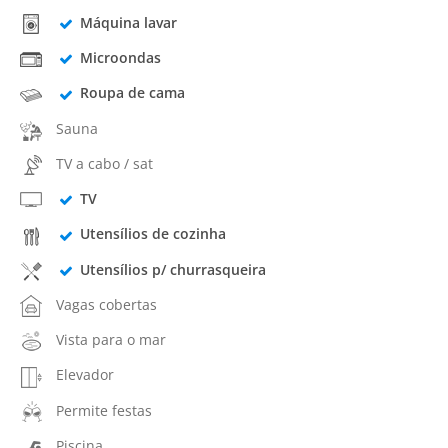
Máquina lavar
Microondas
Roupa de cama
Sauna
TV a cabo / sat
TV
Utensílios de cozinha
Utensílios p/ churrasqueira
Vagas cobertas
Vista para o mar
Elevador
Permite festas
Piscina