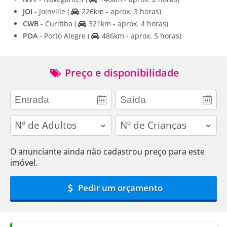
JOI
- Joinville
(
226km - aprox. 3 horas)
CWB
- Curitiba
(
321km - aprox. 4 horas)
POA
- Porto Alegre
(
486km - aprox. 5 horas)
Preço e disponibilidade
adults
children
O anunciante ainda não cadastrou preço para este
imóvel.
Pedir um orçamento