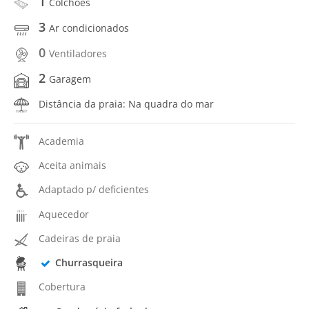
1
Colchões
3
Ar condicionados
0
Ventiladores
2
Garagem
Distância da praia: Na quadra do mar
Academia
Aceita animais
Adaptado p/ deficientes
Aquecedor
Cadeiras de praia
Churrasqueira
Cobertura