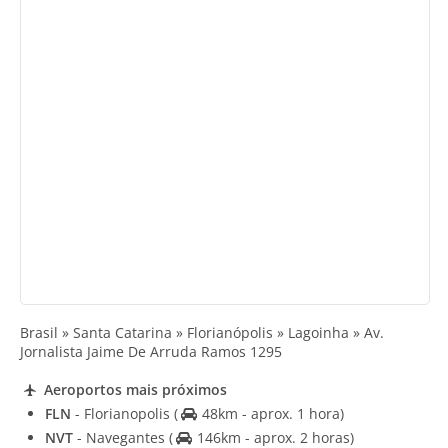
Brasil » Santa Catarina » Florianópolis » Lagoinha » Av.
Jornalista Jaime De Arruda Ramos 1295
Aeroportos mais próximos
FLN
- Florianopolis
(
48km - aprox. 1 hora)
NVT
- Navegantes
(
146km - aprox. 2 horas)