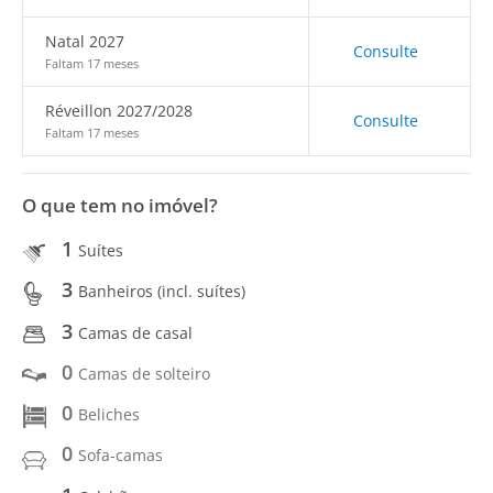
Natal 2027
Consulte
Faltam 17 meses
Réveillon 2027/2028
Consulte
Faltam 17 meses
O que tem no imóvel?
1
Suítes
3
Banheiros (incl. suítes)
3
Camas de casal
0
Camas de solteiro
0
Beliches
0
Sofa-camas