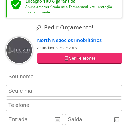
Locação 100% garantida
Anunciante verificado pelo TemporadaLivre - proteção
total antifraude
Pedir Orçamento!
North Negócios Imobiliários
Anunciante desde
2013
Ver Telefones
contact_name
contact_email
contact_phone