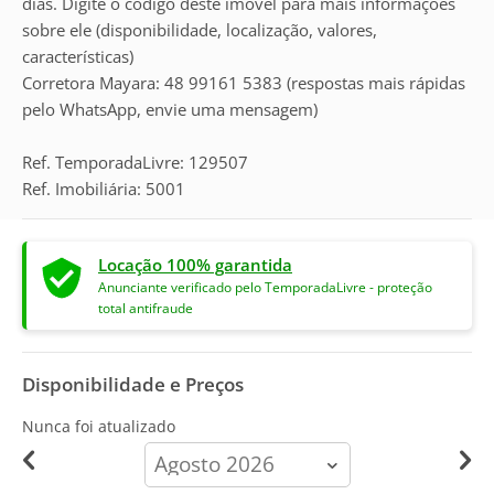
dias. Digite o código deste imóvel para mais informações
sobre ele (disponibilidade, localização, valores,
características)
Corretora Mayara: 48 99161 5383 (respostas mais rápidas
pelo WhatsApp, envie uma mensagem)
Ref. TemporadaLivre: 129507
Ref. Imobiliária: 5001
Locação 100% garantida
Anunciante verificado pelo TemporadaLivre - proteção
total antifraude
Disponibilidade e Preços
Nunca foi atualizado
calendar-
month