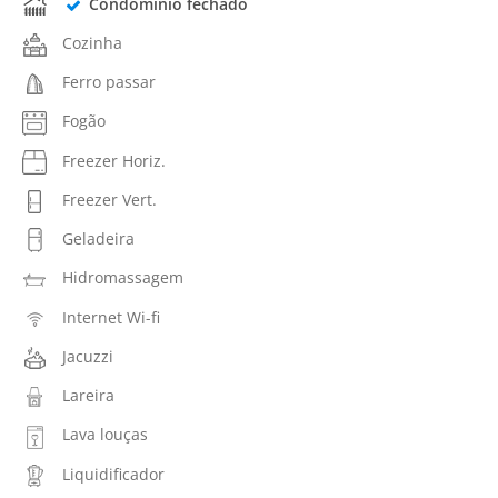
Condomínio fechado
Cozinha
Ferro passar
Fogão
Freezer Horiz.
Freezer Vert.
Geladeira
Hidromassagem
Internet Wi-fi
Jacuzzi
Lareira
Lava louças
Liquidificador