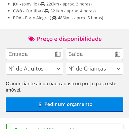
JOI
- Joinville
(
226km - aprox. 3 horas)
CWB
- Curitiba
(
321km - aprox. 4 horas)
POA
- Porto Alegre
(
486km - aprox. 5 horas)
Preço e disponibilidade
adults
children
O anunciante ainda não cadastrou preço para este
imóvel.
Pedir um orçamento