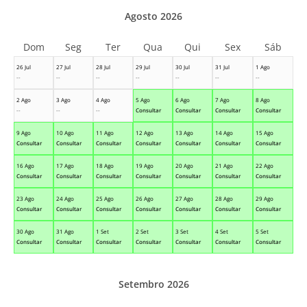
Agosto 2026
Dom
Seg
Ter
Qua
Qui
Sex
Sáb
26 Jul
27 Jul
28 Jul
29 Jul
30 Jul
31 Jul
1 Ago
--
--
--
--
--
--
--
2 Ago
3 Ago
4 Ago
5 Ago
6 Ago
7 Ago
8 Ago
--
--
--
Consultar
Consultar
Consultar
Consultar
9 Ago
10 Ago
11 Ago
12 Ago
13 Ago
14 Ago
15 Ago
Consultar
Consultar
Consultar
Consultar
Consultar
Consultar
Consultar
16 Ago
17 Ago
18 Ago
19 Ago
20 Ago
21 Ago
22 Ago
Consultar
Consultar
Consultar
Consultar
Consultar
Consultar
Consultar
23 Ago
24 Ago
25 Ago
26 Ago
27 Ago
28 Ago
29 Ago
Consultar
Consultar
Consultar
Consultar
Consultar
Consultar
Consultar
30 Ago
31 Ago
1 Set
2 Set
3 Set
4 Set
5 Set
Consultar
Consultar
Consultar
Consultar
Consultar
Consultar
Consultar
Setembro 2026