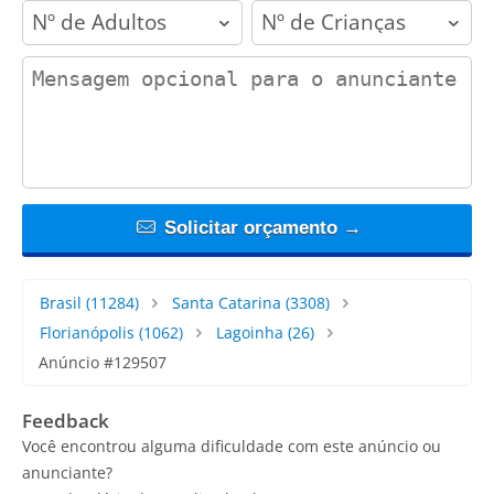
adults
children
contact_message
Solicitar orçamento →
Brasil
(11284)
Santa Catarina
(3308)
Florianópolis
(1062)
Lagoinha
(26)
Anúncio #129507
Feedback
Você encontrou alguma dificuldade com este anúncio ou
anunciante?