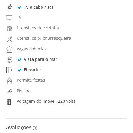
TV a cabo / sat
TV
Utensílios de cozinha
Utensílios p/ churrasqueira
Vagas cobertas
Vista para o mar
Elevador
Permite festas
Piscina
Voltagem do imóvel: 220 volts
Avaliações
(
0
)