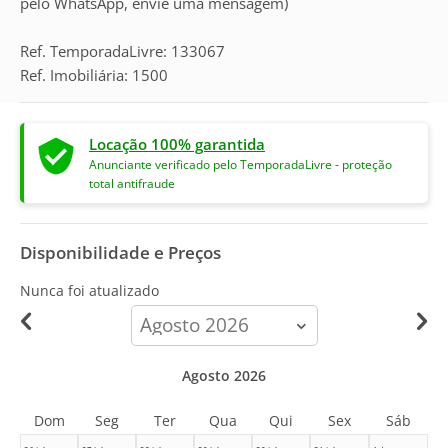
pelo WhatsApp, envie uma mensagem)
Ref. TemporadaLivre: 133067
Ref. Imobiliária: 1500
Locação 100% garantida
Anunciante verificado pelo TemporadaLivre - proteção
total antifraude
Disponibilidade e Preços
Nunca foi atualizado
calendar-
month
Agosto 2026
Dom
Seg
Ter
Qua
Qui
Sex
Sáb