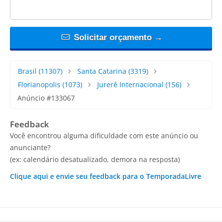
Solicitar orçamento →
Brasil
(11307)
Santa Catarina
(3319)
Florianopolis
(1073)
Jurerê Internacional
(156)
Anúncio #133067
Feedback
Você encontrou alguma dificuldade com este anúncio ou
anunciante?
(ex: calendário desatualizado, demora na resposta)
Clique aqui e envie seu feedback para o TemporadaLivre