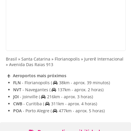
Brasil » Santa Catarina » Florianopolis » Jurerê Internacional
» Avenida Das Raias 913
Aeroportos mais próximos
FLN
- Florianopolis
(
38km - aprox. 39 minutos)
NVT
- Navegantes
(
137km - aprox. 2 horas)
JOI
- Joinville
(
216km - aprox. 3 horas)
CWB
- Curitiba
(
311km - aprox. 4 horas)
POA
- Porto Alegre
(
477km - aprox. 5 horas)