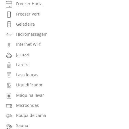
Freezer Horiz.
Freezer Vert.
Geladeira
Hidromassagem
Internet Wi-fi
Jacuzzi
Lareira
Lava louças
Liquidificador
Máquina lavar
Microondas
Roupa de cama
Sauna