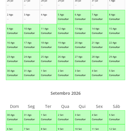
26 Jul
27 Jul
28 Jul
29 Jul
30 Jul
31 Jul
1 Ago
--
--
--
--
--
--
--
2 Ago
3 Ago
4 Ago
5 Ago
6 Ago
7 Ago
8 Ago
--
--
--
Consultar
Consultar
Consultar
Consultar
9 Ago
10 Ago
11 Ago
12 Ago
13 Ago
14 Ago
15 Ago
Consultar
Consultar
Consultar
Consultar
Consultar
Consultar
Consultar
16 Ago
17 Ago
18 Ago
19 Ago
20 Ago
21 Ago
22 Ago
Consultar
Consultar
Consultar
Consultar
Consultar
Consultar
Consultar
23 Ago
24 Ago
25 Ago
26 Ago
27 Ago
28 Ago
29 Ago
Consultar
Consultar
Consultar
Consultar
Consultar
Consultar
Consultar
30 Ago
31 Ago
1 Set
2 Set
3 Set
4 Set
5 Set
Consultar
Consultar
Consultar
Consultar
Consultar
Consultar
Consultar
Setembro 2026
Dom
Seg
Ter
Qua
Qui
Sex
Sáb
30 Ago
31 Ago
1 Set
2 Set
3 Set
4 Set
5 Set
Consultar
Consultar
Consultar
Consultar
Consultar
Consultar
Consultar
6 Set
7 Set
8 Set
9 Set
10 Set
11 Set
12 Set