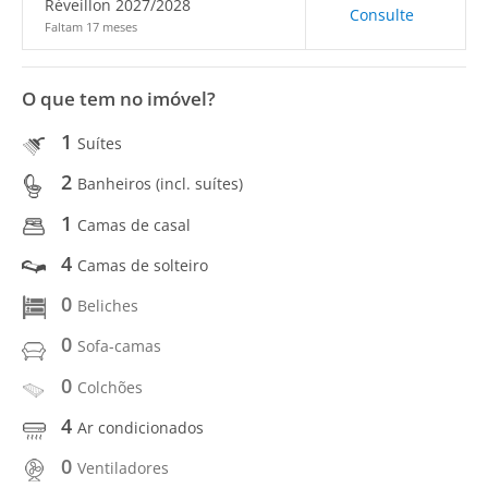
Réveillon 2027/2028
Consulte
Faltam 17 meses
O que tem no imóvel?
1
Suítes
2
Banheiros (incl. suítes)
1
Camas de casal
4
Camas de solteiro
0
Beliches
0
Sofa-camas
0
Colchões
4
Ar condicionados
0
Ventiladores