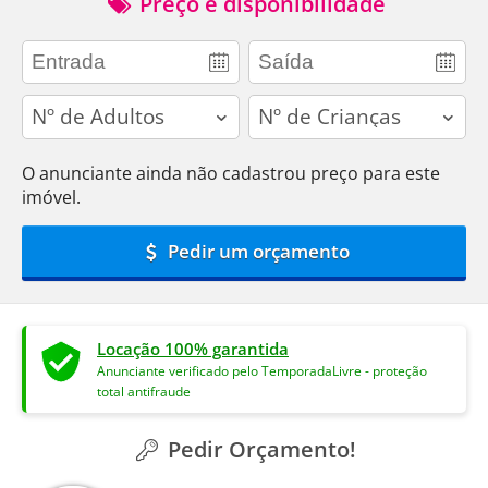
Preço e disponibilidade
adults
children
O anunciante ainda não cadastrou preço para este
imóvel.
Pedir um orçamento
Locação 100% garantida
Anunciante verificado pelo TemporadaLivre - proteção
total antifraude
Pedir Orçamento!