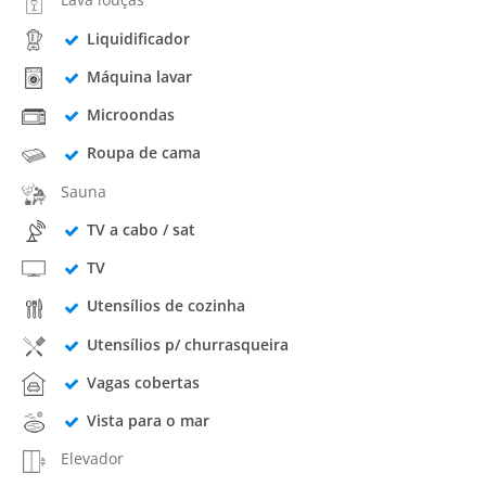
Liquidificador
Máquina lavar
Microondas
Roupa de cama
Sauna
TV a cabo / sat
TV
Utensílios de cozinha
Utensílios p/ churrasqueira
Vagas cobertas
Vista para o mar
Elevador