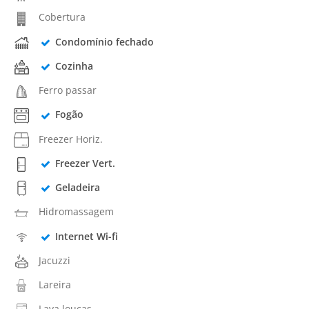
Cobertura
Condomínio fechado
Cozinha
Ferro passar
Fogão
Freezer Horiz.
Freezer Vert.
Geladeira
Hidromassagem
Internet Wi-fi
Jacuzzi
Lareira
Lava louças