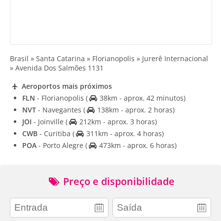
Brasil » Santa Catarina » Florianopolis » Jurerê Internacional
» Avenida Dos Salmões 1131
Aeroportos mais próximos
FLN
- Florianopolis
(
38km - aprox. 42 minutos)
NVT
- Navegantes
(
138km - aprox. 2 horas)
JOI
- Joinville
(
212km - aprox. 3 horas)
CWB
- Curitiba
(
311km - aprox. 4 horas)
POA
- Porto Alegre
(
473km - aprox. 6 horas)
Preço e disponibilidade