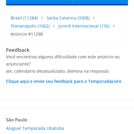
Brasil
(11284)
Santa Catarina
(3308)
Florianopolis
(1062)
Jurerê Internacional
(156)
Anúncio #11298
Feedback
Você encontrou alguma dificuldade com este anúncio ou
anunciante?
(ex: calendário desatualizado, demora na resposta)
Clique aqui e envie seu feedback para o TemporadaLivre
São Paulo
Aluguel Temporada Ubatuba