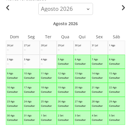
calendar-
month
Agosto 2026
Dom
Seg
Ter
Qua
Qui
Sex
Sáb
26 Jul
27 Jul
28 Jul
29 Jul
30 Jul
31 Jul
1 Ago
--
--
--
--
--
--
--
2 Ago
3 Ago
4 Ago
5 Ago
6 Ago
7 Ago
8 Ago
--
--
--
Consultar
Consultar
Consultar
Consultar
9 Ago
10 Ago
11 Ago
12 Ago
13 Ago
14 Ago
15 Ago
Consultar
Consultar
Consultar
Consultar
Consultar
Consultar
Consultar
16 Ago
17 Ago
18 Ago
19 Ago
20 Ago
21 Ago
22 Ago
Consultar
Consultar
Consultar
Consultar
Consultar
Consultar
Consultar
23 Ago
24 Ago
25 Ago
26 Ago
27 Ago
28 Ago
29 Ago
Consultar
Consultar
Consultar
Consultar
Consultar
Consultar
Consultar
30 Ago
31 Ago
1 Set
2 Set
3 Set
4 Set
5 Set
Consultar
Consultar
Consultar
Consultar
Consultar
Consultar
Consultar