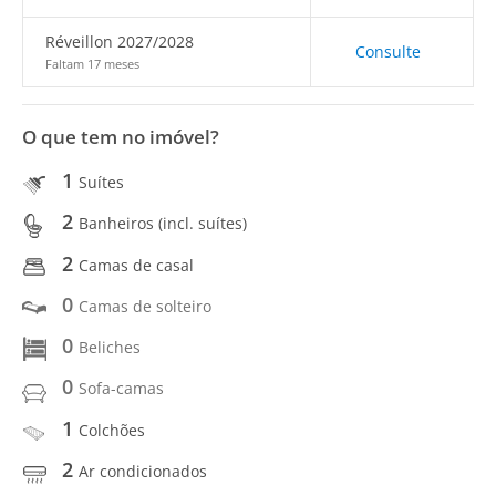
Réveillon 2027/2028
Consulte
Faltam 17 meses
O que tem no imóvel?
1
Suítes
2
Banheiros (incl. suítes)
2
Camas de casal
0
Camas de solteiro
0
Beliches
0
Sofa-camas
1
Colchões
2
Ar condicionados