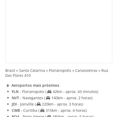
Brasil » Santa Catarina » Florianopolis » Canasvieiras » Rua
Das Flores 410
Aeroportos mais próximos
FLN
- Florianopolis
(
42km - aprox. 43 minutos)
NVT
- Navegantes
(
140km - aprox. 2 horas)
JOI
- Joinville
(
220km - aprox. 3 horas)
CWB
- Curitiba
(
315km - aprox. 4 horas)
POA
- Porto Alegre
(
480km - aprox. 5 horas)