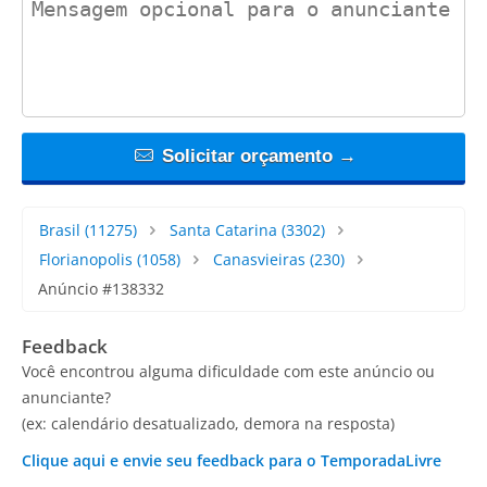
Solicitar orçamento →
Brasil
(11275)
Santa Catarina
(3302)
Florianopolis
(1058)
Canasvieiras
(230)
Anúncio #138332
Feedback
Você encontrou alguma dificuldade com este anúncio ou
anunciante?
(ex: calendário desatualizado, demora na resposta)
Clique aqui e envie seu feedback para o TemporadaLivre