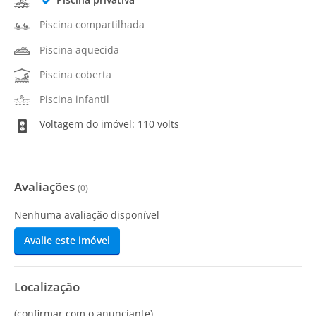
Piscina compartilhada
Piscina aquecida
Piscina coberta
Piscina infantil
Voltagem do imóvel: 110 volts
Avaliações
(
0
)
Nenhuma avaliação disponível
Avalie este imóvel
Localização
(confirmar com o anunciante)