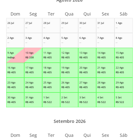
Dom
Seg
Ter
Qua
Qui
Sex
Sáb
26 Jul
27 Jul
28 Jul
29 Jul
30 Jul
31 Jul
1 Ago
--
--
--
--
--
--
--
2 Ago
3 Ago
4 Ago
5 Ago
6 Ago
7 Ago
8 Ago
--
--
--
--
--
--
--
9 Ago
10 Ago
11 Ago
12 Ago
13 Ago
14 Ago
15 Ago
Indisp.
R$
338
R$
405
R$
405
R$
405
R$
405
R$
405
16 Ago
17 Ago
18 Ago
19 Ago
20 Ago
21 Ago
22 Ago
R$
405
R$
405
R$
405
R$
405
R$
405
R$
405
R$
405
23 Ago
24 Ago
25 Ago
26 Ago
27 Ago
28 Ago
29 Ago
R$
405
R$
405
R$
405
R$
405
R$
405
R$
405
R$
405
30 Ago
31 Ago
1 Set
2 Set
3 Set
4 Set
5 Set
R$
405
R$
405
R$
522
R$
522
R$
522
R$
522
R$
522
Setembro 2026
Dom
Seg
Ter
Qua
Qui
Sex
Sáb