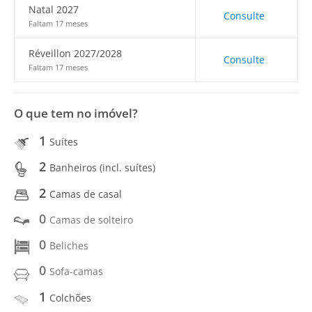
Natal 2027
Consulte
Faltam 17 meses
Réveillon 2027/2028
Consulte
Faltam 17 meses
O que tem no imóvel?
1
Suítes
2
Banheiros (incl. suítes)
2
Camas de casal
0
Camas de solteiro
0
Beliches
0
Sofa-camas
1
Colchões