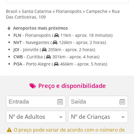
Brasil » Santa Catarina » Florianopolis » Campeche » Rua
Das Corticeiras, 109
Aeroportos mais próximos
FLN
- Florianopolis
(
11km - aprox. 18 minutos)
NVT
- Navegantes
(
126km - aprox. 2 horas)
JOI
- Joinville
(
205km - aprox. 2 horas)
CWB
- Curitiba
(
301km - aprox. 4 horas)
POA
- Porto Alegre
(
466km - aprox. 5 horas)
Preço e disponibilidade
adults
children
O preço pode variar de acordo com o número de