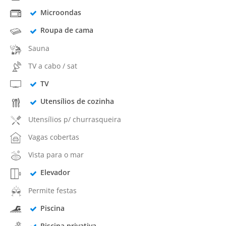
Microondas
Roupa de cama
Sauna
TV a cabo / sat
TV
Utensílios de cozinha
Utensílios p/ churrasqueira
Vagas cobertas
Vista para o mar
Elevador
Permite festas
Piscina
Piscina privativa