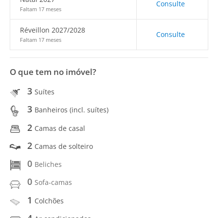
Consulte
Faltam 17 meses
Réveillon 2027/2028
Consulte
Faltam 17 meses
O que tem no imóvel?
3
Suítes
3
Banheiros (incl. suítes)
2
Camas de casal
2
Camas de solteiro
0
Beliches
0
Sofa-camas
1
Colchões
4