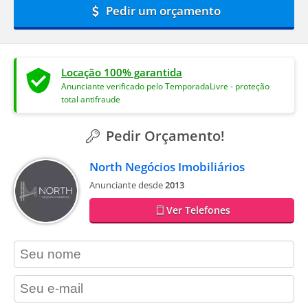
Pedir um orçamento
Locação 100% garantida
Anunciante verificado pelo TemporadaLivre - proteção
total antifraude
Pedir Orçamento!
North Negócios Imobiliários
Anunciante desde
2013
Ver Telefones
contact_name
contact_email