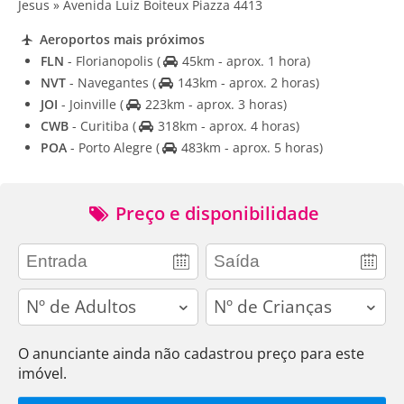
Jesus » Avenida Luiz Boiteux Piazza 4413
Aeroportos mais próximos
FLN
- Florianopolis
(
45km - aprox. 1 hora)
NVT
- Navegantes
(
143km - aprox. 2 horas)
JOI
- Joinville
(
223km - aprox. 3 horas)
CWB
- Curitiba
(
318km - aprox. 4 horas)
POA
- Porto Alegre
(
483km - aprox. 5 horas)
Preço e disponibilidade
adults
children
O anunciante ainda não cadastrou preço para este
imóvel.