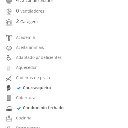
Ar condicionados
0
Ventiladores
2
Garagem
Academia
Aceita animais
Adaptado p/ deficientes
Aquecedor
Cadeiras de praia
Churrasqueira
Cobertura
Condomínio fechado
Cozinha
Ferro passar