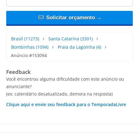
Solicitar orçamento →
Brasil
(11273)
Santa Catarina
(3301)
Bombinhas
(1094)
Praia da Lagoinha
(4)
Anúncio #153094
Feedback
Você encontrou alguma dificuldade com este anúncio ou
anunciante?
(ex: calendário desatualizado, demora na resposta)
Clique aqui e envie seu feedback para o TemporadaLivre