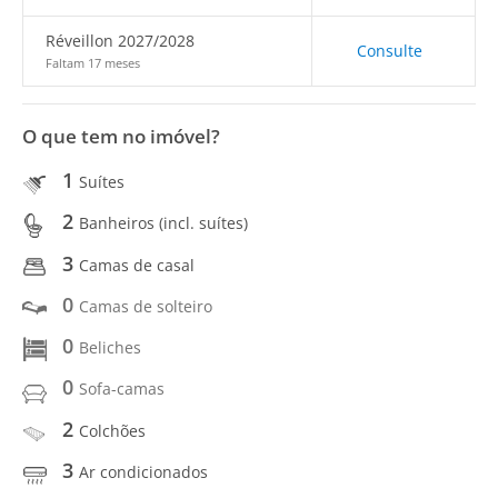
Réveillon 2027/2028
Consulte
Faltam 17 meses
O que tem no imóvel?
1
Suítes
2
Banheiros (incl. suítes)
3
Camas de casal
0
Camas de solteiro
0
Beliches
0
Sofa-camas
2
Colchões
3
Ar condicionados