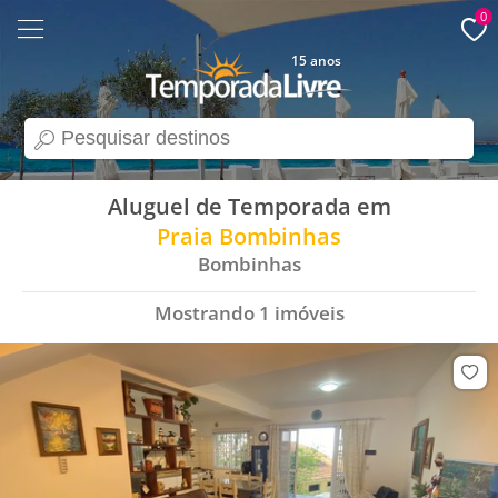
0
15 anos
search
Aluguel de Temporada em
Praia Bombinhas
Bombinhas
Mostrando
1
imóveis