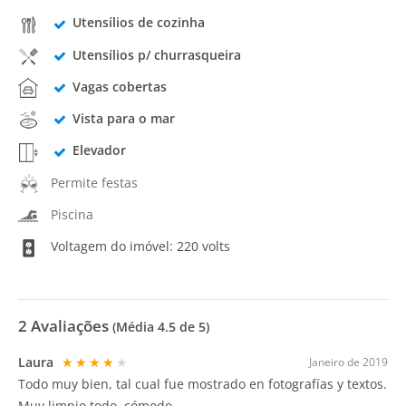
Utensílios de cozinha
Utensílios p/ churrasqueira
Vagas cobertas
Vista para o mar
Elevador
Permite festas
Piscina
Voltagem do imóvel: 220 volts
2
Avaliações
(Média
4.5
de 5)
Laura
★★★★★
Janeiro de 2019
Todo muy bien, tal cual fue mostrado en fotografías y textos.
Muy limpio todo, cómodo.