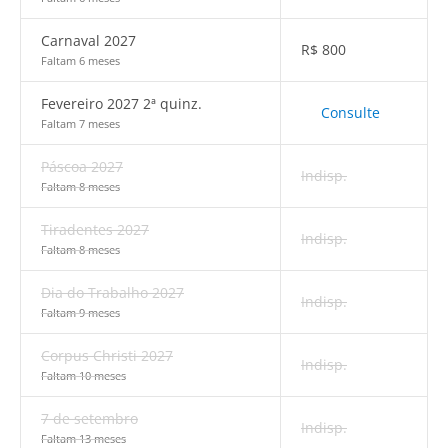
Carnaval 2027
R$
800
Faltam 6 meses
Fevereiro 2027 2ª quinz.
Consulte
Faltam 7 meses
Páscoa 2027
Indisp.
Faltam 8 meses
Tiradentes 2027
Indisp.
Faltam 8 meses
Dia do Trabalho 2027
Indisp.
Faltam 9 meses
Corpus Christi 2027
Indisp.
Faltam 10 meses
7 de setembro
Indisp.
Faltam 13 meses