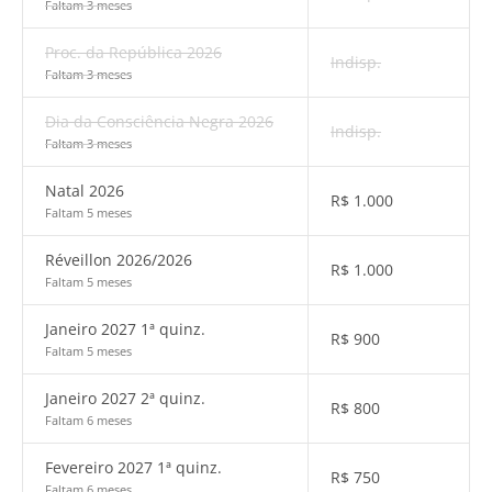
Faltam 3 meses
Proc. da República 2026
Indisp.
Faltam 3 meses
Dia da Consciência Negra 2026
Indisp.
Faltam 3 meses
Natal 2026
R$
1.000
Faltam 5 meses
Réveillon 2026/2026
R$
1.000
Faltam 5 meses
Janeiro 2027 1ª quinz.
R$
900
Faltam 5 meses
Janeiro 2027 2ª quinz.
R$
800
Faltam 6 meses
Fevereiro 2027 1ª quinz.
R$
750
Faltam 6 meses