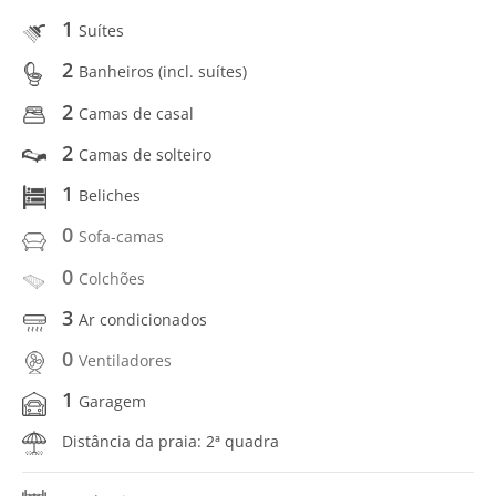
1
Suítes
2
Banheiros (incl. suítes)
2
Camas de casal
2
Camas de solteiro
1
Beliches
0
Sofa-camas
0
Colchões
3
Ar condicionados
0
Ventiladores
1
Garagem
Distância da praia: 2ª quadra