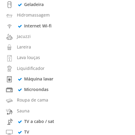
Geladeira
Hidromassagem
Internet Wi-fi
Jacuzzi
Lareira
Lava louças
Liquidificador
Máquina lavar
Microondas
Roupa de cama
Sauna
TV a cabo / sat
TV