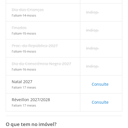
Dia das Crianças
Indisp.
Faltam 14 meses
Finados
Indisp.
Faltam 15 meses
Proc. da República 2027
Indisp.
Faltam 15 meses
Dia da Consciência Negra 2027
Indisp.
Faltam 16 meses
Natal 2027
Consulte
Faltam 17 meses
Réveillon 2027/2028
Consulte
Faltam 17 meses
O que tem no imóvel?