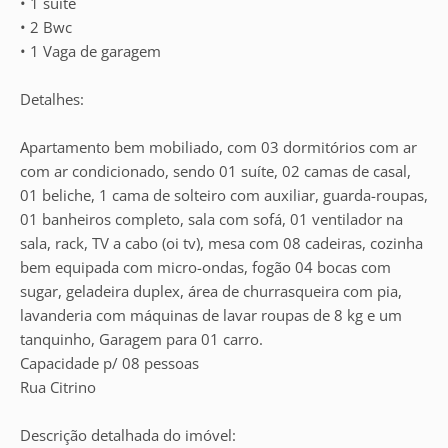
• 1 suíte
• 2 Bwc
• 1 Vaga de garagem
Detalhes:
Apartamento bem mobiliado, com 03 dormitórios com ar
com ar condicionado, sendo 01 suíte, 02 camas de casal,
01 beliche, 1 cama de solteiro com auxiliar, guarda-roupas,
01 banheiros completo, sala com sofá, 01 ventilador na
sala, rack, TV a cabo (oi tv), mesa com 08 cadeiras, cozinha
bem equipada com micro-ondas, fogão 04 bocas com
sugar, geladeira duplex, área de churrasqueira com pia,
lavanderia com máquinas de lavar roupas de 8 kg e um
tanquinho, Garagem para 01 carro.
Capacidade p/ 08 pessoas
Rua Citrino
Descrição detalhada do imóvel: