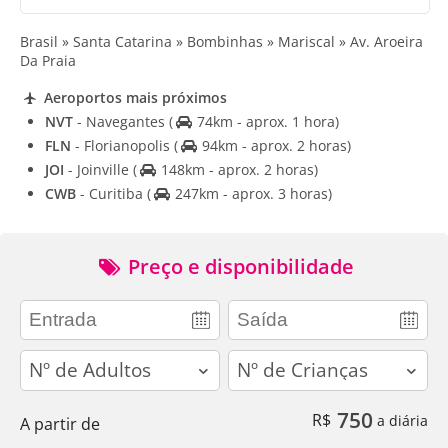
Brasil » Santa Catarina » Bombinhas » Mariscal » Av. Aroeira
Da Praia
Aeroportos mais próximos
NVT
- Navegantes
(
74km - aprox. 1 hora)
FLN
- Florianopolis
(
94km - aprox. 2 horas)
JOI
- Joinville
(
148km - aprox. 2 horas)
CWB
- Curitiba
(
247km - aprox. 3 horas)
Preço e disponibilidade
adults
children
750
R$
a diária
A partir de