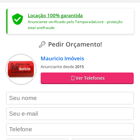
Locação 100% garantida
Anunciante verificado pelo TemporadaLivre - proteção
total antifraude
Pedir Orçamento!
Mauricio Imóveis
Anunciante desde
2015
Ver Telefones
contact_name
contact_email
contact_phone