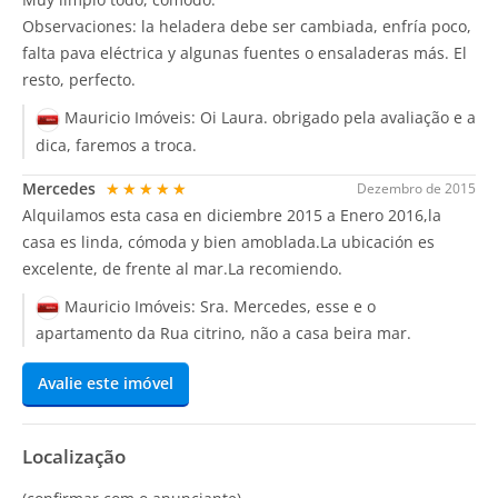
Observaciones: la heladera debe ser cambiada, enfría poco,
falta pava eléctrica y algunas fuentes o ensaladeras más. El
resto, perfecto.
Mauricio Imóveis:
Oi Laura. obrigado pela avaliação e a
dica, faremos a troca.
Mercedes
★★★★★
Dezembro de 2015
Alquilamos esta casa en diciembre 2015 a Enero 2016,la
casa es linda, cómoda y bien amoblada.La ubicación es
excelente, de frente al mar.La recomiendo.
Mauricio Imóveis:
Sra. Mercedes, esse e o
apartamento da Rua citrino, não a casa beira mar.
Avalie este imóvel
Localização