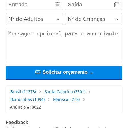
adults
children
contact_message
Solicitar orçamento →
Brasil
(11273)
Santa Catarina
(3301)
Bombinhas
(1094)
Mariscal
(278)
Anúncio #18022
Feedback