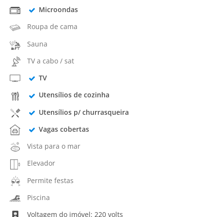
Microondas
Roupa de cama
Sauna
TV a cabo / sat
TV
Utensílios de cozinha
Utensílios p/ churrasqueira
Vagas cobertas
Vista para o mar
Elevador
Permite festas
Piscina
Voltagem do imóvel: 220 volts