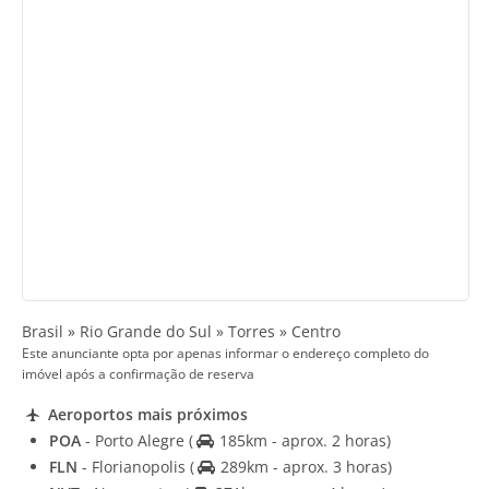
Brasil » Rio Grande do Sul » Torres » Centro
Este anunciante opta por apenas informar o endereço completo do
imóvel após a confirmação de reserva
Aeroportos mais próximos
POA
- Porto Alegre
(
185km - aprox. 2 horas)
FLN
- Florianopolis
(
289km - aprox. 3 horas)