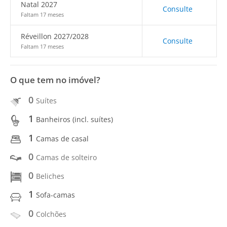
Natal 2027
Consulte
Faltam 17 meses
Réveillon 2027/2028
Consulte
Faltam 17 meses
O que tem no imóvel?
0
Suítes
1
Banheiros (incl. suítes)
1
Camas de casal
0
Camas de solteiro
0
Beliches
1
Sofa-camas
0
Colchões