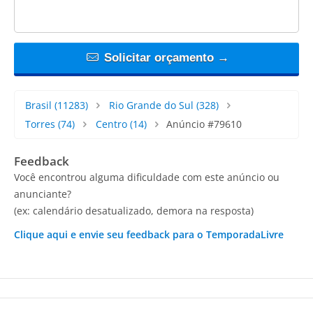
Solicitar orçamento →
Brasil
(11283)
Rio Grande do Sul
(328)
Torres
(74)
Centro
(14)
Anúncio #79610
Feedback
Você encontrou alguma dificuldade com este anúncio ou
anunciante?
(ex: calendário desatualizado, demora na resposta)
Clique aqui e envie seu feedback para o TemporadaLivre