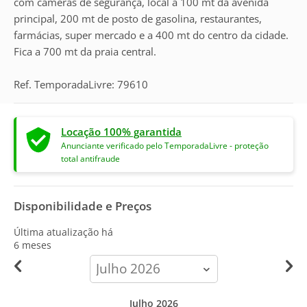
com câmeras de segurança, local a 100 mt da avenida
principal, 200 mt de posto de gasolina, restaurantes,
farmácias, super mercado e a 400 mt do centro da cidade.
Fica a 700 mt da praia central.
Ref. TemporadaLivre: 79610
Locação 100% garantida
Anunciante verificado pelo TemporadaLivre - proteção
total antifraude
Disponibilidade e Preços
Última atualização há
6 meses
calendar-
month
Julho 2026