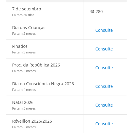
7 de setembro
R$
280
Faltam 30 dias
Dia das Crianças
Consulte
Faltam 2 meses
Finados
Consulte
Faltam 3 meses
Proc. da República 2026
Consulte
Faltam 3 meses
Dia da Consciência Negra 2026
Consulte
Faltam 4 meses
Natal 2026
Consulte
Faltam 5 meses
Réveillon 2026/2026
Consulte
Faltam 5 meses