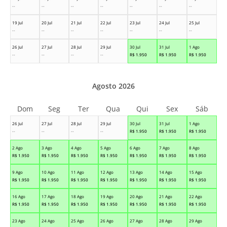
--
--
--
--
--
--
--
19 Jul
20 Jul
21 Jul
22 Jul
23 Jul
24 Jul
25 Jul
--
--
--
--
--
--
--
26 Jul
27 Jul
28 Jul
29 Jul
30 Jul
31 Jul
1 Ago
--
--
--
--
R$
1.950
R$
1.950
R$
1.950
Agosto 2026
Dom
Seg
Ter
Qua
Qui
Sex
Sáb
26 Jul
27 Jul
28 Jul
29 Jul
30 Jul
31 Jul
1 Ago
--
--
--
--
R$
1.950
R$
1.950
R$
1.950
2 Ago
3 Ago
4 Ago
5 Ago
6 Ago
7 Ago
8 Ago
R$
1.950
R$
1.950
R$
1.950
R$
1.950
R$
1.950
R$
1.950
R$
1.950
9 Ago
10 Ago
11 Ago
12 Ago
13 Ago
14 Ago
15 Ago
R$
1.950
R$
1.950
R$
1.950
R$
1.950
R$
1.950
R$
1.950
R$
1.950
16 Ago
17 Ago
18 Ago
19 Ago
20 Ago
21 Ago
22 Ago
R$
1.950
R$
1.950
R$
1.950
R$
1.950
R$
1.950
R$
1.950
R$
1.950
23 Ago
24 Ago
25 Ago
26 Ago
27 Ago
28 Ago
29 Ago