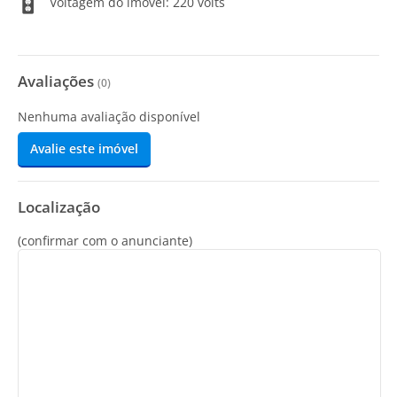
Voltagem do imóvel: 220 volts
Avaliações
(
0
)
Nenhuma avaliação disponível
Avalie este imóvel
Localização
(confirmar com o anunciante)