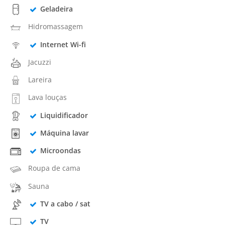
Geladeira
Hidromassagem
Internet Wi-fi
Jacuzzi
Lareira
Lava louças
Liquidificador
Máquina lavar
Microondas
Roupa de cama
Sauna
TV a cabo / sat
TV