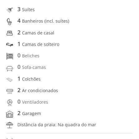
3
Suítes
4
Banheiros (incl. suítes)
2
Camas de casal
1
Camas de solteiro
0
Beliches
0
Sofa-camas
1
Colchões
2
Ar condicionados
0
Ventiladores
2
Garagem
Distância da praia: Na quadra do mar