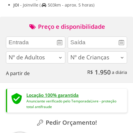
JOI
- Joinville
(
503km - aprox. 5 horas)
Preço e disponibilidade
adults
children
1.950
R$
a diária
A partir de
Locação 100% garantida
Anunciante verificado pelo TemporadaLivre - proteção
total antifraude
Pedir Orçamento!