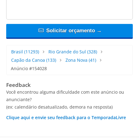
Solicitar orçamento →
Brasil
(11293)
Rio Grande do Sul
(328)
Capão da Canoa
(133)
Zona Nova
(41)
Anúncio #154028
Feedback
Você encontrou alguma dificuldade com este anúncio ou
anunciante?
(ex: calendário desatualizado, demora na resposta)
Clique aqui e envie seu feedback para o TemporadaLivre