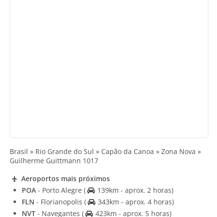
Brasil » Rio Grande do Sul » Capão da Canoa » Zona Nova »
Guilherme Guittmann 1017
Aeroportos mais próximos
POA
- Porto Alegre
(
139km - aprox. 2 horas)
FLN
- Florianopolis
(
343km - aprox. 4 horas)
NVT
- Navegantes
(
423km - aprox. 5 horas)