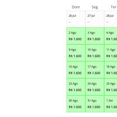
Dom
Seg
Ter
26 Jul
27 Jul
28 Jul
--
--
--
2 Ago
3 Ago
4 Ago
R$
1.600
R$
1.600
R$
1.6
9 Ago
10 Ago
11 Ago
R$
1.600
R$
1.600
R$
1.6
16 Ago
17 Ago
18 Ago
R$
1.600
R$
1.600
R$
1.6
23 Ago
24 Ago
25 Ago
R$
1.600
R$
1.600
R$
1.6
30 Ago
31 Ago
1 Set
R$
1.600
R$
1.600
R$
1.6