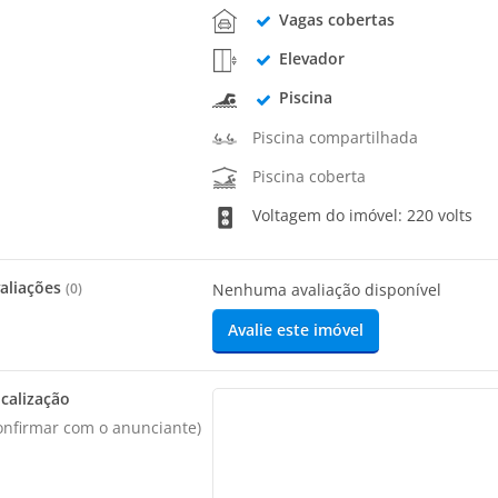
Vagas cobertas
Elevador
Piscina
Piscina compartilhada
Piscina coberta
Voltagem do imóvel: 220 volts
aliações
(
0
)
Nenhuma avaliação disponível
Avalie este imóvel
calização
onfirmar com o anunciante)