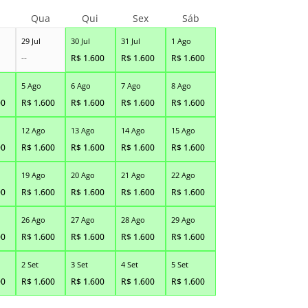
Qua
Qui
Sex
Sáb
29 Jul
30 Jul
31 Jul
1 Ago
--
R$
1.600
R$
1.600
R$
1.600
5 Ago
6 Ago
7 Ago
8 Ago
00
R$
1.600
R$
1.600
R$
1.600
R$
1.600
12 Ago
13 Ago
14 Ago
15 Ago
00
R$
1.600
R$
1.600
R$
1.600
R$
1.600
19 Ago
20 Ago
21 Ago
22 Ago
00
R$
1.600
R$
1.600
R$
1.600
R$
1.600
26 Ago
27 Ago
28 Ago
29 Ago
00
R$
1.600
R$
1.600
R$
1.600
R$
1.600
2 Set
3 Set
4 Set
5 Set
00
R$
1.600
R$
1.600
R$
1.600
R$
1.600