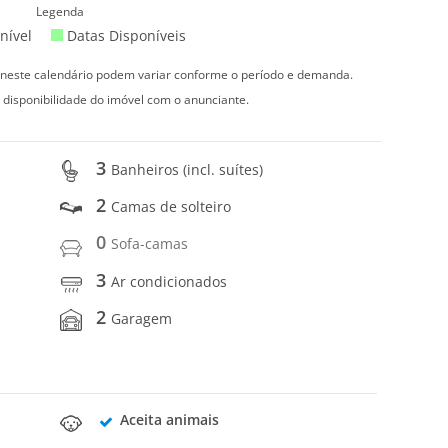
Legenda
nível
Datas Disponíveis
s neste calendário podem variar conforme o período e demanda.
 disponibilidade do imóvel com o anunciante.
3
Banheiros (incl. suítes)
2
Camas de solteiro
0
Sofa-camas
3
Ar condicionados
2
Garagem
Aceita animais