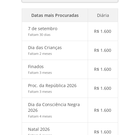
Datas mais Procuradas
Diária
7 de setembro
R$
1.600
Faltam 30 dias
Dia das Crianças
R$
1.600
Faltam 2 meses
Finados
R$
1.600
Faltam 3 meses
Proc. da República 2026
R$
1.600
Faltam 3 meses
Dia da Consciência Negra
2026
R$
1.600
Faltam 4 meses
Natal 2026
R$
1.600