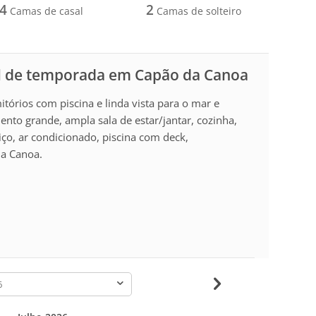
4
2
Camas de casal
Camas de solteiro
l de temporada em Capão da Canoa
órios com piscina e linda vista para o mar e
ento grande, ampla sala de estar/jantar, cozinha,
viço, ar condicionado, piscina com deck,
da Canoa.
-