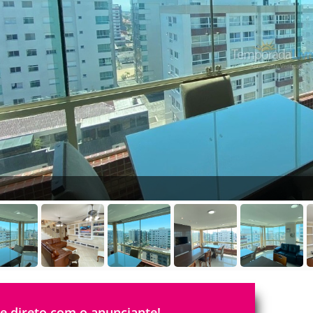
le direto com o anunciante!