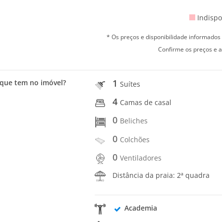
Indispo
* Os preços e disponibilidade informado
Confirme os preços e a
1
que tem no imóvel?
Suítes
4
Camas de casal
0
Beliches
0
Colchões
0
Ventiladores
Distância da praia: 2ª quadra
Academia