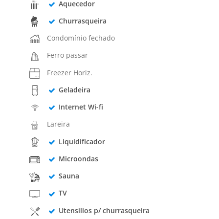
Aquecedor
Churrasqueira
Condomínio fechado
Ferro passar
Freezer Horiz.
Geladeira
Internet Wi-fi
Lareira
Liquidificador
Microondas
Sauna
TV
Utensílios p/ churrasqueira