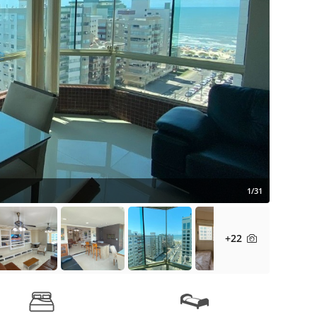
1/31
+22