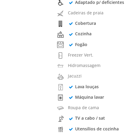
Adaptado p/ deficientes
Cadeiras de praia
Cobertura
Cozinha
Fogão
Freezer Vert.
Hidromassagem
Jacuzzi
Lava louças
Máquina lavar
Roupa de cama
TV a cabo / sat
Utensílios de cozinha