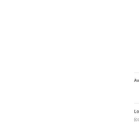
Av
Lo
(c