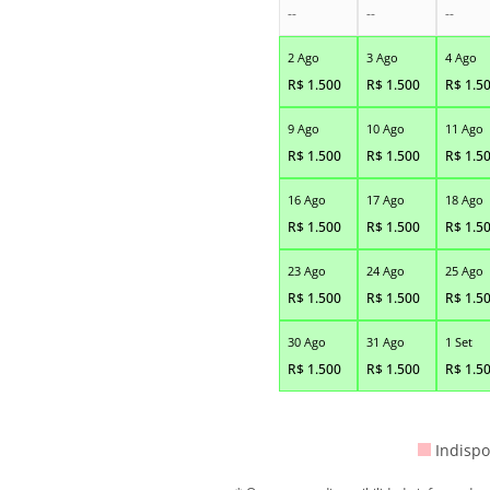
--
--
--
2 Ago
3 Ago
4 Ago
R$
1.500
R$
1.500
R$
1.5
9 Ago
10 Ago
11 Ago
R$
1.500
R$
1.500
R$
1.5
16 Ago
17 Ago
18 Ago
R$
1.500
R$
1.500
R$
1.5
23 Ago
24 Ago
25 Ago
R$
1.500
R$
1.500
R$
1.5
30 Ago
31 Ago
1 Set
R$
1.500
R$
1.500
R$
1.5
Indispo