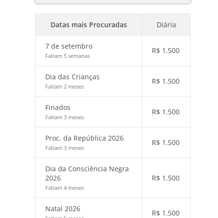
Datas mais Procuradas
Diária
7 de setembro
R$
1.500
Faltam 5 semanas
Dia das Crianças
R$
1.500
Faltam 2 meses
Finados
R$
1.500
Faltam 3 meses
Proc. da República 2026
R$
1.500
Faltam 3 meses
Dia da Consciência Negra
2026
R$
1.500
Faltam 4 meses
Natal 2026
R$
1.500