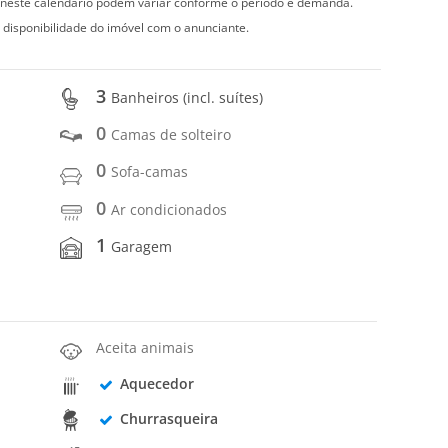
s neste calendário podem variar conforme o período e demanda.
 disponibilidade do imóvel com o anunciante.
3
Banheiros (incl. suítes)
0
Camas de solteiro
0
Sofa-camas
0
Ar condicionados
1
Garagem
Aceita animais
Aquecedor
Churrasqueira