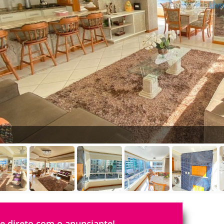
le direto com o anunciante!