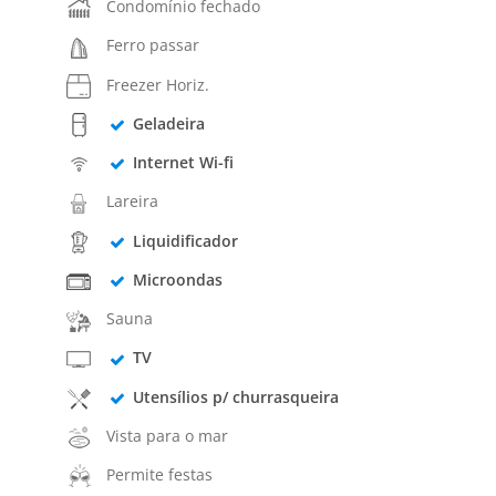
Condomínio fechado
Ferro passar
Freezer Horiz.
Geladeira
Internet Wi-fi
Lareira
Liquidificador
Microondas
Sauna
TV
Utensílios p/ churrasqueira
Vista para o mar
Permite festas