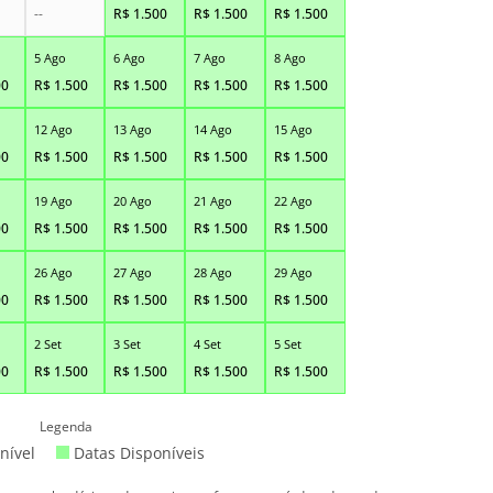
--
R$
1.500
R$
1.500
R$
1.500
5 Ago
6 Ago
7 Ago
8 Ago
00
R$
1.500
R$
1.500
R$
1.500
R$
1.500
12 Ago
13 Ago
14 Ago
15 Ago
00
R$
1.500
R$
1.500
R$
1.500
R$
1.500
19 Ago
20 Ago
21 Ago
22 Ago
00
R$
1.500
R$
1.500
R$
1.500
R$
1.500
26 Ago
27 Ago
28 Ago
29 Ago
00
R$
1.500
R$
1.500
R$
1.500
R$
1.500
2 Set
3 Set
4 Set
5 Set
00
R$
1.500
R$
1.500
R$
1.500
R$
1.500
Legenda
nível
Datas Disponíveis