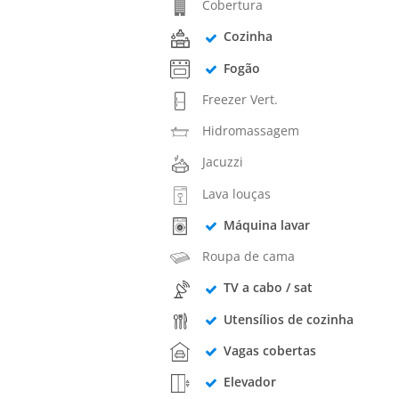
Cobertura
Cozinha
Fogão
Freezer Vert.
Hidromassagem
Jacuzzi
Lava louças
Máquina lavar
Roupa de cama
TV a cabo / sat
Utensílios de cozinha
Vagas cobertas
Elevador