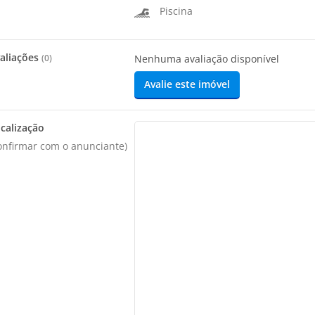
Piscina
aliações
(
0
)
Nenhuma avaliação disponível
Avalie este imóvel
calização
onfirmar com o anunciante)