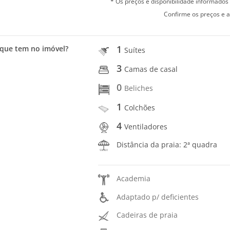
* Os preços e disponibilidade informado
Confirme os preços e a
1
que tem no imóvel?
Suítes
3
Camas de casal
0
Beliches
1
Colchões
4
Ventiladores
Distância da praia: 2ª quadra
Academia
Adaptado p/ deficientes
Cadeiras de praia