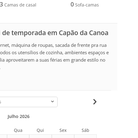
3
0
Camas de casal
Sofa-camas
l de temporada em Capão da Canoa
rnet, máquina de roupas, sacada de frente pra rua
odos os utensílios de cozinha, ambientes espaços e
lia aproveitarem a suas férias em grande estilo no
.
-
Julho 2026
Qua
Qui
Sex
Sáb