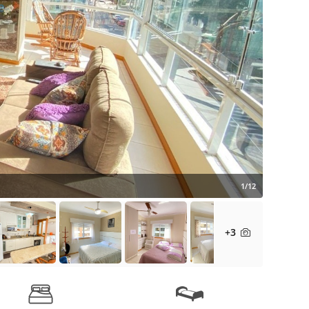
1/12
+3