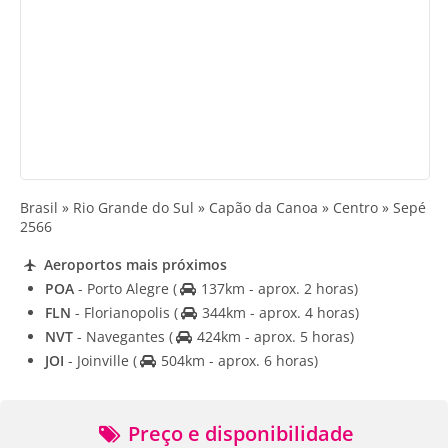
Brasil » Rio Grande do Sul » Capão da Canoa » Centro » Sepé
2566
Aeroportos mais próximos
POA
- Porto Alegre
(
137km - aprox. 2 horas)
FLN
- Florianopolis
(
344km - aprox. 4 horas)
NVT
- Navegantes
(
424km - aprox. 5 horas)
JOI
- Joinville
(
504km - aprox. 6 horas)
Preço e disponibilidade