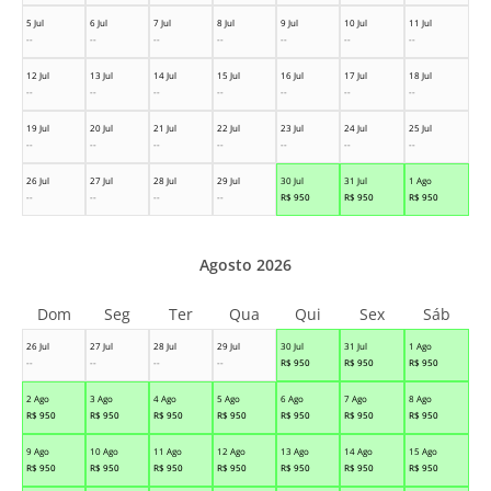
5 Jul
6 Jul
7 Jul
8 Jul
9 Jul
10 Jul
11 Jul
--
--
--
--
--
--
--
12 Jul
13 Jul
14 Jul
15 Jul
16 Jul
17 Jul
18 Jul
--
--
--
--
--
--
--
19 Jul
20 Jul
21 Jul
22 Jul
23 Jul
24 Jul
25 Jul
--
--
--
--
--
--
--
26 Jul
27 Jul
28 Jul
29 Jul
30 Jul
31 Jul
1 Ago
--
--
--
--
R$
950
R$
950
R$
950
Agosto 2026
Dom
Seg
Ter
Qua
Qui
Sex
Sáb
26 Jul
27 Jul
28 Jul
29 Jul
30 Jul
31 Jul
1 Ago
--
--
--
--
R$
950
R$
950
R$
950
2 Ago
3 Ago
4 Ago
5 Ago
6 Ago
7 Ago
8 Ago
R$
950
R$
950
R$
950
R$
950
R$
950
R$
950
R$
950
9 Ago
10 Ago
11 Ago
12 Ago
13 Ago
14 Ago
15 Ago
R$
950
R$
950
R$
950
R$
950
R$
950
R$
950
R$
950