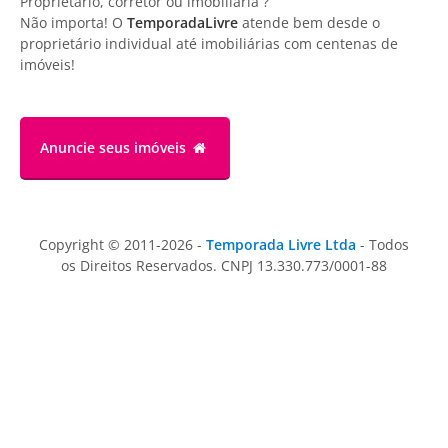
Proprietário, corretor ou imobiliária ?
Não importa! O
TemporadaLivre
atende bem desde o
proprietário individual até imobiliárias com centenas de
imóveis!
Anuncie
seus imóveis
Copyright © 2011-2026 -
Temporada Livre Ltda
- Todos
os Direitos Reservados. CNPJ 13.330.773/0001-88