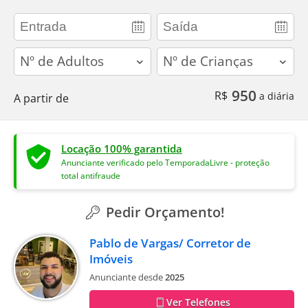
adults
children
950
R$
a diária
A partir de
Locação 100% garantida
Anunciante verificado pelo TemporadaLivre - proteção
total antifraude
Pedir Orçamento!
Pablo de Vargas/ Corretor de
Imóveis
Anunciante desde
2025
Ver Telefones