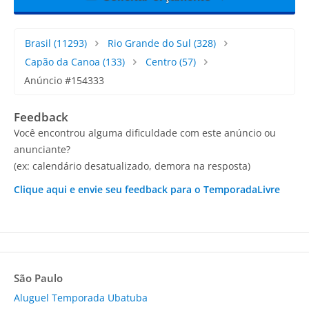
Brasil
(11293)
Rio Grande do Sul
(328)
Capão da Canoa
(133)
Centro
(57)
Anúncio #154333
Feedback
Você encontrou alguma dificuldade com este anúncio ou
anunciante?
(ex: calendário desatualizado, demora na resposta)
Clique aqui e envie seu feedback para o TemporadaLivre
São Paulo
Aluguel Temporada Ubatuba