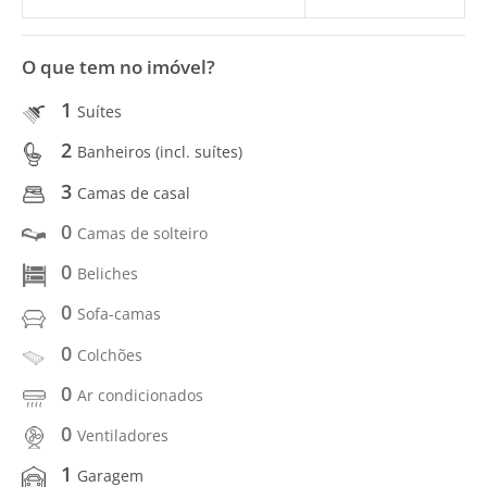
O que tem no imóvel?
1
Suítes
2
Banheiros (incl. suítes)
3
Camas de casal
0
Camas de solteiro
0
Beliches
0
Sofa-camas
0
Colchões
0
Ar condicionados
0
Ventiladores
1
Garagem