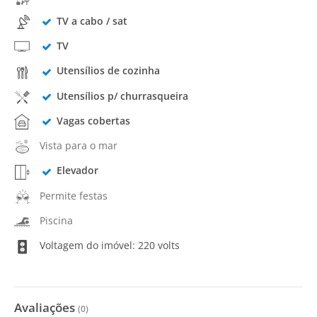
TV a cabo / sat
TV
Utensílios de cozinha
Utensílios p/ churrasqueira
Vagas cobertas
Vista para o mar
Elevador
Permite festas
Piscina
Voltagem do imóvel: 220 volts
Avaliações
(
0
)