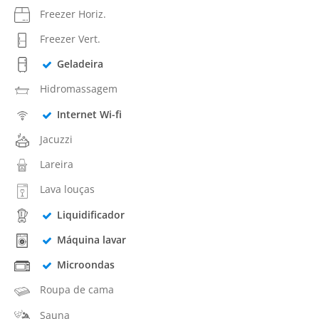
Freezer Horiz.
Freezer Vert.
Geladeira
Hidromassagem
Internet Wi-fi
Jacuzzi
Lareira
Lava louças
Liquidificador
Máquina lavar
Microondas
Roupa de cama
Sauna