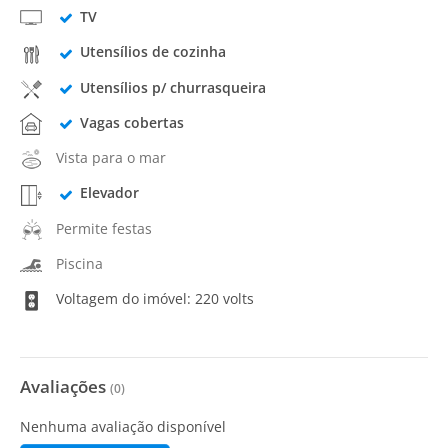
TV
Utensílios de cozinha
Utensílios p/ churrasqueira
Vagas cobertas
Vista para o mar
Elevador
Permite festas
Piscina
Voltagem do imóvel: 220 volts
Avaliações
(
0
)
Nenhuma avaliação disponível