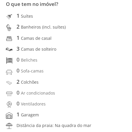
O que tem no imóvel?
1
Suítes
2
Banheiros (incl. suítes)
1
Camas de casal
3
Camas de solteiro
0
Beliches
0
Sofa-camas
2
Colchões
0
Ar condicionados
0
Ventiladores
1
Garagem
Distância da praia: Na quadra do mar