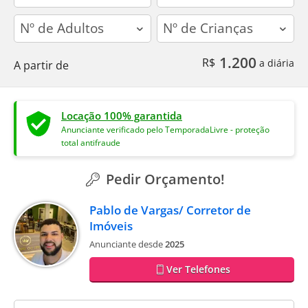
adults
children
1.200
R$
a diária
A partir de
Locação 100% garantida
Anunciante verificado pelo TemporadaLivre - proteção
total antifraude
Pedir Orçamento!
Pablo de Vargas/ Corretor de
Imóveis
Anunciante desde
2025
Ver Telefones
contact_name