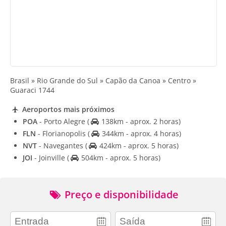
Brasil » Rio Grande do Sul » Capão da Canoa » Centro »
Guaraci 1744
Aeroportos mais próximos
POA
- Porto Alegre
(
138km - aprox. 2 horas)
FLN
- Florianopolis
(
344km - aprox. 4 horas)
NVT
- Navegantes
(
424km - aprox. 5 horas)
JOI
- Joinville
(
504km - aprox. 5 horas)
Preço e disponibilidade