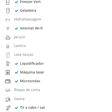
Freezer Vert.
Geladeira
Hidromassagem
Internet Wi-fi
Jacuzzi
Lareira
Lava louças
Liquidificador
Máquina lavar
Microondas
Roupa de cama
Sauna
TV a cabo / sat