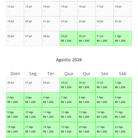
12 Jul
13 Jul
14 Jul
15 Jul
16 Jul
17 Jul
18 Jul
--
--
--
--
--
--
--
19 Jul
20 Jul
21 Jul
22 Jul
23 Jul
24 Jul
25 Jul
--
--
--
--
--
--
--
26 Jul
27 Jul
28 Jul
29 Jul
30 Jul
31 Jul
1 Ago
--
--
--
R$
1.200
R$
1.200
R$
1.200
R$
1.200
Agosto 2026
Dom
Seg
Ter
Qua
Qui
Sex
Sáb
26 Jul
27 Jul
28 Jul
29 Jul
30 Jul
31 Jul
1 Ago
--
--
--
R$
1.200
R$
1.200
R$
1.200
R$
1.200
2 Ago
3 Ago
4 Ago
5 Ago
6 Ago
7 Ago
8 Ago
R$
1.200
R$
1.200
R$
1.200
R$
1.200
R$
1.200
R$
1.200
R$
1.200
9 Ago
10 Ago
11 Ago
12 Ago
13 Ago
14 Ago
15 Ago
R$
1.200
R$
1.200
R$
1.200
R$
1.200
R$
1.200
R$
1.200
R$
1.200
16 Ago
17 Ago
18 Ago
19 Ago
20 Ago
21 Ago
22 Ago
R$
1.200
R$
1.200
R$
1.200
R$
1.200
R$
1.200
R$
1.200
R$
1.200