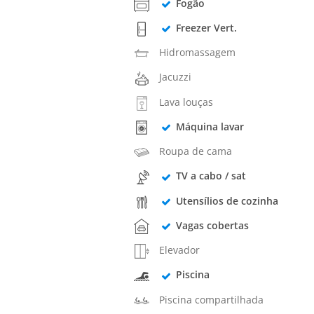
Fogão
Freezer Vert.
Hidromassagem
Jacuzzi
Lava louças
Máquina lavar
Roupa de cama
TV a cabo / sat
Utensílios de cozinha
Vagas cobertas
Elevador
Piscina
Piscina compartilhada