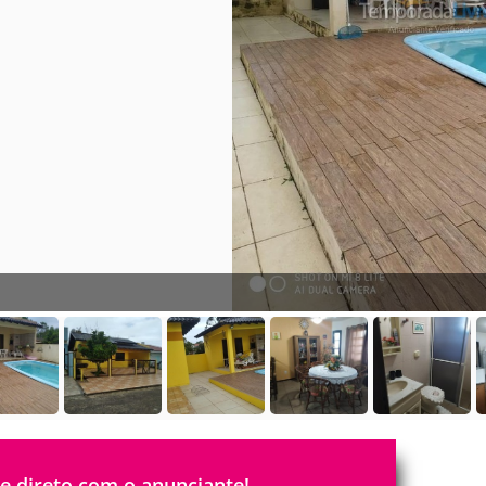
le direto com o anunciante!