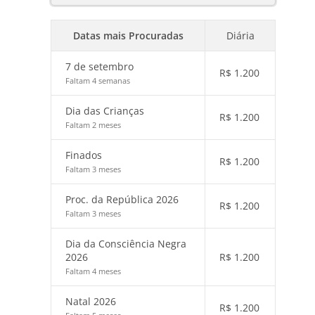
Datas mais Procuradas
Diária
7 de setembro
R$
1.200
Faltam 4 semanas
Dia das Crianças
R$
1.200
Faltam 2 meses
Finados
R$
1.200
Faltam 3 meses
Proc. da República 2026
R$
1.200
Faltam 3 meses
Dia da Consciência Negra
2026
R$
1.200
Faltam 4 meses
Natal 2026
R$
1.200