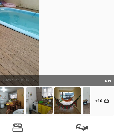
1/19
+10