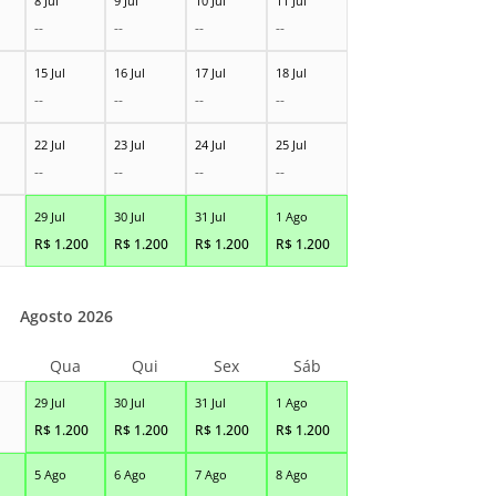
8 Jul
9 Jul
10 Jul
11 Jul
--
--
--
--
15 Jul
16 Jul
17 Jul
18 Jul
--
--
--
--
22 Jul
23 Jul
24 Jul
25 Jul
--
--
--
--
29 Jul
30 Jul
31 Jul
1 Ago
R$
1.200
R$
1.200
R$
1.200
R$
1.200
Agosto 2026
Qua
Qui
Sex
Sáb
29 Jul
30 Jul
31 Jul
1 Ago
R$
1.200
R$
1.200
R$
1.200
R$
1.200
5 Ago
6 Ago
7 Ago
8 Ago