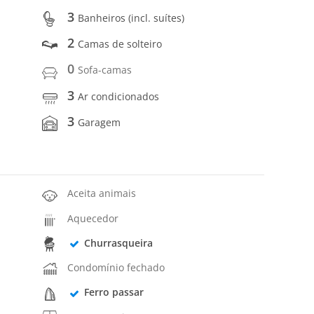
3
Banheiros (incl. suítes)
2
Camas de solteiro
0
Sofa-camas
3
Ar condicionados
3
Garagem
Aceita animais
Aquecedor
Churrasqueira
Condomínio fechado
Ferro passar