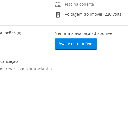
Piscina coberta
Voltagem do imóvel: 220 volts
aliações
(
0
)
Nenhuma avaliação disponível
Avalie este imóvel
calização
onfirmar com o anunciante)