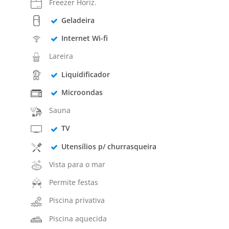
Freezer Horiz.
Geladeira
Internet Wi-fi
Lareira
Liquidificador
Microondas
Sauna
TV
Utensílios p/ churrasqueira
Vista para o mar
Permite festas
Piscina privativa
Piscina aquecida