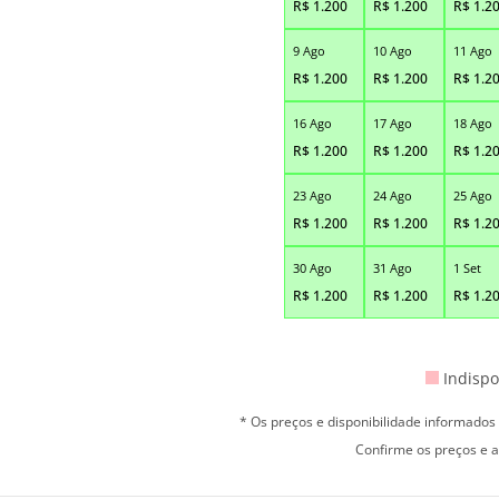
R$
1.200
R$
1.200
R$
1.2
9 Ago
10 Ago
11 Ago
R$
1.200
R$
1.200
R$
1.2
16 Ago
17 Ago
18 Ago
R$
1.200
R$
1.200
R$
1.2
23 Ago
24 Ago
25 Ago
R$
1.200
R$
1.200
R$
1.2
30 Ago
31 Ago
1 Set
R$
1.200
R$
1.200
R$
1.2
Indispo
* Os preços e disponibilidade informado
Confirme os preços e a