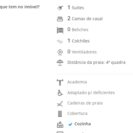
1
que tem no imóvel?
Suítes
2
Camas de casal
0
Beliches
1
Colchões
0
Ventiladores
Distância da praia: 4ª quadra
Academia
Adaptado p/ deficientes
Cadeiras de praia
Cobertura
Cozinha