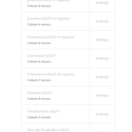
Indisp.
Faltam 5 meses
Janeiro 2027 2ª quinz.
Indisp.
Faltam 6 meses
Fevereiro 2027 1ª quinz.
Indisp.
Faltam 6 meses
Carnaval 2027
Indisp.
Faltam 6 meses
Fevereiro 2027 2ª quinz.
Indisp.
Faltam 7 meses
Páscoa 2027
Indisp.
Faltam 8 meses
Tiradentes 2027
Indisp.
Faltam 9 meses
Dia do Trabalho 2027