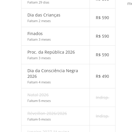
Faltam 29 dias
me
Dia das Crianças
R$
590
Faltam 2 meses
Finados
R$
590
Faltam 3 meses
Proc. da República 2026
R$
590
Faltam 3 meses
Dia da Consciência Negra
2026
R$
490
Faltam 4 meses
Natal 2026
Indisp.
Faltam 5 meses
Réveillon 2026/2026
Indisp.
Faltam 5 meses
Janeiro 2027 1ª quinz.