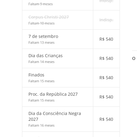
Indisp.
Faltam 9 meses
Corpus Christi 2027
Indisp.
Faltam 10 meses
7 de setembro
R$
540
Faltam 13 meses
Dia das Crianças
O 
R$
540
Faltam 14 meses
Finados
R$
540
Faltam 15 meses
Proc. da República 2027
R$
540
Faltam 15 meses
Dia da Consciência Negra
2027
R$
540
Faltam 16 meses