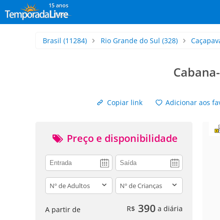
15 anos
Brasil
(11284)
Rio Grande do Sul
(328)
Caçapava
Cabana- 
Copiar link
Adicionar aos fa
Preço e disponibilidade
adults
children
390
R$
a diária
A partir de