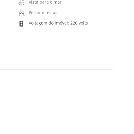
Vista para o mar
Permite festas
Voltagem do imóvel: 220 volts