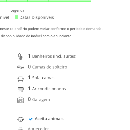
Legenda
nível
Datas Disponíveis
s neste calendário podem variar conforme o período e demanda.
 disponibilidade do imóvel com o anunciante.
1
Banheiros (incl. suítes)
0
Camas de solteiro
1
Sofa-camas
1
Ar condicionados
0
Garagem
Aceita animais
Aquecedor