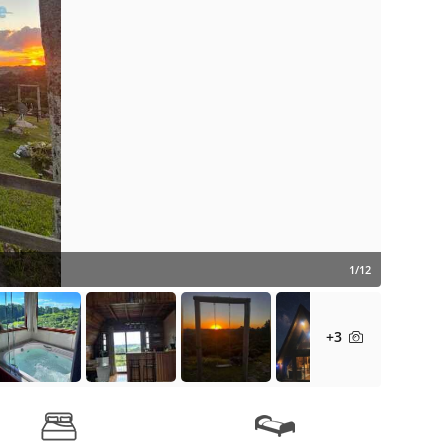
1/12
+3