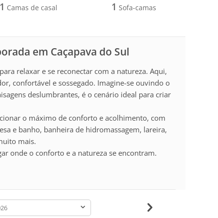
1
1
Camas de casal
Sofa-camas
porada em Caçapava do Sul
para relaxar e se reconectar com a natureza. Aqui,
or, confortável e sossegado. Imagine-se ouvindo o
sagens deslumbrantes, é o cenário ideal para criar
rcionar o máximo de conforto e acolhimento, com
esa e banho, banheira de hidromassagem, lareira,
muito mais.
gar onde o conforto e a natureza se encontram.
-