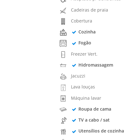
Cadeiras de praia
Cobertura
Cozinha
Fogão
Freezer Vert.
Hidromassagem
Jacuzzi
Lava louças
Máquina lavar
Roupa de cama
TV a cabo / sat
Utensílios de cozinha