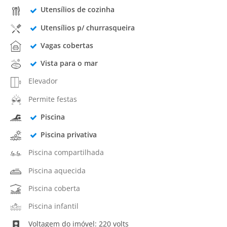
Utensílios de cozinha
Utensílios p/ churrasqueira
Vagas cobertas
Vista para o mar
Elevador
Permite festas
Piscina
Piscina privativa
Piscina compartilhada
Piscina aquecida
Piscina coberta
Piscina infantil
Voltagem do imóvel: 220 volts