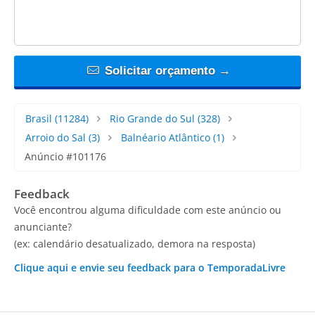
Solicitar orçamento →
Brasil
(11284)
Rio Grande do Sul
(328)
Arroio do Sal
(3)
Balnéario Atlântico
(1)
Anúncio #101176
Feedback
Você encontrou alguma dificuldade com este anúncio ou
anunciante?
(ex: calendário desatualizado, demora na resposta)
Clique aqui e envie seu feedback para o TemporadaLivre