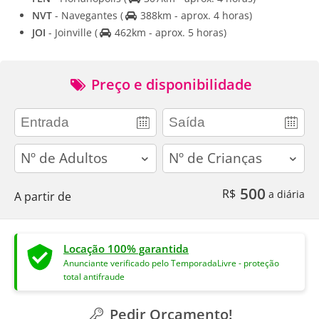
NVT
- Navegantes
(
388km - aprox. 4 horas)
JOI
- Joinville
(
462km - aprox. 5 horas)
Preço e disponibilidade
adults
children
500
R$
a diária
A partir de
Locação 100% garantida
Anunciante verificado pelo TemporadaLivre - proteção
total antifraude
Pedir Orçamento!