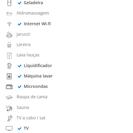
Geladeira
Hidromassagem
Internet Wi-fi
Jacuzzi
Lareira
Lava louças
Liquidificador
Máquina lavar
Microondas
Roupa de cama
Sauna
TV a cabo / sat
TV