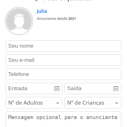
Julia
Anunciante desde
2021
contact_name
contact_email
contact_phone
adults
children
contact_message