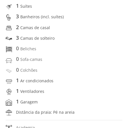
1
Suítes
3
Banheiros (incl. suítes)
2
Camas de casal
3
Camas de solteiro
0
Beliches
0
Sofa-camas
0
Colchões
1
Ar condicionados
1
Ventiladores
1
Garagem
Distância da praia: Pé na areia
Academia