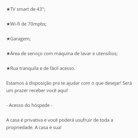
★TV smart de 43";
★Wi-fi de 70mpbs;
★Garagem;
★Área de serviço com máquina de lavar e utensílios;
★Rua tranquila e de fácil acesso.
Estamos à disposição pra te ajudar com o que desejar! Será
um prazer receber você aqui!
- Acesso do hóspede -
A casa é privativa e você poderá usufruir de toda a
propriedade. A casa é sua!