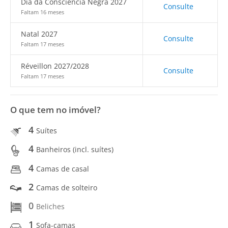
Dia da Consciência Negra 2027
Consulte
Faltam 16 meses
Natal 2027
Consulte
Faltam 17 meses
Réveillon 2027/2028
Consulte
Faltam 17 meses
O que tem no imóvel?
4
Suítes
4
Banheiros (incl. suítes)
4
Camas de casal
2
Camas de solteiro
0
Beliches
1
Sofa-camas