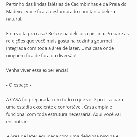
Pertinho das lindas falésias de Cacimbinhas e da Praia do
Madeiro, você ficará deslumbrado com tanta beleza
natural.
E na volta pra casa? Relaxe na deliciosa piscina. Prepare as
refeições que você mais gosta na cozinha gourmet
integrada com toda a área de lazer. Uma casa onde
ninguém fica de fora da diversão!
Venha viver essa experiência!
- O espaço -
A CASA foi preparada com tudo o que você precisa para
uma estadia excelente e confortável. Casa ampla e
funcional com toda estrutura necessária. Aqui você vai
encontrar:
★Área de lazer equipada com uma deliciosa piscina e