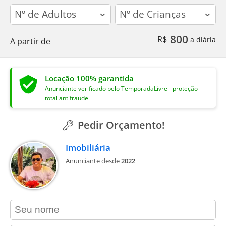
adults
children
800
R$
a diária
A partir de
Locação 100% garantida
Anunciante verificado pelo TemporadaLivre - proteção
total antifraude
Pedir Orçamento!
Imobiliária
Anunciante desde
2022
contact_name