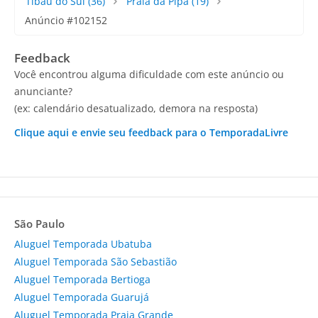
Tibau do Sul
(36)
Praia da Pipa
(19)
Anúncio #102152
Feedback
Você encontrou alguma dificuldade com este anúncio ou
anunciante?
(ex: calendário desatualizado, demora na resposta)
Clique aqui e envie seu feedback para o TemporadaLivre
São Paulo
Aluguel Temporada Ubatuba
Aluguel Temporada São Sebastião
Aluguel Temporada Bertioga
Aluguel Temporada Guarujá
Aluguel Temporada Praia Grande