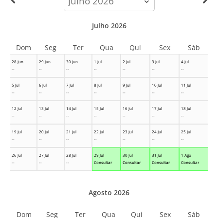
month
Julho 2026
Dom
Seg
Ter
Qua
Qui
Sex
Sáb
28 Jun
29 Jun
30 Jun
1 Jul
2 Jul
3 Jul
4 Jul
--
--
--
--
--
--
--
5 Jul
6 Jul
7 Jul
8 Jul
9 Jul
10 Jul
11 Jul
--
--
--
--
--
--
--
12 Jul
13 Jul
14 Jul
15 Jul
16 Jul
17 Jul
18 Jul
--
--
--
--
--
--
--
19 Jul
20 Jul
21 Jul
22 Jul
23 Jul
24 Jul
25 Jul
--
--
--
--
--
--
--
26 Jul
27 Jul
28 Jul
29 Jul
30 Jul
31 Jul
1 Ago
--
--
--
Consultar
Consultar
Consultar
Consultar
Agosto 2026
Dom
Seg
Ter
Qua
Qui
Sex
Sáb