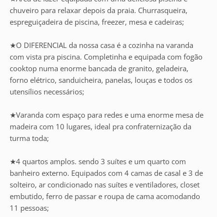
chuveiro para relaxar depois da praia. Churrasqueira,
espreguiçadeira de piscina, freezer, mesa e cadeiras;
★O DIFERENCIAL da nossa casa é a cozinha na varanda
com vista pra piscina. Completinha e equipada com fogão
cooktop numa enorme bancada de granito, geladeira,
forno elétrico, sanduicheira, panelas, louças e todos os
utensílios necessários;
★Varanda com espaço para redes e uma enorme mesa de
madeira com 10 lugares, ideal pra confraternização da
turma toda;
★4 quartos amplos. sendo 3 suítes e um quarto com
banheiro externo. Equipados com 4 camas de casal e 3 de
solteiro, ar condicionado nas suítes e ventiladores, closet
embutido, ferro de passar e roupa de cama acomodando
11 pessoas;