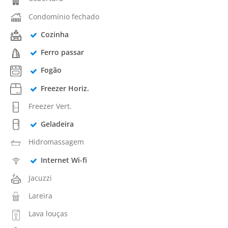
Condomínio fechado
Cozinha
Ferro passar
Fogão
Freezer Horiz.
Freezer Vert.
Geladeira
Hidromassagem
Internet Wi-fi
Jacuzzi
Lareira
Lava louças