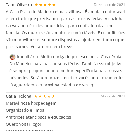
Tami Oliveira
★★★★★
Dezembro de 2021
A Casa Praia do Madeiro é maravilhosa. É ampla, confortável
e tem tudo que precisamos para as nossas férias. A cozinha
na varanda é o destaque, ideal para confraternizar em
família. Os quartos são amplos e confortáveis. E os anfitriões
são maravilhosos, sempre dispostos a ajudar em tudo o que
precisamos. Voltaremos em breve!
Imobiliária:
Muito obrigado por escolher a Casa Praia
Do Madeiro para passar suas férias, Tami! Nosso objetivo
é sempre proporcionar a melhor experiência para nossos
hóspedes. Será um prazer receber vocês aqui novamente,
já aguardamos a próxima estadia de vcs! :)
Catia Helena
★★★★★
Março de 2021
Maravilhosa hospedagem!
Organizado e limpa.
Anfitriões atenciosos e educados!
Quero voltar logo!