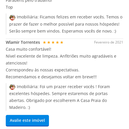
Parabéns pelo trabalho!
Top
Imobiliária:
Ficamos felizes em receber vocês. Temos o
prazer de fazer o melhor possível para nossos hóspedes!
Serão sempre bem vindos. Esperamos vocês de novo. :)
Wlamir Torrentes
★★★★★
Fevereiro de 2021
Casa muito confortável!
Nível excelente de limpeza. Anfitriões muito agradáveis e
atenciosos!
Correspondeu às nossas expectativas.
Recomendamos e desejamos voltar em breve!!!
Imobiliária:
Foi um prazer receber vocês ! Foram
excelentes hóspedes. Sempre estaremos de portas
abertas. Obrigado por escolherem A Casa Praia do
Madeiro. :)
Avalie este imóvel