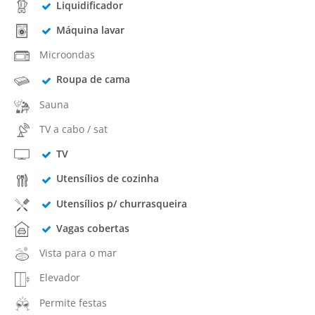
Liquidificador
Máquina lavar
Microondas
Roupa de cama
Sauna
TV a cabo / sat
TV
Utensílios de cozinha
Utensílios p/ churrasqueira
Vagas cobertas
Vista para o mar
Elevador
Permite festas