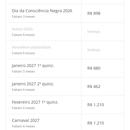
Dia da Consciência Negra 2026
R$
898
Faltam 3 meses
Natal 2026
Indisp.
Faltam 5 meses
Réveillon 2026/2026
Indisp.
Faltam 5 meses
Janeiro 2027 1ª quinz.
R$
880
Faltam 5 meses
Janeiro 2027 2ª quinz.
R$
462
Faltam 6 meses
Fevereiro 2027 1ª quinz.
R$
1.210
Faltam 6 meses
Carnaval 2027
R$
1.210
Faltam 6 meses