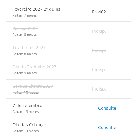
Fevereiro 2027 2ª quinz.
R$
462
Faltam 7 meses
Páscoa 2027
Indisp.
Faltam 8 meses
Tiradentes 2027
Indisp.
Faltam 8 meses
Dia do Trabalho 2027
Indisp.
Faltam 9 meses
Corpus Christi 2027
Indisp.
Faltam 10 meses
7 de setembro
Consulte
Faltam 13 meses
Dia das Crianças
Consulte
Faltam 14 meses