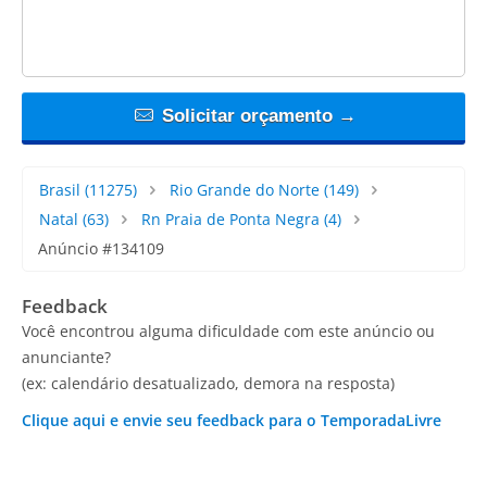
Solicitar orçamento →
Brasil
(11275)
Rio Grande do Norte
(149)
Natal
(63)
Rn Praia de Ponta Negra
(4)
Anúncio #134109
Feedback
Você encontrou alguma dificuldade com este anúncio ou
anunciante?
(ex: calendário desatualizado, demora na resposta)
Clique aqui e envie seu feedback para o TemporadaLivre