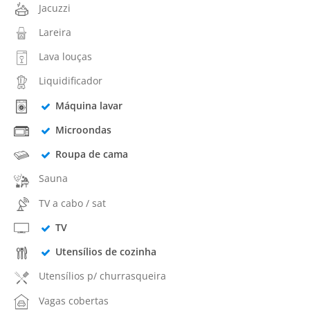
Jacuzzi
Lareira
Lava louças
Liquidificador
Máquina lavar
Microondas
Roupa de cama
Sauna
TV a cabo / sat
TV
Utensílios de cozinha
Utensílios p/ churrasqueira
Vagas cobertas