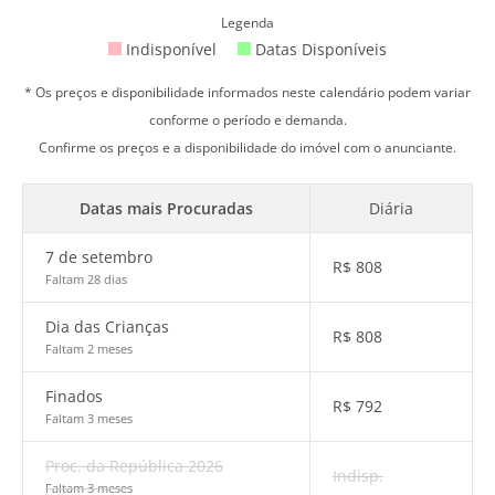
Legenda
Indisponível
Datas Disponíveis
* Os preços e disponibilidade informados neste calendário podem variar
conforme o período e demanda.
Confirme os preços e a disponibilidade do imóvel com o anunciante.
Datas mais Procuradas
Diária
7 de setembro
R$
808
Faltam 28 dias
Dia das Crianças
R$
808
Faltam 2 meses
Finados
R$
792
Faltam 3 meses
Proc. da República 2026
Indisp.
Faltam 3 meses