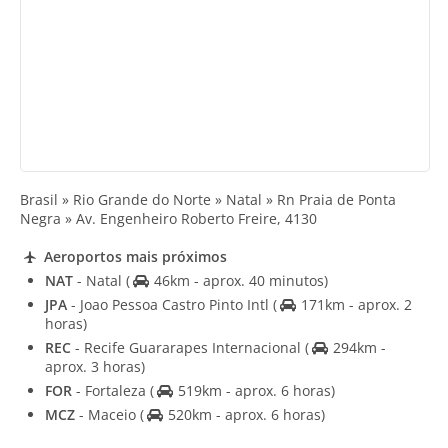
Brasil » Rio Grande do Norte » Natal » Rn Praia de Ponta
Negra » Av. Engenheiro Roberto Freire, 4130
Aeroportos mais próximos
NAT
- Natal
(
46km - aprox. 40 minutos)
JPA
- Joao Pessoa Castro Pinto Intl
(
171km - aprox. 2
horas)
REC
- Recife Guararapes Internacional
(
294km -
aprox. 3 horas)
FOR
- Fortaleza
(
519km - aprox. 6 horas)
MCZ
- Maceio
(
520km - aprox. 6 horas)