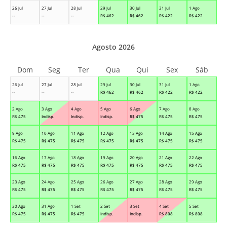
26 Jul
27 Jul
28 Jul
29 Jul
30 Jul
31 Jul
1 Ago
--
--
--
R$
462
R$
462
R$
422
R$
422
Agosto 2026
Dom
Seg
Ter
Qua
Qui
Sex
Sáb
26 Jul
27 Jul
28 Jul
29 Jul
30 Jul
31 Jul
1 Ago
--
--
--
R$
462
R$
462
R$
422
R$
422
2 Ago
3 Ago
4 Ago
5 Ago
6 Ago
7 Ago
8 Ago
R$
475
Indisp.
Indisp.
Indisp.
R$
475
R$
475
R$
475
9 Ago
10 Ago
11 Ago
12 Ago
13 Ago
14 Ago
15 Ago
R$
475
R$
475
R$
475
R$
475
R$
475
R$
475
R$
475
16 Ago
17 Ago
18 Ago
19 Ago
20 Ago
21 Ago
22 Ago
R$
475
R$
475
R$
475
R$
475
R$
475
R$
475
R$
475
23 Ago
24 Ago
25 Ago
26 Ago
27 Ago
28 Ago
29 Ago
R$
475
R$
475
R$
475
R$
475
R$
475
R$
475
R$
475
30 Ago
31 Ago
1 Set
2 Set
3 Set
4 Set
5 Set
R$
475
R$
475
R$
475
Indisp.
Indisp.
R$
808
R$
808