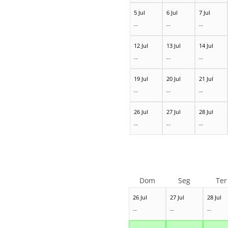
5 Jul
6 Jul
7 Jul
--
--
--
12 Jul
13 Jul
14 Jul
--
--
--
19 Jul
20 Jul
21 Jul
--
--
--
26 Jul
27 Jul
28 Jul
--
--
--
Dom
Seg
Ter
26 Jul
27 Jul
28 Jul
--
--
--