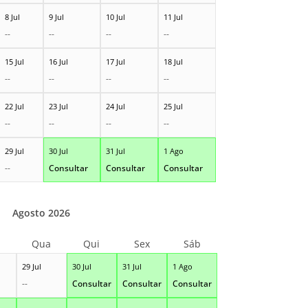
8 Jul
9 Jul
10 Jul
11 Jul
--
--
--
--
15 Jul
16 Jul
17 Jul
18 Jul
--
--
--
--
22 Jul
23 Jul
24 Jul
25 Jul
--
--
--
--
29 Jul
30 Jul
31 Jul
1 Ago
--
Consultar
Consultar
Consultar
Agosto 2026
Qua
Qui
Sex
Sáb
29 Jul
30 Jul
31 Jul
1 Ago
--
Consultar
Consultar
Consultar