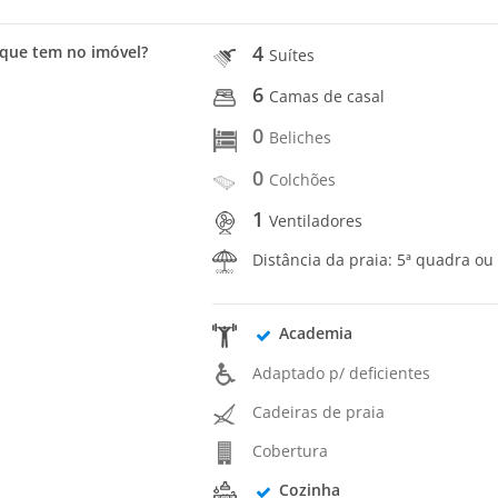
4
que tem no imóvel?
Suítes
6
Camas de casal
0
Beliches
0
Colchões
1
Ventiladores
Distância da praia: 5ª quadra ou
Academia
Adaptado p/ deficientes
Cadeiras de praia
Cobertura
Cozinha