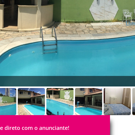
le direto com o anunciante!