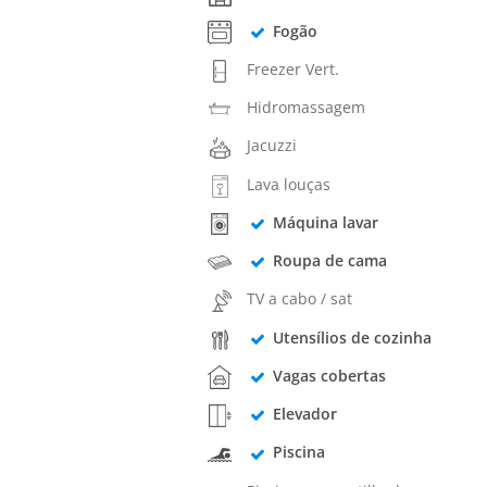
Fogão
Freezer Vert.
Hidromassagem
Jacuzzi
Lava louças
Máquina lavar
Roupa de cama
TV a cabo / sat
Utensílios de cozinha
Vagas cobertas
Elevador
Piscina