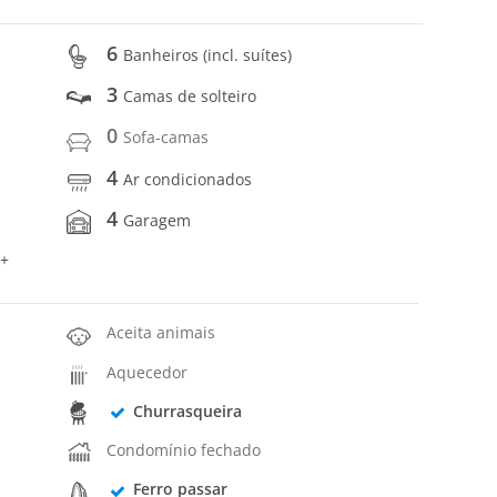
6
Banheiros (incl. suítes)
3
Camas de solteiro
0
Sofa-camas
4
Ar condicionados
4
Garagem
 +
Aceita animais
Aquecedor
Churrasqueira
Condomínio fechado
Ferro passar