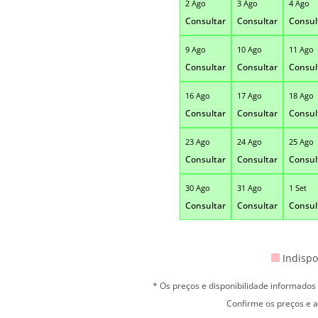
2 Ago
3 Ago
4 Ago
Consultar
Consultar
Consul
9 Ago
10 Ago
11 Ago
Consultar
Consultar
Consul
16 Ago
17 Ago
18 Ago
Consultar
Consultar
Consul
23 Ago
24 Ago
25 Ago
Consultar
Consultar
Consul
30 Ago
31 Ago
1 Set
Consultar
Consultar
Consul
Indispo
* Os preços e disponibilidade informado
Confirme os preços e a