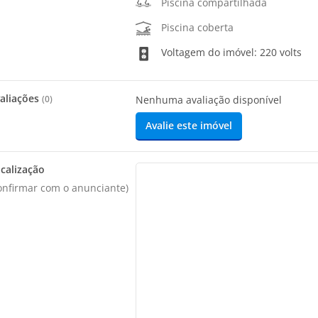
Piscina compartilhada
Piscina coberta
Voltagem do imóvel: 220 volts
aliações
(
0
)
Nenhuma avaliação disponível
Avalie este imóvel
calização
onfirmar com o anunciante)