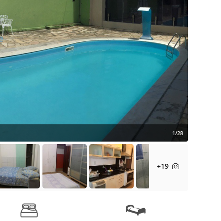
1/28
+19