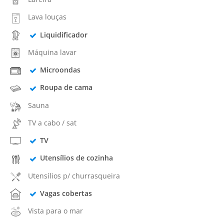
Lava louças
Liquidificador
Máquina lavar
Microondas
Roupa de cama
Sauna
TV a cabo / sat
TV
Utensílios de cozinha
Utensílios p/ churrasqueira
Vagas cobertas
Vista para o mar