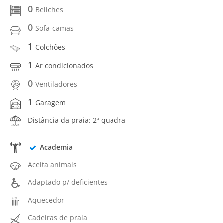
0
Beliches
0
Sofa-camas
1
Colchões
1
Ar condicionados
0
Ventiladores
1
Garagem
Distância da praia: 2ª quadra
Academia
Aceita animais
Adaptado p/ deficientes
Aquecedor
Cadeiras de praia