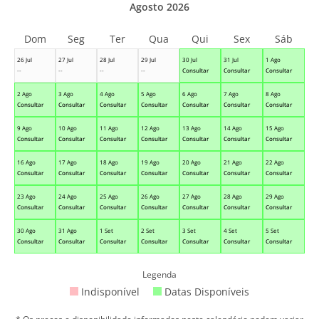
Agosto 2026
Dom
Seg
Ter
Qua
Qui
Sex
Sáb
26 Jul
27 Jul
28 Jul
29 Jul
30 Jul
31 Jul
1 Ago
--
--
--
--
Consultar
Consultar
Consultar
2 Ago
3 Ago
4 Ago
5 Ago
6 Ago
7 Ago
8 Ago
Consultar
Consultar
Consultar
Consultar
Consultar
Consultar
Consultar
9 Ago
10 Ago
11 Ago
12 Ago
13 Ago
14 Ago
15 Ago
Consultar
Consultar
Consultar
Consultar
Consultar
Consultar
Consultar
16 Ago
17 Ago
18 Ago
19 Ago
20 Ago
21 Ago
22 Ago
Consultar
Consultar
Consultar
Consultar
Consultar
Consultar
Consultar
23 Ago
24 Ago
25 Ago
26 Ago
27 Ago
28 Ago
29 Ago
Consultar
Consultar
Consultar
Consultar
Consultar
Consultar
Consultar
30 Ago
31 Ago
1 Set
2 Set
3 Set
4 Set
5 Set
Consultar
Consultar
Consultar
Consultar
Consultar
Consultar
Consultar
Legenda
Indisponível
Datas Disponíveis