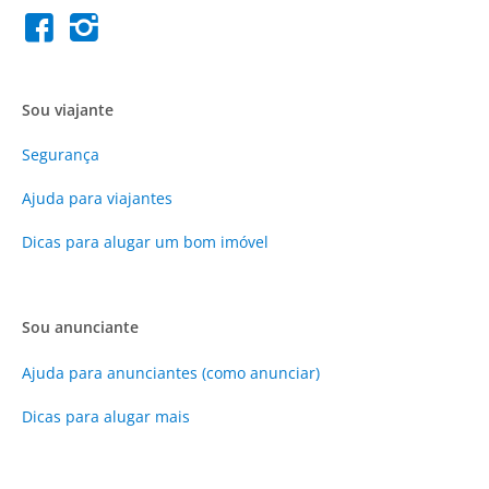
Sou viajante
Segurança
Ajuda para viajantes
Dicas para alugar um bom imóvel
Sou anunciante
Ajuda para anunciantes (como anunciar)
Dicas para alugar mais