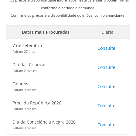
* Os preços e disponibilidade informados neste calendário podem variar
conforme o período e demanda.
Confirme os preços e a disponibilidade do imóvel com o anunciante.
Datas mais Procuradas
Diária
7 de setembro
Consulte
Faltam 27 dias
Dia das Crianças
Consulte
Faltam 2 meses
Finados
Consulte
Faltam 3 meses
Proc. da República 2026
Consulte
Faltam 3 meses
Dia da Consciência Negra 2026
Consulte
Faltam 3 meses