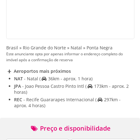
Brasil » Rio Grande do Norte » Natal » Ponta Negra
Este anunciante opta por apenas informar o endereço completo do
imóvel após a confirmação de reserva
Aeroportos mais próximos
NAT
- Natal
(
36km - aprox. 1 hora)
JPA
- Joao Pessoa Castro Pinto Intl
(
173km - aprox. 2
horas)
REC
- Recife Guararapes Internacional
(
297km -
aprox. 4 horas)
Preço e disponibilidade