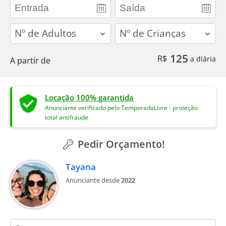
adults
children
125
R$
a diária
A partir de
Locação 100% garantida
Anunciante verificado pelo TemporadaLivre - proteção
total antifraude
Pedir Orçamento!
Tayana
Anunciante desde
2022
contact_name