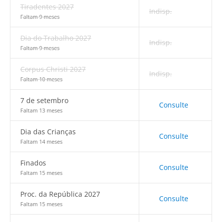
Tiradentes 2027
Indisp.
Faltam 9 meses
Dia do Trabalho 2027
Indisp.
Faltam 9 meses
Corpus Christi 2027
Indisp.
Faltam 10 meses
7 de setembro
Consulte
Faltam 13 meses
Dia das Crianças
Consulte
Faltam 14 meses
Finados
Consulte
Faltam 15 meses
Proc. da República 2027
Consulte
Faltam 15 meses