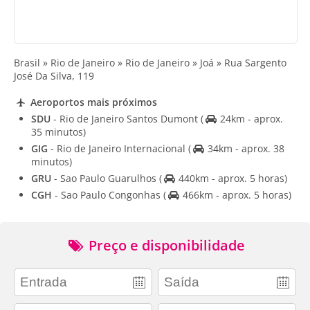
Brasil » Rio de Janeiro » Rio de Janeiro » Joá » Rua Sargento
José Da Silva, 119
Aeroportos mais próximos
SDU
- Rio de Janeiro Santos Dumont
(
24km - aprox.
35 minutos)
GIG
- Rio de Janeiro Internacional
(
34km - aprox. 38
minutos)
GRU
- Sao Paulo Guarulhos
(
440km - aprox. 5 horas)
CGH
- Sao Paulo Congonhas
(
466km - aprox. 5 horas)
Preço e disponibilidade
adults
children