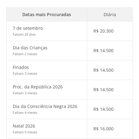
Datas mais Procuradas
Diária
7 de setembro
R$
20.300
Faltam 29 dias
Dia das Crianças
R$
14.500
Faltam 2 meses
Finados
R$
14.500
Faltam 3 meses
Proc. da República 2026
R$
14.500
Faltam 3 meses
Dia da Consciência Negra 2026
R$
14.500
Faltam 4 meses
Natal 2026
R$
16.000
Faltam 5 meses