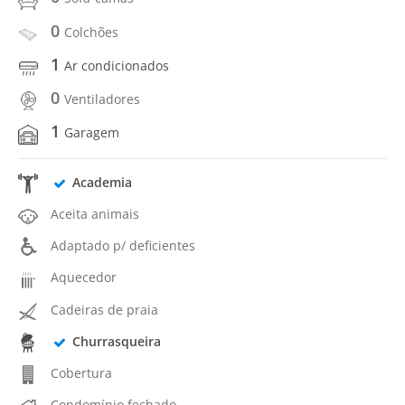
0
Colchões
1
Ar condicionados
0
Ventiladores
1
Garagem
Academia
Aceita animais
Adaptado p/ deficientes
Aquecedor
Cadeiras de praia
Churrasqueira
Cobertura
Condomínio fechado