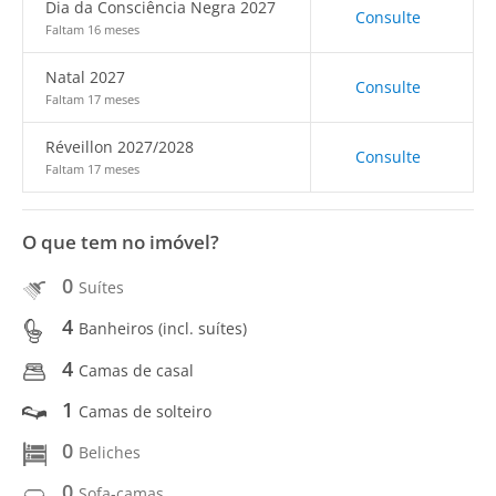
Dia da Consciência Negra 2027
Consulte
Faltam 16 meses
Natal 2027
Consulte
Faltam 17 meses
Réveillon 2027/2028
Consulte
Faltam 17 meses
O que tem no imóvel?
0
Suítes
4
Banheiros (incl. suítes)
4
Camas de casal
1
Camas de solteiro
0
Beliches
0
Sofa-camas