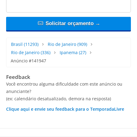
Solicitar orçamento →
Brasil
(11293)
Rio de Janeiro
(909)
Rio de Janeiro
(336)
Ipanema
(27)
Anúncio #141947
Feedback
Você encontrou alguma dificuldade com este anúncio ou
anunciante?
(ex: calendário desatualizado, demora na resposta)
Clique aqui e envie seu feedback para o TemporadaLivre