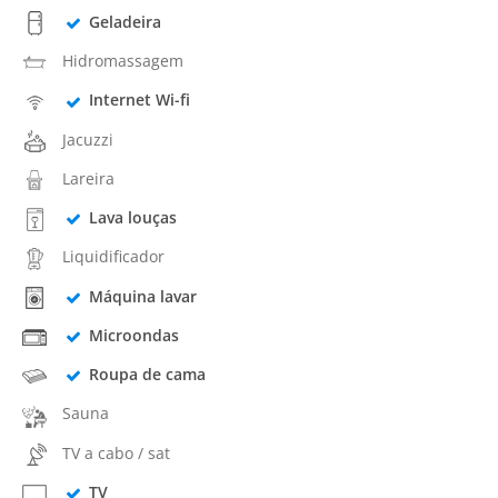
Geladeira
Hidromassagem
Internet Wi-fi
Jacuzzi
Lareira
Lava louças
Liquidificador
Máquina lavar
Microondas
Roupa de cama
Sauna
TV a cabo / sat
TV