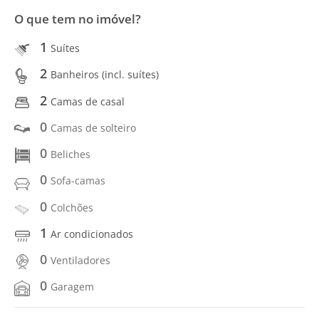
O que tem no imóvel?
1
Suítes
2
Banheiros (incl. suítes)
2
Camas de casal
0
Camas de solteiro
0
Beliches
0
Sofa-camas
0
Colchões
1
Ar condicionados
0
Ventiladores
0
Garagem