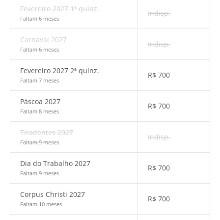
Fevereiro 2027 1ª quinz.
Indisp.
Faltam 6 meses
Carnaval 2027
Indisp.
Faltam 6 meses
Fevereiro 2027 2ª quinz.
R$
700
Faltam 7 meses
Páscoa 2027
R$
700
Faltam 8 meses
Tiradentes 2027
Indisp.
Faltam 9 meses
Dia do Trabalho 2027
R$
700
Faltam 9 meses
Corpus Christi 2027
R$
700
Faltam 10 meses