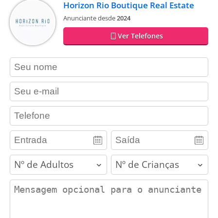
Horizon Rio Boutique Real Estate
Anunciante desde
2024
Ver Telefones
contact_name
contact_email
contact_phone
adults
children
contact_message