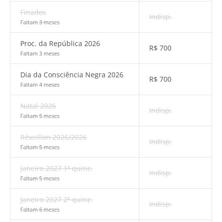
Finados
Indisp.
Faltam 3 meses
Proc. da República 2026
R$
700
Faltam 3 meses
Dia da Consciência Negra 2026
R$
700
Faltam 4 meses
Natal 2026
Indisp.
Faltam 5 meses
Réveillon 2026/2026
Indisp.
Faltam 5 meses
Janeiro 2027 1ª quinz.
Indisp.
Faltam 5 meses
Janeiro 2027 2ª quinz.
Indisp.
Faltam 6 meses