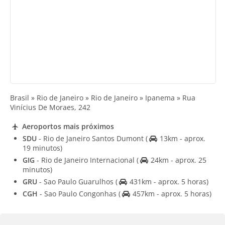
Brasil » Rio de Janeiro » Rio de Janeiro » Ipanema » Rua
Vinícius De Moraes, 242
Aeroportos mais próximos
SDU
- Rio de Janeiro Santos Dumont
(
13km - aprox.
19 minutos)
GIG
- Rio de Janeiro Internacional
(
24km - aprox. 25
minutos)
GRU
- Sao Paulo Guarulhos
(
431km - aprox. 5 horas)
CGH
- Sao Paulo Congonhas
(
457km - aprox. 5 horas)