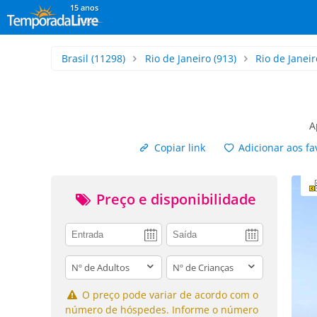
15 anos
Brasil
(11298)
Rio de Janeiro
(913)
Rio de Janeir
A
Copiar link
Adicionar aos fa
Preço e disponibilidade
adults
children
O preço pode variar de acordo com o
número de hóspedes. Informe o número