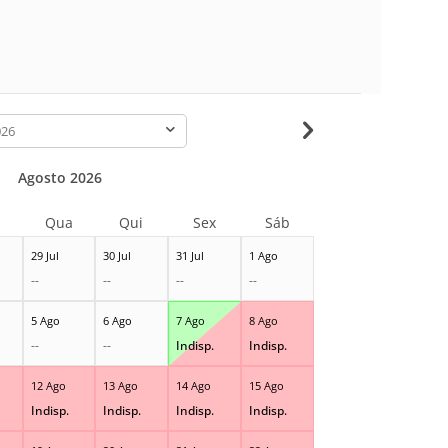
-
Agosto 2026
Qua
Qui
Sex
Sáb
29 Jul
30 Jul
31 Jul
1 Ago
--
--
--
--
5 Ago
6 Ago
7 Ago
8 Ago
--
--
Indisp.
Indisp.
12 Ago
13 Ago
14 Ago
15 Ago
Indisp.
Indisp.
Indisp.
Indisp.