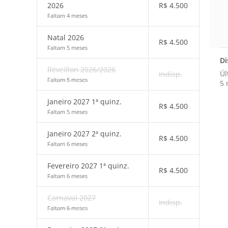
2026
R$
4.500
Faltam 4 meses
Natal 2026
R$
4.500
Faltam 5 meses
Di
Réveillon 2026/2026
Úl
Indisp.
Faltam 5 meses
5 
Janeiro 2027 1ª quinz.
R$
4.500
Faltam 5 meses
Janeiro 2027 2ª quinz.
R$
4.500
Faltam 6 meses
Fevereiro 2027 1ª quinz.
R$
4.500
Faltam 6 meses
Carnaval 2027
Indisp.
Faltam 6 meses