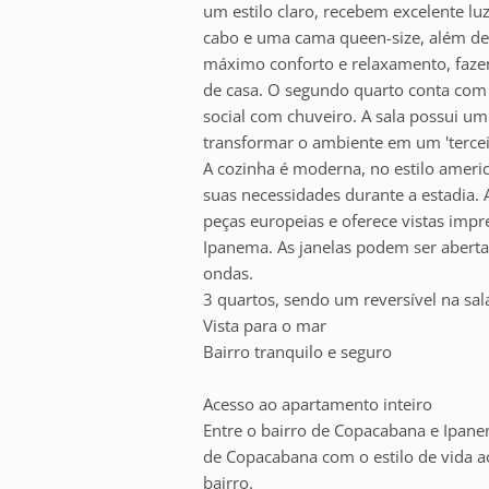
um estilo claro, recebem excelente luz
cabo e uma cama queen-size, além de
máximo conforto e relaxamento, fazen
de casa. O segundo quarto conta com 
social com chuveiro. A sala possui um
transformar o ambiente em um 'terceir
A cozinha é moderna, no estilo ameri
suas necessidades durante a estadia. 
peças europeias e oferece vistas impr
Ipanema. As janelas podem ser abertas
ondas.
3 quartos, sendo um reversível na sa
Vista para o mar
Bairro tranquilo e seguro
Acesso ao apartamento inteiro
Entre o bairro de Copacabana e Ipan
de Copacabana com o estilo de vida a
bairro.