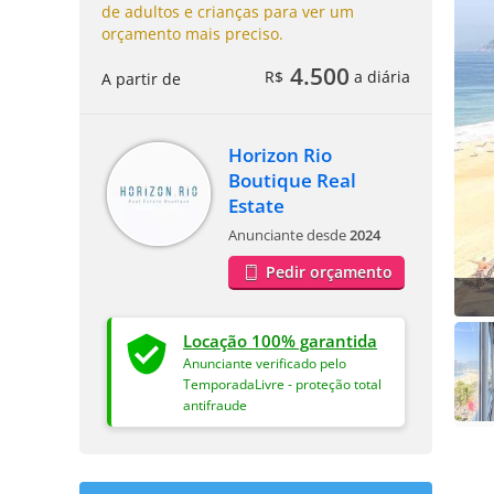
de adultos e crianças para ver um
orçamento mais preciso.
4.500
R$
a diária
A partir de
Horizon Rio
Boutique Real
Estate
Anunciante desde
2024
Pedir orçamento
Locação 100% garantida
Anunciante verificado pelo
TemporadaLivre - proteção total
antifraude