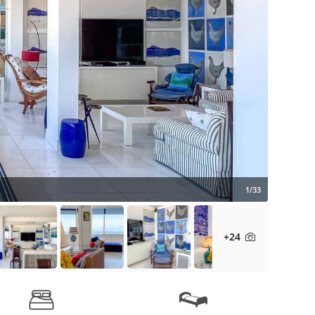
1/33
+24