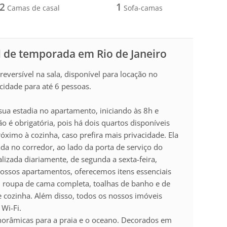
2
1
Camas de casal
Sofa-camas
 de temporada em Rio de Janeiro
versível na sala, disponível para locação no
cidade para até 6 pessoas.
sua estadia no apartamento, iniciando às 8h e
o é obrigatória, pois há dois quartos disponíveis
óximo à cozinha, caso prefira mais privacidade. Ela
da no corredor, ao lado da porta de serviço do
alizada diariamente, de segunda a sexta-feira,
nossos apartamentos, oferecemos itens essenciais
l: roupa de cama completa, toalhas de banho e de
de cozinha. Além disso, todos os nossos imóveis
 Wi-Fi.
orâmicas para a praia e o oceano. Decorados em