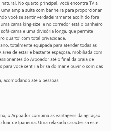
 natural. No quarto principal, você encontra TV a
 uma ampla suíte com banheira para proporcionar
do você se sentir verdadeiramente acolhido fora
uma cama king-size, e no corredor está o banheiro
 sofá-cama e uma divisória longa, que permite
o quarto' com total privacidade.
cano, totalmente equipada para atender todas as
A área de estar é bastante espaçosa, mobiliada com
essionantes do Arpoador até o final da praia de
 para você sentir a brisa do mar e ouvir o som das
la, acomodando até 6 pessoas
ema, o Arpoador combina as vantagens da agitação
o luar de Ipanema. Uma relaxada caracteriza este