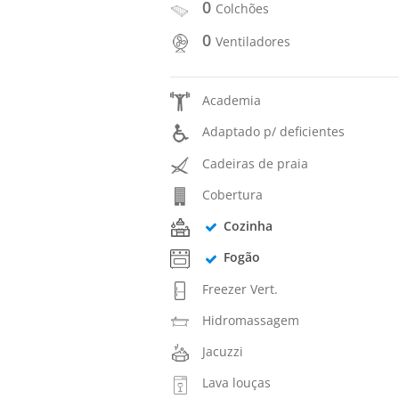
0
Colchões
0
Ventiladores
Academia
Adaptado p/ deficientes
Cadeiras de praia
Cobertura
Cozinha
Fogão
Freezer Vert.
Hidromassagem
Jacuzzi
Lava louças