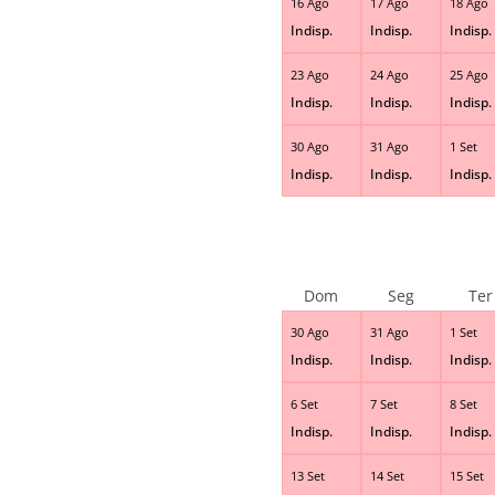
16 Ago
17 Ago
18 Ago
Indisp.
Indisp.
Indisp.
23 Ago
24 Ago
25 Ago
Indisp.
Indisp.
Indisp.
30 Ago
31 Ago
1 Set
Indisp.
Indisp.
Indisp.
Dom
Seg
Ter
30 Ago
31 Ago
1 Set
Indisp.
Indisp.
Indisp.
6 Set
7 Set
8 Set
Indisp.
Indisp.
Indisp.
13 Set
14 Set
15 Set