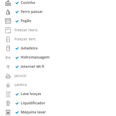
Cozinha
Ferro passar
Fogão
Freezer Horiz.
Freezer Vert.
Geladeira
Hidromassagem
Internet Wi-fi
Jacuzzi
Lareira
Lava louças
Liquidificador
Máquina lavar