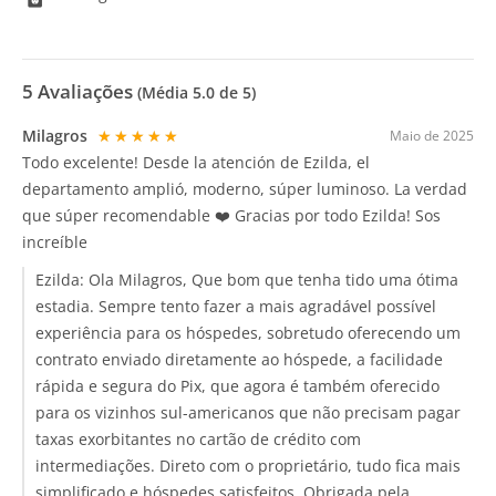
5
Avaliações
(Média
5.0
de 5)
Milagros
★★★★★
Maio de 2025
Todo excelente! Desde la atención de Ezilda, el
departamento amplió, moderno, súper luminoso. La verdad
que súper recomendable ❤️ Gracias por todo Ezilda! Sos
increíble
Ezilda:
Ola Milagros, Que bom que tenha tido uma ótima
estadia. Sempre tento fazer a mais agradável possível
experiência para os hóspedes, sobretudo oferecendo um
contrato enviado diretamente ao hóspede, a facilidade
rápida e segura do Pix, que agora é também oferecido
para os vizinhos sul-americanos que não precisam pagar
taxas exorbitantes no cartão de crédito com
intermediações. Direto com o proprietário, tudo fica mais
simplificado e hóspedes satisfeitos. Obrigada pela