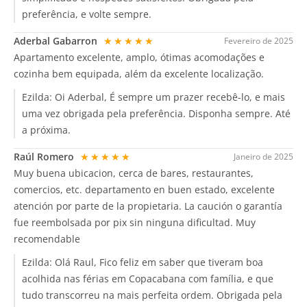
preferência, e volte sempre.
Aderbal Gabarron
★★★★★
Fevereiro de 2025
Apartamento excelente, amplo, ótimas acomodações e
cozinha bem equipada, além da excelente localização.
Ezilda:
Oi Aderbal, É sempre um prazer recebê-lo, e mais
uma vez obrigada pela preferência. Disponha sempre. Até
a próxima.
Raúl Romero
★★★★★
Janeiro de 2025
Muy buena ubicacion, cerca de bares, restaurantes,
comercios, etc. departamento en buen estado, excelente
atención por parte de la propietaria. La caución o garantía
fue reembolsada por pix sin ninguna dificultad. Muy
recomendable
Ezilda:
Olá Raul, Fico feliz em saber que tiveram boa
acolhida nas férias em Copacabana com família, e que
tudo transcorreu na mais perfeita ordem. Obrigada pela