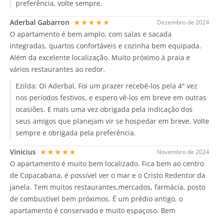
preferência, volte sempre.
Aderbal Gabarron
★★★★★
Dezembro de 2024
O apartamento é bem amplo, com salas e sacada
integradas, quartos confortáveis e cozinha bem equipada.
Além da excelente localização. Muito próximo à praia e
vários restaurantes ao redor.
Ezilda:
Oi Aderbal, Foi um prazer recebê-los pela 4° vez
nos períodos festivos, e espero vê-los em breve em outras
ocasiões. E mais uma vez obrigada pela indicação dos
seus amigos que planejam vir se hospedar em breve. Volte
sempre e obrigada pela preferência.
Vinicius
★★★★★
Novembro de 2024
O apartamento é muito bem localizado. Fica bem ao centro
de Copacabana, é possível ver o mar e o Cristo Redentor da
janela. Tem muitos restaurantes,mercados, farmácia, posto
de combustível bem próximos. É um prédio antigo, o
apartamento é conservado e muito espaçoso. Bem