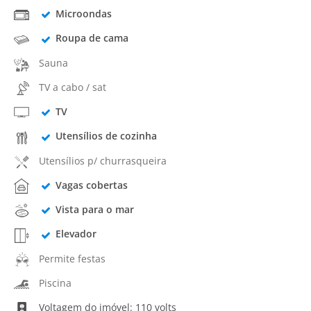
Microondas
Roupa de cama
Sauna
TV a cabo / sat
TV
Utensílios de cozinha
Utensílios p/ churrasqueira
Vagas cobertas
Vista para o mar
Elevador
Permite festas
Piscina
Voltagem do imóvel: 110 volts