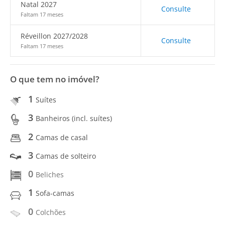
Natal 2027
Consulte
Faltam 17 meses
Réveillon 2027/2028
Consulte
Faltam 17 meses
O que tem no imóvel?
1
Suítes
3
Banheiros (incl. suítes)
2
Camas de casal
3
Camas de solteiro
0
Beliches
1
Sofa-camas
0
Colchões