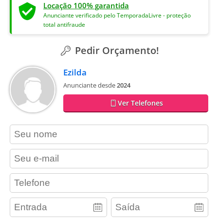
Locação 100% garantida
Anunciante verificado pelo TemporadaLivre - proteção
total antifraude
Pedir Orçamento!
Ezilda
Anunciante desde
2024
Ver Telefones
contact_name
contact_email
contact_phone