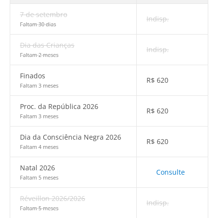
7 de setembro
Indisp.
Faltam 30 dias
Dia das Crianças
Indisp.
Faltam 2 meses
Finados
R$
620
Faltam 3 meses
Proc. da República 2026
R$
620
Faltam 3 meses
Dia da Consciência Negra 2026
R$
620
Faltam 4 meses
Natal 2026
Consulte
Faltam 5 meses
Réveillon 2026/2026
Indisp.
Faltam 5 meses