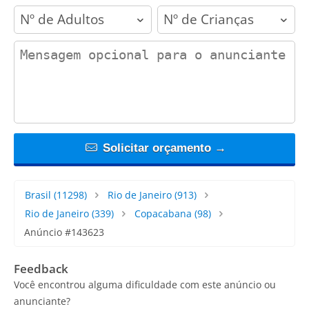
adults
children
contact_message
Solicitar orçamento →
Brasil
(11298)
Rio de Janeiro
(913)
Rio de Janeiro
(339)
Copacabana
(98)
Anúncio #143623
Feedback
Você encontrou alguma dificuldade com este anúncio ou
anunciante?