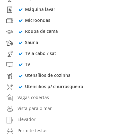
Máquina lavar
Microondas
Roupa de cama
Sauna
TV a cabo / sat
TV
Utensílios de cozinha
Utensílios p/ churrasqueira
Vagas cobertas
Vista para o mar
Elevador
Permite festas