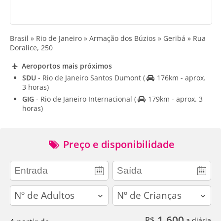
Brasil » Rio de Janeiro » Armação dos Búzios » Geribá » Rua
Doralice, 250
Aeroportos mais próximos
SDU
- Rio de Janeiro Santos Dumont
(
176km - aprox.
3 horas)
GIG
- Rio de Janeiro Internacional
(
179km - aprox. 3
horas)
Preço e disponibilidade
adults
children
1.600
R$
a diária