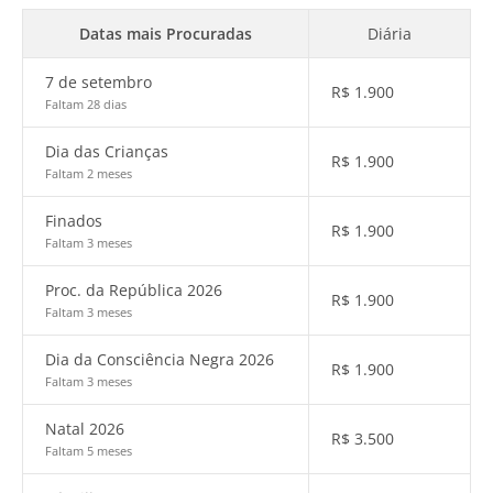
Datas mais Procuradas
Diária
7 de setembro
R$
1.900
Faltam 28 dias
Dia das Crianças
R$
1.900
Faltam 2 meses
Finados
R$
1.900
Faltam 3 meses
Proc. da República 2026
R$
1.900
Faltam 3 meses
Dia da Consciência Negra 2026
R$
1.900
Faltam 3 meses
Natal 2026
R$
3.500
Faltam 5 meses