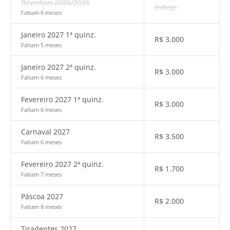
Réveillon 2026/2026
Indisp.
Faltam 5 meses
Janeiro 2027 1ª quinz.
R$
3.000
Faltam 5 meses
Janeiro 2027 2ª quinz.
R$
3.000
Faltam 6 meses
Fevereiro 2027 1ª quinz.
R$
3.000
Faltam 6 meses
Carnaval 2027
R$
3.500
Faltam 6 meses
Fevereiro 2027 2ª quinz.
R$
1.700
Faltam 7 meses
Páscoa 2027
R$
2.000
Faltam 8 meses
Tiradentes 2027