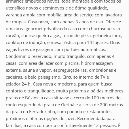
armários embutidos novos, toda montada e com todos os
utensílios novos e seminovos e de ótima qualidade,
varanda ampla com mobília, área de serviço com lavadora
de roupas. Casa nova, com apenas 3 anos de uso. Oferece
uma área gourmet privativa da casa com: churrasqueira a
carvão, churrasqueira a gás, forno de pizza, geladeira inox,
cooktop de indução, e mesa rústica para 14 lugares. Duas
vagas livres de garagem com portões automáticos.
Condomínio reservado, muito tranquilo, com apenas 4
casas, com área de lazer com piscina, hidromassagem
externa, sauna a vapor, espreguiçadeiras, ombrelones e
cadeiras, e belo paisagismo. Circuito interno de TV e
zelador 24 h. Casa nova e moderna, para quem busca
conforto e tranquilidade, muito próxima a pé das melhores
praias de Búzios: a casa situa-se a cerca de 100 metros do
canto esquerdo da praia de Geribá e a cerca de 200 metros
da praia da Ferradurinha, com padaria e restaurantes
próximos e ótimas opções de lazer. Recomendada para
famílias, a casa comporta confortavelmente 12 pessoas. É