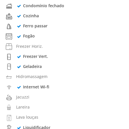
Condomínio fechado
Cozinha
Ferro passar
Fogão
Freezer Horiz.
Freezer Vert.
Geladeira
Hidromassagem
Internet Wi-fi
Jacuzzi
Lareira
Lava louças
Liquidificador