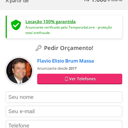
A partir de
Locação 100% garantida
Anunciante verificado pelo TemporadaLivre - proteção
total antifraude
Pedir Orçamento!
Flavio Elisio Brum Massa
Anunciante desde
2017
Ver Telefones
contact_name
contact_email
contact_phone