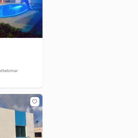
Lotbelomar