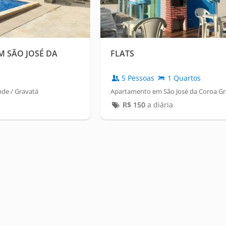
M SÃO JOSÉ DA
FLATS
5 Pessoas
1 Quartos
nde / Gravatá
Apartamento em São José da Coroa Gr
R$
150
a diária