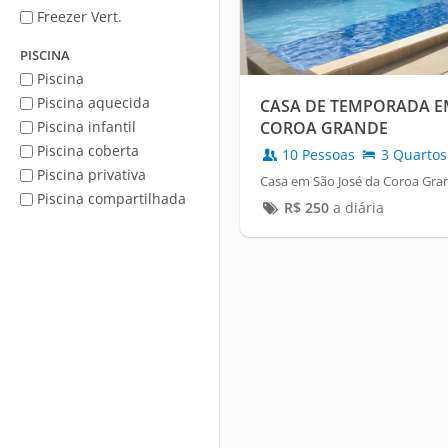
Freezer Vert.
PISCINA
Piscina
Piscina aquecida
CASA DE TEMPORADA E
Piscina infantil
COROA GRANDE
Piscina coberta
10 Pessoas
3 Quartos
Piscina privativa
Casa em São José da Coroa Gra
Piscina compartilhada
R$
250
a diária