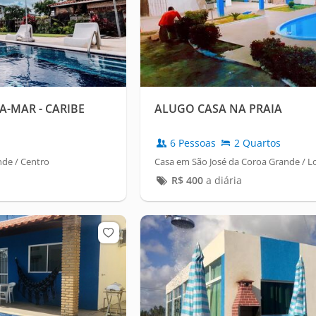
A-MAR - CARIBE
ALUGO CASA NA PRAIA
6 Pessoas
2 Quartos
nde / Centro
Casa em São José da Coroa Grande / 
R$
400
a diária