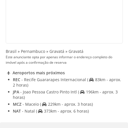
Brasil » Pernambuco » Gravatá » Gravatá
Este anunciante opta por apenas informar o endereço completo do
imóvel após a confirmação de reserva
Aeroportos mais próximos
REC
- Recife Guararapes Internacional
(
83km - aprox.
2 horas)
JPA
- Joao Pessoa Castro Pinto Intl
(
196km - aprox. 3
horas)
MCZ
- Maceio
(
229km - aprox. 3 horas)
NAT
- Natal
(
373km - aprox. 6 horas)