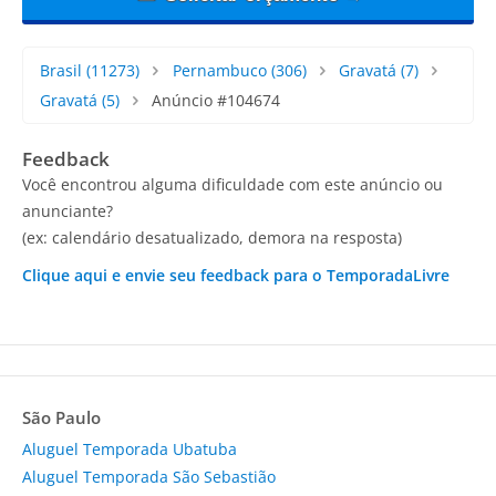
Brasil
(11273)
Pernambuco
(306)
Gravatá
(7)
Gravatá
(5)
Anúncio #104674
Feedback
Você encontrou alguma dificuldade com este anúncio ou
anunciante?
(ex: calendário desatualizado, demora na resposta)
Clique aqui e envie seu feedback para o TemporadaLivre
São Paulo
Aluguel Temporada Ubatuba
Aluguel Temporada São Sebastião