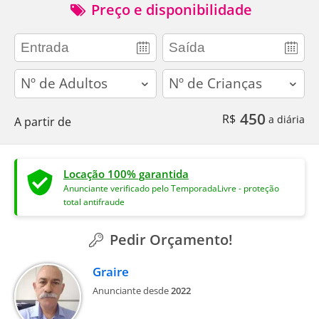
Preço e disponibilidade
adults
children
450
R$
a diária
A partir de
Locação 100% garantida
Anunciante verificado pelo TemporadaLivre - proteção
total antifraude
Pedir Orçamento!
Graire
Anunciante desde
2022