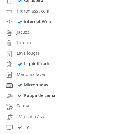
Geladeira
Hidromassagem
Internet Wi-fi
Jacuzzi
Lareira
Lava louças
Liquidificador
Máquina lavar
Microondas
Roupa de cama
Sauna
TV a cabo / sat
TV