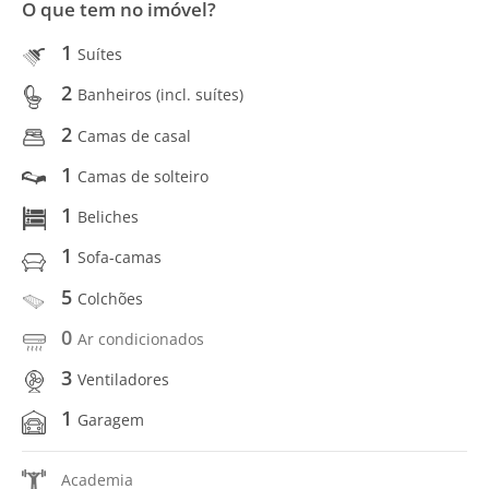
O que tem no imóvel?
1
Suítes
2
Banheiros (incl. suítes)
2
Camas de casal
1
Camas de solteiro
1
Beliches
1
Sofa-camas
5
Colchões
0
Ar condicionados
3
Ventiladores
1
Garagem
Academia