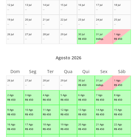
12 Jul
13 Jul
14 Jul
15 Jul
16 Jul
17 Jul
18 Jul
--
--
--
--
--
--
--
19 Jul
20 Jul
21 Jul
22 Jul
23 Jul
24 Jul
25 Jul
--
--
--
--
--
--
--
26 Jul
27 Jul
28 Jul
29 Jul
30 Jul
31 Jul
1 Ago
--
--
--
--
R$
450
Indisp.
R$
450
Agosto 2026
Dom
Seg
Ter
Qua
Qui
Sex
Sáb
26 Jul
27 Jul
28 Jul
29 Jul
30 Jul
31 Jul
1 Ago
--
--
--
--
R$
450
Indisp.
R$
450
2 Ago
3 Ago
4 Ago
5 Ago
6 Ago
7 Ago
8 Ago
R$
450
R$
450
R$
450
R$
450
R$
450
R$
450
R$
450
9 Ago
10 Ago
11 Ago
12 Ago
13 Ago
14 Ago
15 Ago
R$
450
R$
450
R$
450
R$
450
R$
450
R$
450
R$
450
16 Ago
17 Ago
18 Ago
19 Ago
20 Ago
21 Ago
22 Ago
R$
450
R$
450
R$
450
R$
450
R$
450
R$
450
R$
450