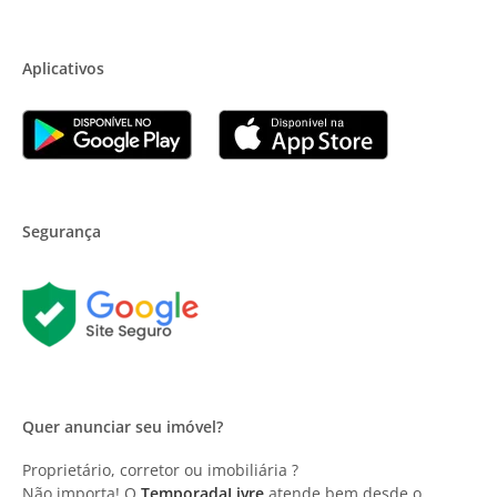
Aplicativos
Segurança
Quer anunciar seu imóvel?
Proprietário, corretor ou imobiliária ?
Não importa! O
TemporadaLivre
atende bem desde o