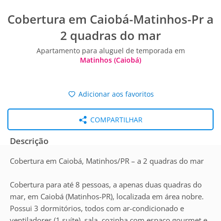
Cobertura em Caiobá-Matinhos-Pr a
2 quadras do mar
Apartamento para aluguel de temporada em
Matinhos (Caiobá)
Adicionar aos favoritos
COMPARTILHAR
Descrição
Cobertura em Caiobá, Matinhos/PR – a 2 quadras do mar
Cobertura para até 8 pessoas, a apenas duas quadras do
mar, em Caiobá (Matinhos-PR), localizada em área nobre.
Possui 3 dormitórios, todos com ar-condicionado e
ventiladores (1 suíte), sala, cozinha com espaço gourmet e