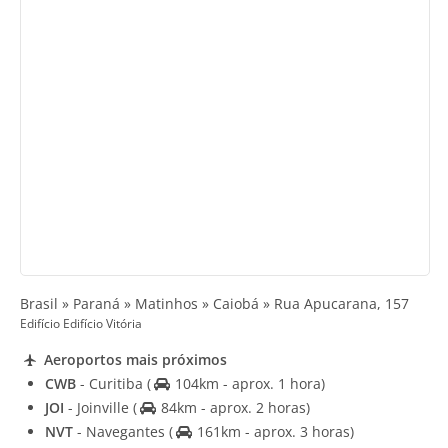
Brasil » Paraná » Matinhos » Caiobá » Rua Apucarana, 157
Edifício Edifício Vitória
Aeroportos mais próximos
CWB
- Curitiba
(
104km - aprox. 1 hora)
JOI
- Joinville
(
84km - aprox. 2 horas)
NVT
- Navegantes
(
161km - aprox. 3 horas)