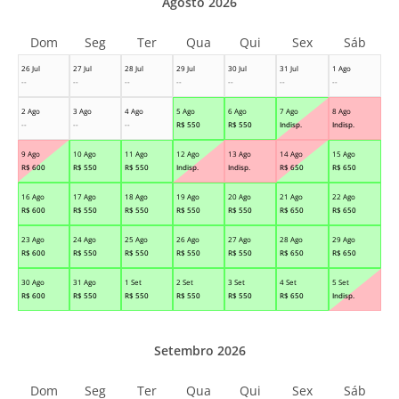
Agosto 2026
Dom
Seg
Ter
Qua
Qui
Sex
Sáb
26 Jul
27 Jul
28 Jul
29 Jul
30 Jul
31 Jul
1 Ago
--
--
--
--
--
--
--
2 Ago
3 Ago
4 Ago
5 Ago
6 Ago
7 Ago
8 Ago
--
--
--
R$
550
R$
550
Indisp.
Indisp.
9 Ago
10 Ago
11 Ago
12 Ago
13 Ago
14 Ago
15 Ago
R$
600
R$
550
R$
550
Indisp.
Indisp.
R$
650
R$
650
16 Ago
17 Ago
18 Ago
19 Ago
20 Ago
21 Ago
22 Ago
R$
600
R$
550
R$
550
R$
550
R$
550
R$
650
R$
650
23 Ago
24 Ago
25 Ago
26 Ago
27 Ago
28 Ago
29 Ago
R$
600
R$
550
R$
550
R$
550
R$
550
R$
650
R$
650
30 Ago
31 Ago
1 Set
2 Set
3 Set
4 Set
5 Set
R$
600
R$
550
R$
550
R$
550
R$
550
R$
650
Indisp.
Setembro 2026
Dom
Seg
Ter
Qua
Qui
Sex
Sáb