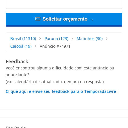
Solicitar orçamento →
Brasil
(11310)
Paraná
(123)
Matinhos
(30)
Caiobá
(19)
Anúncio #74971
Feedback
Você encontrou alguma dificuldade com este anúncio ou
anunciante?
(ex: calendário desatualizado, demora na resposta)
Clique aqui e envie seu feedback para o TemporadaLivre