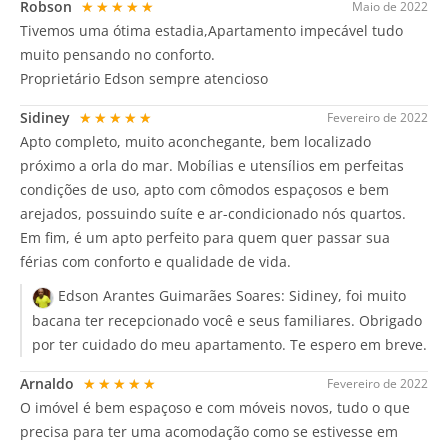
Robson
★★★★★
Maio de 2022
Tivemos uma ótima estadia,Apartamento impecável tudo
muito pensando no conforto.
Proprietário Edson sempre atencioso
Sidiney
★★★★★
Fevereiro de 2022
Apto completo, muito aconchegante, bem localizado
próximo a orla do mar. Mobílias e utensílios em perfeitas
condições de uso, apto com cômodos espaçosos e bem
arejados, possuindo suíte e ar-condicionado nós quartos.
Em fim, é um apto perfeito para quem quer passar sua
férias com conforto e qualidade de vida.
Edson Arantes Guimarães Soares:
Sidiney, foi muito
bacana ter recepcionado você e seus familiares. Obrigado
por ter cuidado do meu apartamento. Te espero em breve.
Arnaldo
★★★★★
Fevereiro de 2022
O imóvel é bem espaçoso e com móveis novos, tudo o que
precisa para ter uma acomodação como se estivesse em