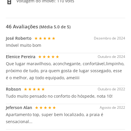
Voltagem do imóvel: 110 volts
46
Avaliações
(Média
5.0
de 5)
José Roberto
★★★★★
Dezembro de 2024
Imóvel muito bom
Elenice Pereira
★★★★★
Outubro de 2024
Que lugar maravilhoso, aconchegante, confortável,limpinho,
próximo de tudo, pra quem gosta de lugar sossegado, esse
é o melhor, ap todo equipado, ameiiii
Robson
★★★★★
Outubro de 2022
Tudo muito pensado no conforto do hóspede, nota 10!
Jeferson Alan
★★★★★
Agosto de 2022
Apartamento top, super bem localizado, a praia é
sensacional...