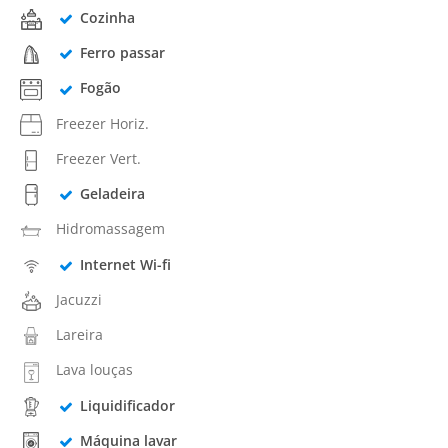
Cozinha
Ferro passar
Fogão
Freezer Horiz.
Freezer Vert.
Geladeira
Hidromassagem
Internet Wi-fi
Jacuzzi
Lareira
Lava louças
Liquidificador
Máquina lavar