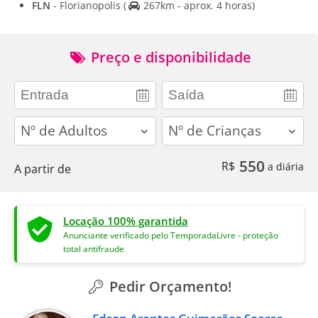
FLN
- Florianopolis
(
267km - aprox. 4 horas)
Preço e disponibilidade
adults
children
550
R$
a diária
A partir de
Locação 100% garantida
Anunciante verificado pelo TemporadaLivre - proteção
total antifraude
Pedir Orçamento!