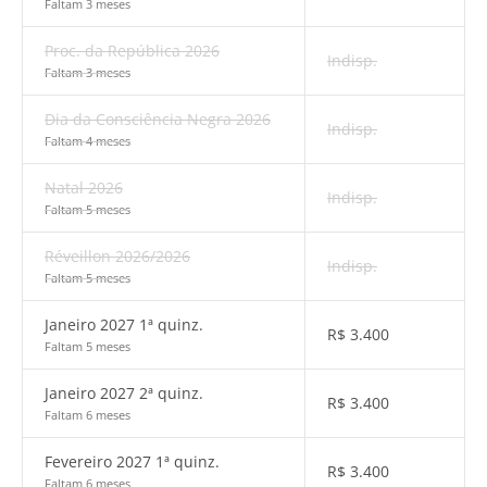
Faltam 3 meses
Proc. da República 2026
Indisp.
Faltam 3 meses
Dia da Consciência Negra 2026
Indisp.
Faltam 4 meses
Natal 2026
Indisp.
Faltam 5 meses
Réveillon 2026/2026
Indisp.
Faltam 5 meses
Janeiro 2027 1ª quinz.
R$
3.400
Faltam 5 meses
Janeiro 2027 2ª quinz.
R$
3.400
Faltam 6 meses
Fevereiro 2027 1ª quinz.
R$
3.400
Faltam 6 meses