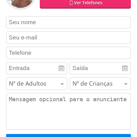
Ver Telefones
contact_name
contact_email
contact_phone
adults
children
contact_message