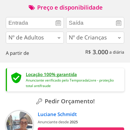
Preço e disponibilidade
adults
children
3.000
R$
a diária
A partir de
Locação 100% garantida
Anunciante verificado pelo TemporadaLivre - proteção
total antifraude
Pedir Orçamento!
Luciane Schmidt
Anunciante desde
2025