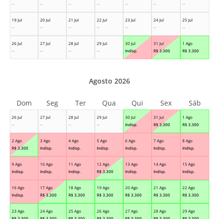
--
--
--
--
--
--
--
19 Jul
20 Jul
21 Jul
22 Jul
23 Jul
24 Jul
25 Jul
--
--
--
--
--
--
--
26 Jul
27 Jul
28 Jul
29 Jul
30 Jul
31 Jul
1 Ago
--
--
--
--
Indisp.
R$
3.300
R$
3.300
Agosto 2026
Dom
Seg
Ter
Qua
Qui
Sex
Sáb
26 Jul
27 Jul
28 Jul
29 Jul
30 Jul
31 Jul
1 Ago
--
--
--
--
Indisp.
R$
3.300
R$
3.300
2 Ago
3 Ago
4 Ago
5 Ago
6 Ago
7 Ago
8 Ago
R$
3.300
Indisp.
Indisp.
Indisp.
Indisp.
Indisp.
Indisp.
9 Ago
10 Ago
11 Ago
12 Ago
13 Ago
14 Ago
15 Ago
Indisp.
Indisp.
Indisp.
R$
3.300
Indisp.
Indisp.
Indisp.
16 Ago
17 Ago
18 Ago
19 Ago
20 Ago
21 Ago
22 Ago
Indisp.
R$
3.300
R$
3.300
R$
3.300
R$
3.300
R$
3.300
R$
3.300
23 Ago
24 Ago
25 Ago
26 Ago
27 Ago
28 Ago
29 Ago
R$
3.300
R$
3.300
R$
3.300
R$
3.300
R$
3.300
R$
3.300
R$
3.300