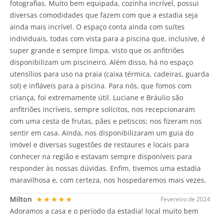
fotografias. Muito bem equipada, cozinha incrível, possui
diversas comodidades que fazem com que a estadia seja
ainda mais incrível. O espaço conta ainda com suítes
individuais, todas com vista para a piscina que, inclusive, é
super grande e sempre limpa, visto que os anfitriões
disponibilizam um piscineiro. Além disso, há no espaço
utensílios para uso na praia (caixa térmica, cadeiras, guarda
sol) e infláveis para a piscina. Para nós, que fomos com
criança, foi extremamente útil. Luciane e Bráulio são
anfitriões incríveis, sempre solícitos, nos recepcionaram
com uma cesta de frutas, pães e petiscos; nos fizeram nos
sentir em casa. Ainda, nos disponibilizaram um guia do
imóvel e diversas sugestões de restaures e locais para
conhecer na região e estavam sempre disponíveis para
responder às nossas dúvidas. Enfim, tivemos uma estadia
maravilhosa e, com certeza, nos hospedaremos mais vezes.
Milton
★★★★★
Fevereiro de 2024
Adoramos a casa e o período da estadia! local muito bem