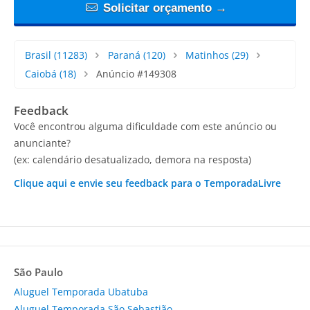
Solicitar orçamento →
Brasil
(11283)
Paraná
(120)
Matinhos
(29)
Caiobá
(18)
Anúncio #149308
Feedback
Você encontrou alguma dificuldade com este anúncio ou
anunciante?
(ex: calendário desatualizado, demora na resposta)
Clique aqui e envie seu feedback para o TemporadaLivre
São Paulo
Aluguel Temporada Ubatuba
Aluguel Temporada São Sebastião