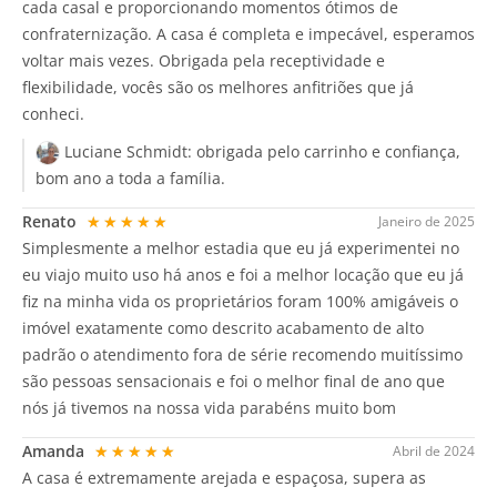
cada casal e proporcionando momentos ótimos de
confraternização. A casa é completa e impecável, esperamos
voltar mais vezes. Obrigada pela receptividade e
flexibilidade, vocês são os melhores anfitriões que já
conheci.
Luciane Schmidt:
obrigada pelo carrinho e confiança,
bom ano a toda a família.
Renato
★★★★★
Janeiro de 2025
Simplesmente a melhor estadia que eu já experimentei no
eu viajo muito uso há anos e foi a melhor locação que eu já
fiz na minha vida os proprietários foram 100% amigáveis o
imóvel exatamente como descrito acabamento de alto
padrão o atendimento fora de série recomendo muitíssimo
são pessoas sensacionais e foi o melhor final de ano que
nós já tivemos na nossa vida parabéns muito bom
Amanda
★★★★★
Abril de 2024
A casa é extremamente arejada e espaçosa, supera as