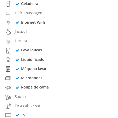
Geladeira
Hidromassagem
Internet Wi-fi
Jacuzzi
Lareira
Lava louças
Liquidificador
Máquina lavar
Microondas
Roupa de cama
Sauna
TV a cabo / sat
TV