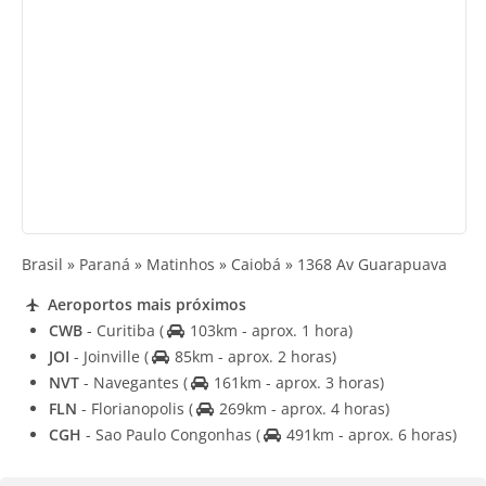
Brasil » Paraná » Matinhos » Caiobá » 1368 Av Guarapuava
Aeroportos mais próximos
CWB
- Curitiba
(
103km - aprox. 1 hora)
JOI
- Joinville
(
85km - aprox. 2 horas)
NVT
- Navegantes
(
161km - aprox. 3 horas)
FLN
- Florianopolis
(
269km - aprox. 4 horas)
CGH
- Sao Paulo Congonhas
(
491km - aprox. 6 horas)