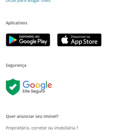
Dicas para alugar mais
Aplicativos
Segurança
Quer anunciar seu imóvel?
Proprietário, corretor ou imobiliária ?