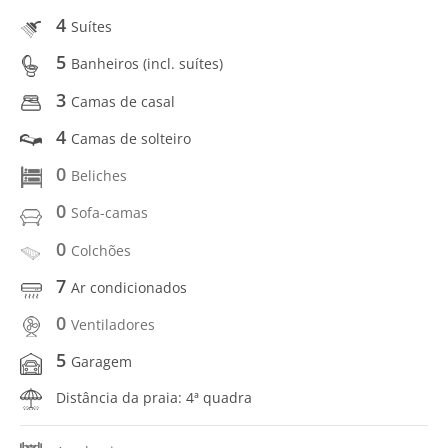
4
Suítes
5
Banheiros (incl. suítes)
3
Camas de casal
4
Camas de solteiro
0
Beliches
0
Sofa-camas
0
Colchões
7
Ar condicionados
0
Ventiladores
5
Garagem
Distância da praia: 4ª quadra