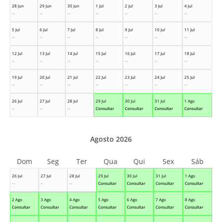
28 Jun
29 Jun
30 Jun
1 Jul
2 Jul
3 Jul
4 Jul
--
--
--
--
--
--
--
5 Jul
6 Jul
7 Jul
8 Jul
9 Jul
10 Jul
11 Jul
--
--
--
--
--
--
--
12 Jul
13 Jul
14 Jul
15 Jul
16 Jul
17 Jul
18 Jul
--
--
--
--
--
--
--
19 Jul
20 Jul
21 Jul
22 Jul
23 Jul
24 Jul
25 Jul
--
--
--
--
--
--
--
26 Jul
27 Jul
28 Jul
29 Jul
30 Jul
31 Jul
1 Ago
--
--
--
Consultar
Consultar
Consultar
Consultar
Agosto 2026
Dom
Seg
Ter
Qua
Qui
Sex
Sáb
26 Jul
27 Jul
28 Jul
29 Jul
30 Jul
31 Jul
1 Ago
--
--
--
Consultar
Consultar
Consultar
Consultar
2 Ago
3 Ago
4 Ago
5 Ago
6 Ago
7 Ago
8 Ago
Consultar
Consultar
Consultar
Consultar
Consultar
Consultar
Consultar