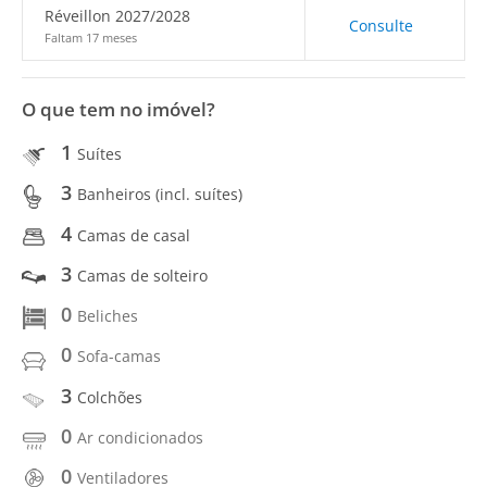
Réveillon 2027/2028
Consulte
Faltam 17 meses
O que tem no imóvel?
1
Suítes
3
Banheiros (incl. suítes)
4
Camas de casal
3
Camas de solteiro
0
Beliches
0
Sofa-camas
3
Colchões
0
Ar condicionados
0
Ventiladores