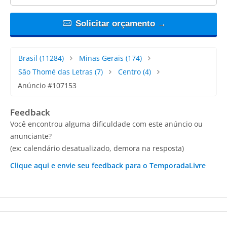
Solicitar orçamento →
Brasil
(11284)
Minas Gerais
(174)
São Thomé das Letras
(7)
Centro
(4)
Anúncio #107153
Feedback
Você encontrou alguma dificuldade com este anúncio ou
anunciante?
(ex: calendário desatualizado, demora na resposta)
Clique aqui e envie seu feedback para o TemporadaLivre