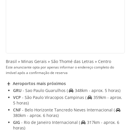
Brasil » Minas Gerais » São Thomé das Letras » Centro
Este anunciante opta por apenas informar o endereço completo do
imóvel após a confirmação de reserva
Aeroportos mais próximos
GRU
- Sao Paulo Guarulhos
(
348km - aprox. 5 horas)
VCP
- São Paulo Viracopos Campinas
(
359km - aprox.
5 horas)
CNF
- Belo Horizonte Tancredo Neves Internacional
(
380km - aprox. 6 horas)
GIG
- Rio de Janeiro Internacional
(
317km - aprox. 6
horas)