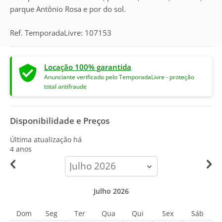
parque Antônio Rosa e por do sol.
Ref. TemporadaLivre: 107153
Locação 100% garantida
Anunciante verificado pelo TemporadaLivre - proteção
total antifraude
Disponibilidade e Preços
Última atualização há
4 anos
calendar-
month
Julho 2026
Dom
Seg
Ter
Qua
Qui
Sex
Sáb