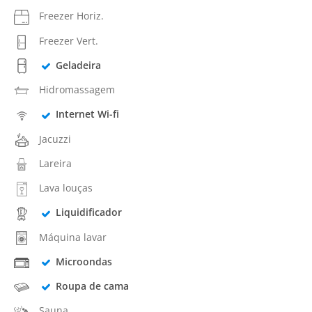
Freezer Horiz.
Freezer Vert.
Geladeira
Hidromassagem
Internet Wi-fi
Jacuzzi
Lareira
Lava louças
Liquidificador
Máquina lavar
Microondas
Roupa de cama
Sauna