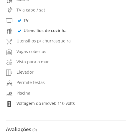
TV a cabo / sat
TV
Utensílios de cozinha
Utensílios p/ churrasqueira
Vagas cobertas
Vista para o mar
Elevador
Permite festas
Piscina
Voltagem do imóvel: 110 volts
Avaliações
(
0
)