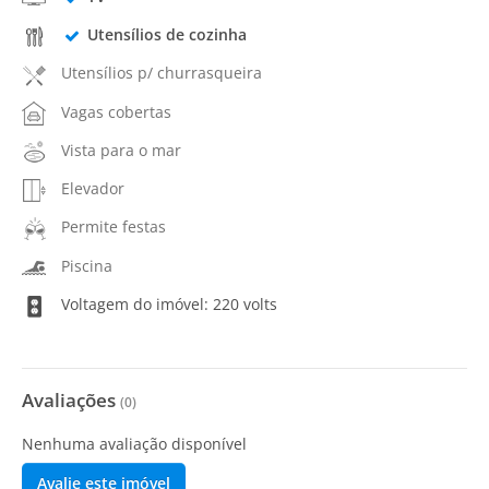
Utensílios de cozinha
Utensílios p/ churrasqueira
Vagas cobertas
Vista para o mar
Elevador
Permite festas
Piscina
Voltagem do imóvel: 220 volts
Avaliações
(
0
)
Nenhuma avaliação disponível
Avalie este imóvel