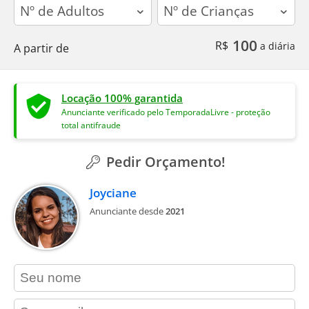
adults
children
100
R$
a diária
A partir de
Locação 100% garantida
Anunciante verificado pelo TemporadaLivre - proteção
total antifraude
Pedir Orçamento!
Joyciane
Anunciante desde
2021
contact_name
contact_email