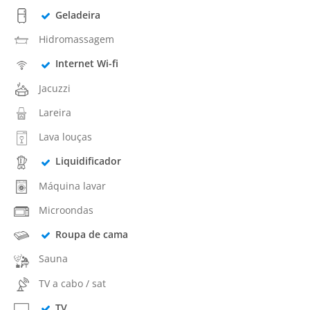
Geladeira
Hidromassagem
Internet Wi-fi
Jacuzzi
Lareira
Lava louças
Liquidificador
Máquina lavar
Microondas
Roupa de cama
Sauna
TV a cabo / sat
TV