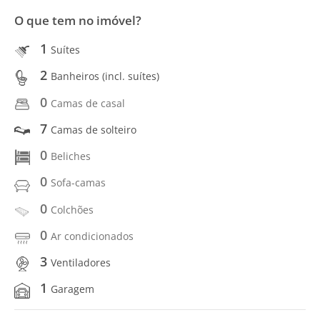
O que tem no imóvel?
1
Suítes
2
Banheiros (incl. suítes)
0
Camas de casal
7
Camas de solteiro
0
Beliches
0
Sofa-camas
0
Colchões
0
Ar condicionados
3
Ventiladores
1
Garagem