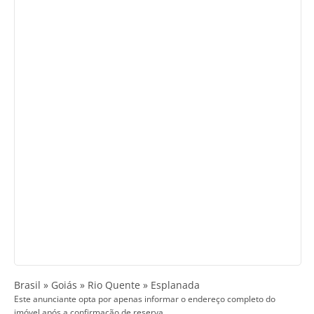
Brasil » Goiás » Rio Quente » Esplanada
Este anunciante opta por apenas informar o endereço completo do
imóvel após a confirmação de reserva