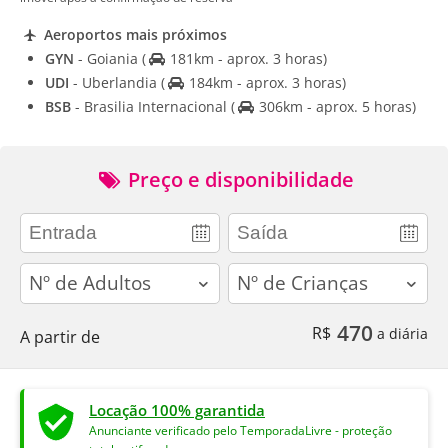
Aeroportos mais próximos
GYN
- Goiania
(
181km - aprox. 3 horas)
UDI
- Uberlandia
(
184km - aprox. 3 horas)
BSB
- Brasilia Internacional
(
306km - aprox. 5 horas)
Preço e disponibilidade
adults
children
470
R$
a diária
A partir de
Locação 100% garantida
Anunciante verificado pelo TemporadaLivre - proteção