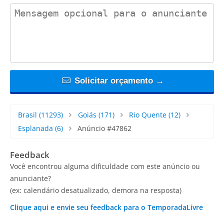
contact_message
Solicitar orçamento →
Brasil
(11293)
Goiás
(171)
Rio Quente
(12)
Esplanada
(6)
Anúncio #47862
Feedback
Você encontrou alguma dificuldade com este anúncio ou
anunciante?
(ex: calendário desatualizado, demora na resposta)
Clique aqui e envie seu feedback para o TemporadaLivre