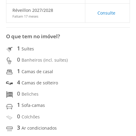
Réveillon 2027/2028
Consulte
Faltam 17 meses
O que tem no imóvel?
1
Suítes
0
Banheiros (incl. suítes)
1
Camas de casal
4
Camas de solteiro
0
Beliches
1
Sofa-camas
0
Colchões
3
Ar condicionados