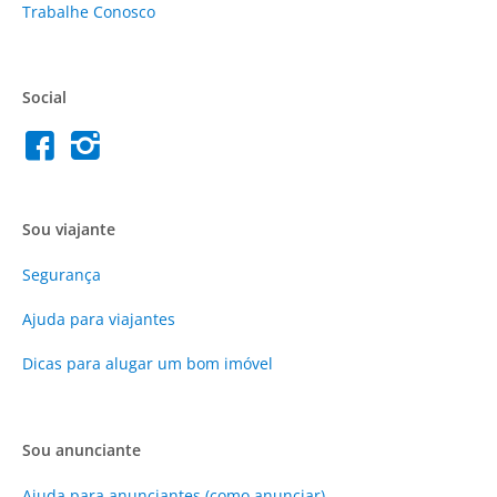
Trabalhe Conosco
Social
Sou viajante
Segurança
Ajuda para viajantes
Dicas para alugar um bom imóvel
Sou anunciante
Ajuda para anunciantes (como anunciar)