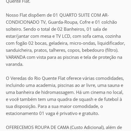
Quente Flat.
Nosso Flat dispõem de 01 QUARTO SUITE COM AR-
CONDICIONADO TV, Guarda-Roupa, Cofre e 01 colchão
solteiro. Sendo o total de 02 Banheiros, 01 sala de
estar/jantar com mesa e TV LCD, com sofa cama, cozinha
com fogão 02 bocas, geladeira, micro-ondas, liquidificador,
sanduicheira, pratos, talheres, copos, bebedouro (filtro).
VARANDA com vista para as piscinas e tela de proteção na
varanda.
O Veredas do Rio Quente Flat oferece várias comodidades,
incluindo uma academia, piscinas ao ar livre, uma sauna e
uma banheira de hidromassagem. Há um cinema no local,
e você também tem uma quadra de squash e de futebol à
sua disposição. Para a sua maior comodidade, o
estacionamento 01 vaga é privativo e gratuito.
OFERECEMOS ROUPA DE CAMA (Custo Adicional), além de