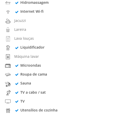
Hidromassagem
Internet Wi-fi
Jacuzzi
Lareira
Lava louças
Liquidificador
Máquina lavar
Microondas
Roupa de cama
Sauna
TV a cabo / sat
TV
Utensílios de cozinha