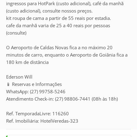
ingressos para HotPark (custo adicional), café da manhã
(custo adicional), consulte nossos preços.
kit roupa de cama a partir de 55 reais por estadia.
cafe da manhã varia de 25 a 40 reais por pessoas
(consulte)
O Aeroporto de Caldas Novas fica a no máximo 20
minutos de carro, enquanto o Aeroporto de Goiânia fica a
180 km de distância
Ederson Will
📱 Reservas e Informações
WhatsApp: (27) 99758-5246
Atendimento Check-in: (27) 98806-7441 (08h às 18h)
Ref. TemporadaLivre: 116260
Ref. Imobiliária: HotelVeredas-323