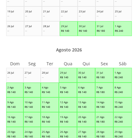
--
--
--
--
--
--
--
19 Jul
20 Jul
21 Jul
22 Jul
23 Jul
24 Jul
25 Jul
--
--
--
--
--
--
--
26 Jul
27 Jul
28 Jul
29 Jul
30 Jul
31 Jul
1 Ago
--
--
--
R$
140
R$
140
R$
180
R$
240
Agosto 2026
Dom
Seg
Ter
Qua
Qui
Sex
Sáb
26 Jul
27 Jul
28 Jul
29 Jul
30 Jul
31 Jul
1 Ago
--
--
--
R$
140
R$
140
R$
180
R$
240
2 Ago
3 Ago
4 Ago
5 Ago
6 Ago
7 Ago
8 Ago
R$
140
R$
140
R$
140
R$
140
R$
140
R$
180
R$
240
9 Ago
10 Ago
11 Ago
12 Ago
13 Ago
14 Ago
15 Ago
R$
140
R$
140
R$
140
R$
140
R$
140
R$
180
R$
240
16 Ago
17 Ago
18 Ago
19 Ago
20 Ago
21 Ago
22 Ago
R$
140
R$
140
R$
140
R$
140
R$
140
R$
180
R$
240
23 Ago
24 Ago
25 Ago
26 Ago
27 Ago
28 Ago
29 Ago
R$
140
R$
140
R$
140
R$
140
R$
140
R$
180
R$
240