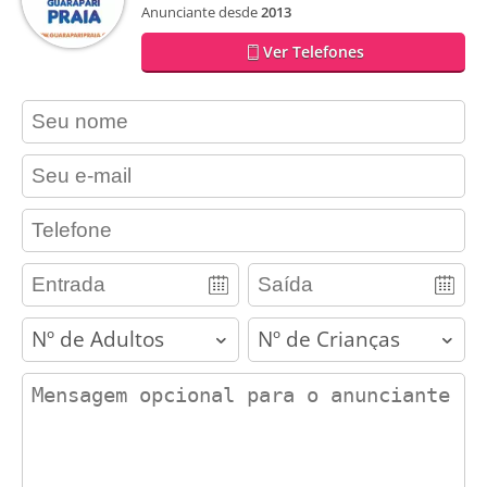
Anunciante desde
2013
Ver Telefones
contact_name
contact_email
contact_phone
adults
children
contact_message