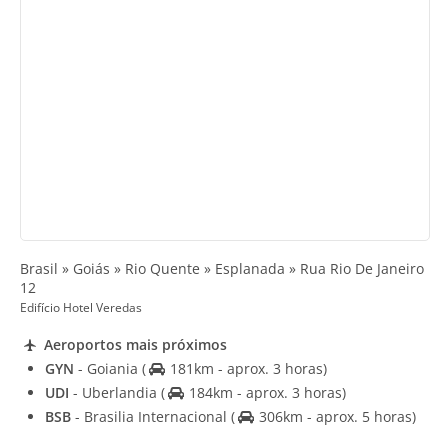
Brasil » Goiás » Rio Quente » Esplanada » Rua Rio De Janeiro
12
Edifício Hotel Veredas
Aeroportos mais próximos
GYN
- Goiania
(
181km - aprox. 3 horas)
UDI
- Uberlandia
(
184km - aprox. 3 horas)
BSB
- Brasilia Internacional
(
306km - aprox. 5 horas)