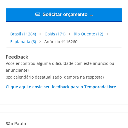
Solicitar orçamento →
Brasil
(11284)
Goiás
(171)
Rio Quente
(12)
Esplanada
(6)
Anúncio #116260
Feedback
Você encontrou alguma dificuldade com este anúncio ou
anunciante?
(ex: calendário desatualizado, demora na resposta)
Clique aqui e envie seu feedback para o TemporadaLivre
São Paulo