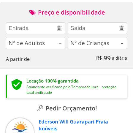
Preço e disponibilidade
adults
children
99
R$
a diária
A partir de
Locação 100% garantida
Anunciante verificado pelo TemporadaLivre - proteção
total antifraude
Pedir Orçamento!
Ederson Will Guarapari Praia
Imóveis