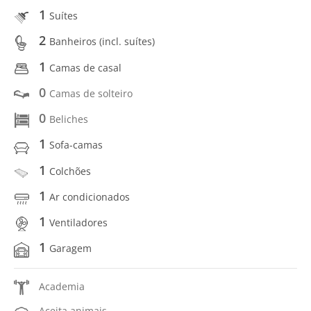
1
Suítes
2
Banheiros (incl. suítes)
1
Camas de casal
0
Camas de solteiro
0
Beliches
1
Sofa-camas
1
Colchões
1
Ar condicionados
1
Ventiladores
1
Garagem
Academia
Aceita animais