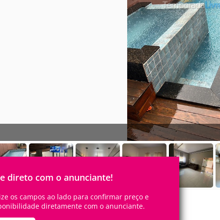
le direto com o anunciante!
lize os campos ao lado para confirmar preço e
ponibilidade diretamente com o anunciante.