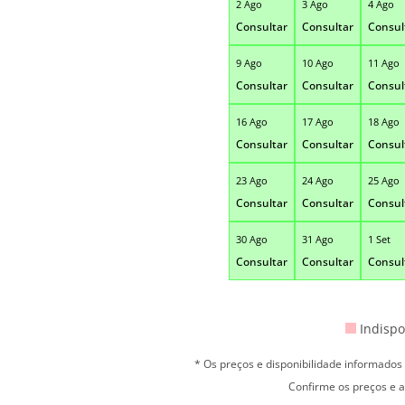
2 Ago
3 Ago
4 Ago
Consultar
Consultar
Consul
9 Ago
10 Ago
11 Ago
Consultar
Consultar
Consul
16 Ago
17 Ago
18 Ago
Consultar
Consultar
Consul
23 Ago
24 Ago
25 Ago
Consultar
Consultar
Consul
30 Ago
31 Ago
1 Set
Consultar
Consultar
Consul
Indispo
* Os preços e disponibilidade informado
Confirme os preços e a