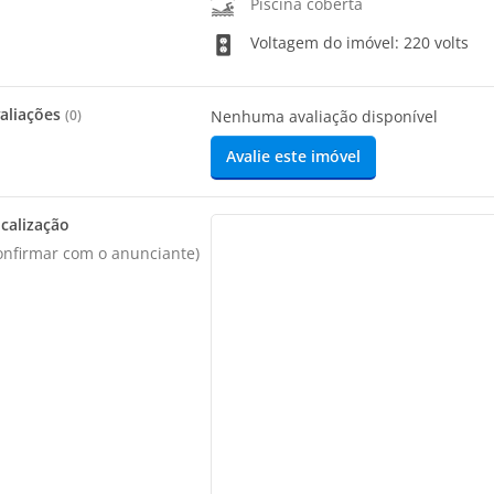
Piscina coberta
Voltagem do imóvel: 220 volts
aliações
(
0
)
Nenhuma avaliação disponível
Avalie este imóvel
calização
onfirmar com o anunciante)