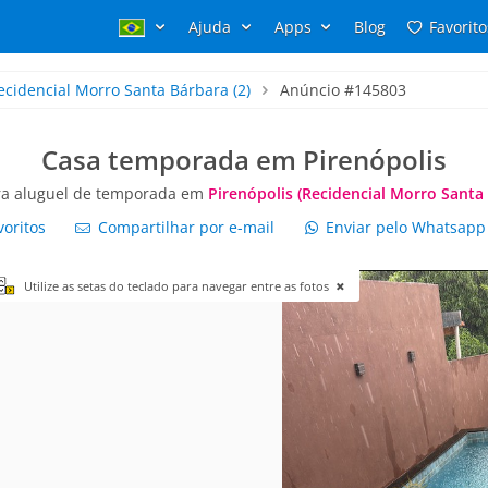
Ajuda
Apps
Blog
Favorito
ecidencial Morro Santa Bárbara
(2)
Anúncio #145803
Casa temporada em Pirenópolis
ra aluguel de temporada em
Pirenópolis (Recidencial Morro Santa
voritos
Compartilhar por e-mail
Enviar pelo Whatsap
Utilize as setas do teclado para navegar entre as fotos