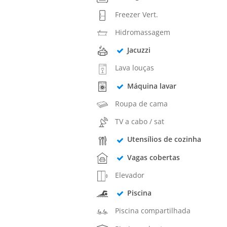
Freezer Vert.
Hidromassagem
Jacuzzi
Lava louças
Máquina lavar
Roupa de cama
TV a cabo / sat
Utensílios de cozinha
Vagas cobertas
Elevador
Piscina
Piscina compartilhada