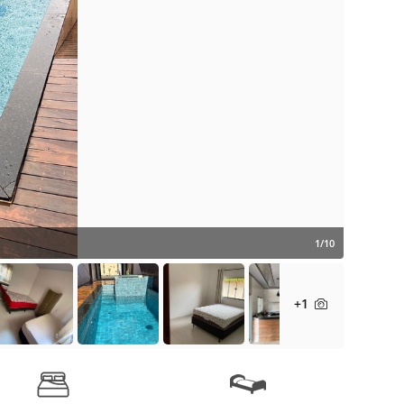
1/10
+1