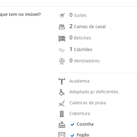
0
que tem no imóvel?
Suítes
2
Camas de casal
0
Beliches
1
Colchões
0
Ventiladores
Academia
Adaptado p/ deficientes
Cadeiras de praia
Cobertura
Cozinha
Fogão