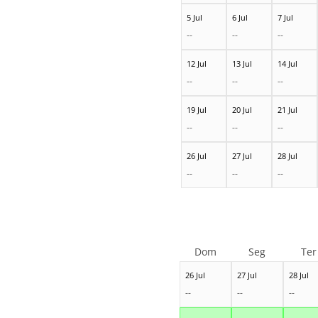
5 Jul
6 Jul
7 Jul
--
--
--
12 Jul
13 Jul
14 Jul
--
--
--
19 Jul
20 Jul
21 Jul
--
--
--
26 Jul
27 Jul
28 Jul
--
--
--
Dom
Seg
Ter
26 Jul
27 Jul
28 Jul
--
--
--