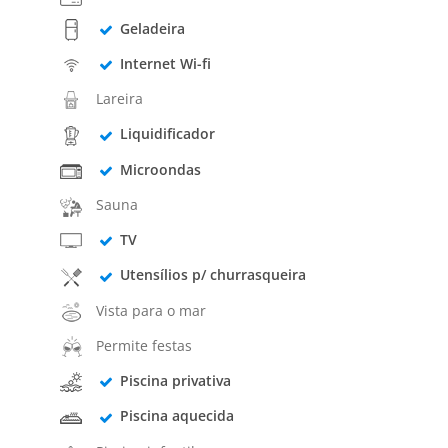
Geladeira
Internet Wi-fi
Lareira
Liquidificador
Microondas
Sauna
TV
Utensílios p/ churrasqueira
Vista para o mar
Permite festas
Piscina privativa
Piscina aquecida