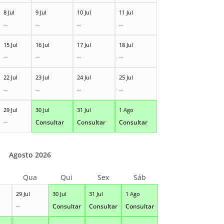
8 Jul
9 Jul
10 Jul
11 Jul
--
--
--
--
15 Jul
16 Jul
17 Jul
18 Jul
--
--
--
--
22 Jul
23 Jul
24 Jul
25 Jul
--
--
--
--
29 Jul
30 Jul
31 Jul
1 Ago
--
Consultar
Consultar
Consultar
Agosto 2026
Qua
Qui
Sex
Sáb
29 Jul
30 Jul
31 Jul
1 Ago
--
Consultar
Consultar
Consultar