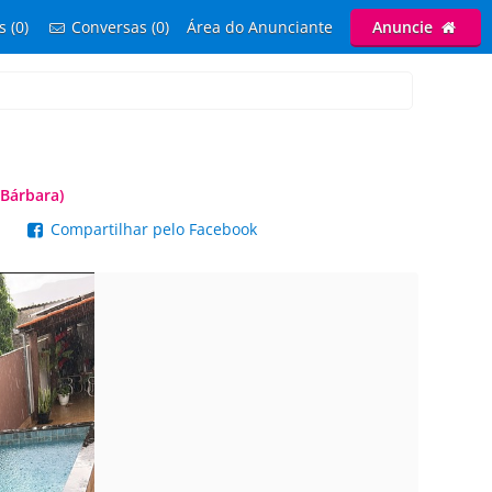
s (0)
Conversas (0)
Área do Anunciante
Anuncie
 Bárbara)
p
Compartilhar pelo Facebook