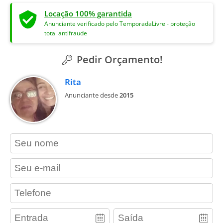
Locação 100% garantida
Anunciante verificado pelo TemporadaLivre - proteção
total antifraude
Pedir Orçamento!
Rita
Anunciante desde
2015
contact_name
contact_email
contact_phone