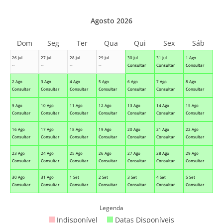
Agosto 2026
Dom
Seg
Ter
Qua
Qui
Sex
Sáb
26 Jul
27 Jul
28 Jul
29 Jul
30 Jul
31 Jul
1 Ago
--
--
--
--
Consultar
Consultar
Consultar
2 Ago
3 Ago
4 Ago
5 Ago
6 Ago
7 Ago
8 Ago
Consultar
Consultar
Consultar
Consultar
Consultar
Consultar
Consultar
9 Ago
10 Ago
11 Ago
12 Ago
13 Ago
14 Ago
15 Ago
Consultar
Consultar
Consultar
Consultar
Consultar
Consultar
Consultar
16 Ago
17 Ago
18 Ago
19 Ago
20 Ago
21 Ago
22 Ago
Consultar
Consultar
Consultar
Consultar
Consultar
Consultar
Consultar
23 Ago
24 Ago
25 Ago
26 Ago
27 Ago
28 Ago
29 Ago
Consultar
Consultar
Consultar
Consultar
Consultar
Consultar
Consultar
30 Ago
31 Ago
1 Set
2 Set
3 Set
4 Set
5 Set
Consultar
Consultar
Consultar
Consultar
Consultar
Consultar
Consultar
Legenda
Indisponível
Datas Disponíveis