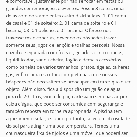
e confortável, justamente por não se focar em festas ou
grandes comemorações e eventos. Possui 3 suites, uma
delas com dois ambientes assim distribuídas: 1. 01 cama
de casal e 01 de solteiro; 2. 01 cama de solteiro e 01
bicama; 03. 04 beliches e 01 bicama. Oferecemos
travesseiros e cobertas, devendo os hóspedes trazer
somente seus jogos de lençóis e toalhas pessoais. Nossa
cozinha é equipada com freezer, geladeira, microondas,
liquidificador, sanduicheira, fogão e demais acessórios
como panelas de vários tamanhos, pratos, tigelas, talheres,
gás, enfim, uma estrutura completa para que nossos
hóspedes não necessitem se preocupar em trazer qualquer
objeto. Além disso, fica à disposição um galão de água
pura de 20 litros, vinda de poço artesiano sem passar por
caixa d'água, que pode ser consumida com segurança e
também reposta em torneira apropriada. A piscina tem
aquecimento solar, estando portanto, sujeita à intensidade
do sol para atingir uma boa temperatura. Temos uma
churrasqueira fixa de tijolos e uma móvel, que poderá ser