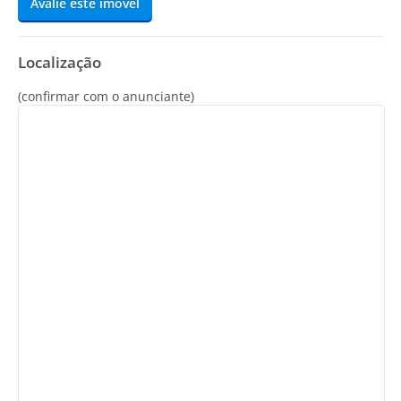
Avalie este imóvel
Localização
(confirmar com o anunciante)