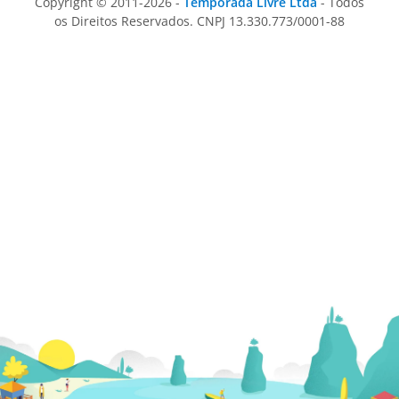
Copyright © 2011-2026 -
Temporada Livre Ltda
- Todos
os Direitos Reservados. CNPJ 13.330.773/0001-88