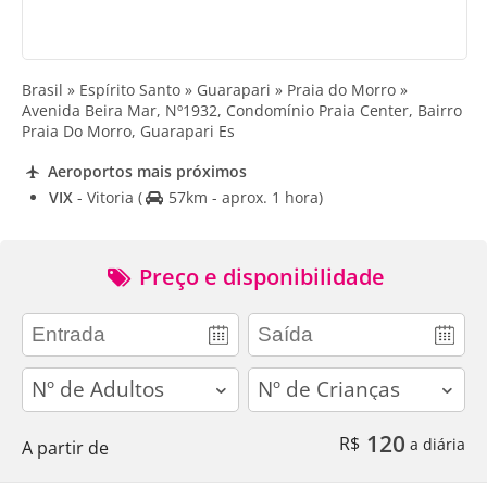
Brasil » Espírito Santo » Guarapari » Praia do Morro »
Avenida Beira Mar, Nº1932, Condomínio Praia Center, Bairro
Praia Do Morro, Guarapari Es
Aeroportos mais próximos
VIX
- Vitoria
(
57km - aprox. 1 hora)
Preço e disponibilidade
adults
children
120
R$
a diária
A partir de