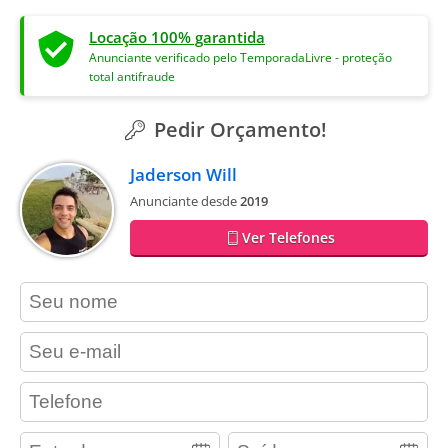
Locação 100% garantida
Anunciante verificado pelo TemporadaLivre - proteção
total antifraude
Pedir Orçamento!
Jaderson Will
Anunciante desde
2019
Ver Telefones
contact_name
contact_email
contact_phone