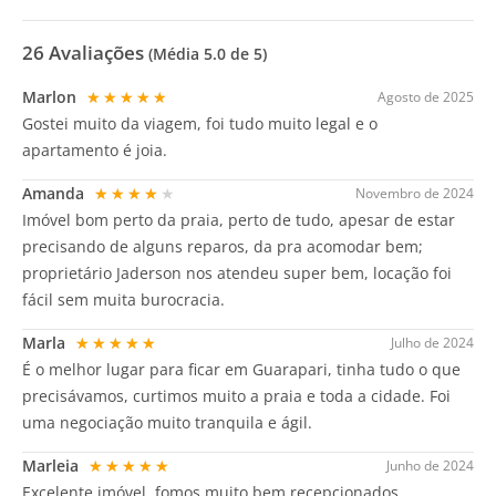
26
Avaliações
(Média
5.0
de 5)
Marlon
★★★★★
Agosto de 2025
Gostei muito da viagem, foi tudo muito legal e o
apartamento é joia.
Amanda
★★★★★
Novembro de 2024
Imóvel bom perto da praia, perto de tudo, apesar de estar
precisando de alguns reparos, da pra acomodar bem;
proprietário Jaderson nos atendeu super bem, locação foi
fácil sem muita burocracia.
Marla
★★★★★
Julho de 2024
É o melhor lugar para ficar em Guarapari, tinha tudo o que
precisávamos, curtimos muito a praia e toda a cidade. Foi
uma negociação muito tranquila e ágil.
Marleia
★★★★★
Junho de 2024
Excelente imóvel, fomos muito bem recepcionados,