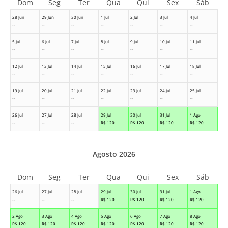
Dom
Seg
Ter
Qua
Qui
Sex
Sáb
28 Jun
29 Jun
30 Jun
1 Jul
2 Jul
3 Jul
4 Jul
--
--
--
--
--
--
--
5 Jul
6 Jul
7 Jul
8 Jul
9 Jul
10 Jul
11 Jul
--
--
--
--
--
--
--
12 Jul
13 Jul
14 Jul
15 Jul
16 Jul
17 Jul
18 Jul
--
--
--
--
--
--
--
19 Jul
20 Jul
21 Jul
22 Jul
23 Jul
24 Jul
25 Jul
--
--
--
--
--
--
--
26 Jul
27 Jul
28 Jul
29 Jul
30 Jul
31 Jul
1 Ago
--
--
--
R$
120
R$
120
R$
120
R$
120
Agosto 2026
Dom
Seg
Ter
Qua
Qui
Sex
Sáb
26 Jul
27 Jul
28 Jul
29 Jul
30 Jul
31 Jul
1 Ago
--
--
--
R$
120
R$
120
R$
120
R$
120
2 Ago
3 Ago
4 Ago
5 Ago
6 Ago
7 Ago
8 Ago
R$
120
R$
120
R$
120
R$
120
R$
120
R$
120
R$
120