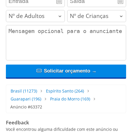
adults
children
contact_message
Solicitar orçamento →
Brasil
(11273)
Espírito Santo
(264)
Guarapari
(196)
Praia do Morro
(169)
Anúncio #63372
Feedback
Você encontrou alguma dificuldade com este anúncio ou