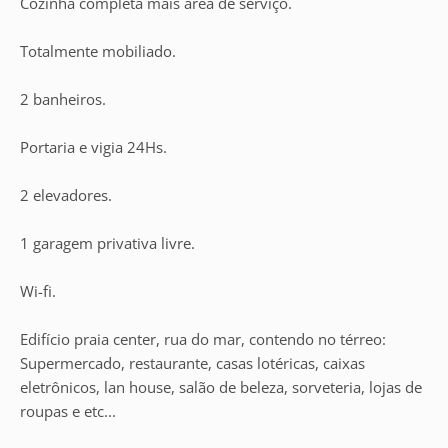
Cozinha completa mais área de serviço.
Totalmente mobiliado.
2 banheiros.
Portaria e vigia 24Hs.
2 elevadores.
1 garagem privativa livre.
Wi-fi.
Edifício praia center, rua do mar, contendo no térreo:
Supermercado, restaurante, casas lotéricas, caixas
eletrônicos, lan house, salão de beleza, sorveteria, lojas de
roupas e etc...