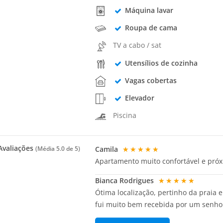
Máquina lavar
Roupa de cama
TV a cabo / sat
Utensílios de cozinha
Vagas cobertas
Elevador
Piscina
valiações
Camila
★★★★★
(Média
5.0
de 5)
Apartamento muito confortável e próxi
Bianca Rodrigues
★★★★★
Ótima localização, pertinho da praia
fui muito bem recebida por um senhor 