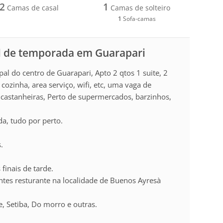
2
1
Camas de casal
Camas de solteiro
1
Sofa-camas
l de temporada em Guarapari
pal do centro de Guarapari, Apto 2 qtos 1 suite, 2
cozinha, area serviço, wifi, etc, uma vaga de
 castanheiras, Perto de supermercados, barzinhos,
da, tudo por perto.
.
finais de tarde.
ntes resturante na localidade de Buenos Ayresà
, Setiba, Do morro e outras.