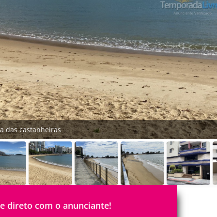
ia das castanheiras
le direto com o anunciante!