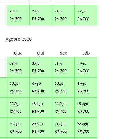
29 Jul
30 Jul
31 Jul
1 Ago
R$
700
R$
700
R$
700
R$
700
Agosto 2026
Qua
Qui
Sex
Sáb
29 Jul
30 Jul
31 Jul
1 Ago
R$
700
R$
700
R$
700
R$
700
5 Ago
6 Ago
7 Ago
8 Ago
R$
700
R$
700
R$
700
R$
700
12 Ago
13 Ago
14 Ago
15 Ago
R$
700
R$
700
R$
700
R$
700
19 Ago
20 Ago
21 Ago
22 Ago
R$
700
R$
700
R$
700
R$
700