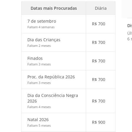
Datas mais Procuradas
Diária
7 de setembro
R$
700
Di
Faltam 4 semanas
Úl
6 
Dia das Crianças
R$
700
Faltam 2 meses
Finados
R$
700
Faltam 3 meses
Proc. da República 2026
R$
700
Faltam 3 meses
Dia da Consciência Negra
2026
R$
700
Faltam 4 meses
Natal 2026
R$
900
Faltam 5 meses