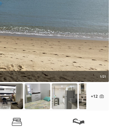
1/21
+12