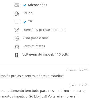
Microondas
Sauna
TV
Utensílios p/ churrasqueira
Vista para o mar
Permite festas
Voltagem do imóvel: 110 volts
Outubro de 2025
mo às praias e centro, adorei a estadia!!
Junho de 2025
 e o apartamento tem tudo para nos sentirmos em casa,
muito simpático! Só Elogios!! Voltarei em breve!!