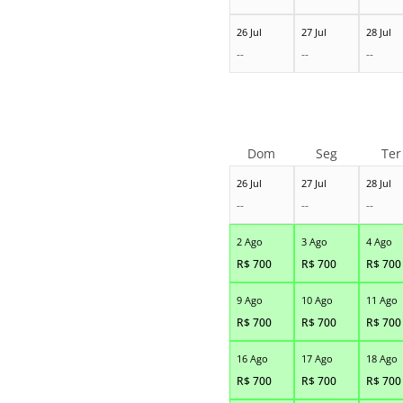
26 Jul
27 Jul
28 Jul
--
--
--
Dom
Seg
Ter
26 Jul
27 Jul
28 Jul
--
--
--
2 Ago
3 Ago
4 Ago
R$
700
R$
700
R$
700
9 Ago
10 Ago
11 Ago
R$
700
R$
700
R$
700
16 Ago
17 Ago
18 Ago
R$
700
R$
700
R$
700