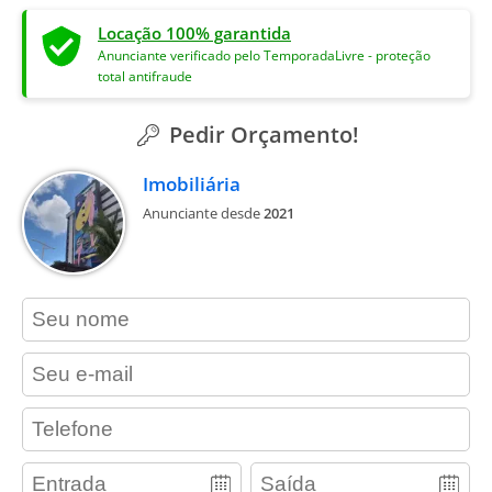
Locação 100% garantida
Anunciante verificado pelo TemporadaLivre - proteção
total antifraude
Pedir Orçamento!
Imobiliária
Anunciante desde
2021
contact_name
contact_email
contact_phone