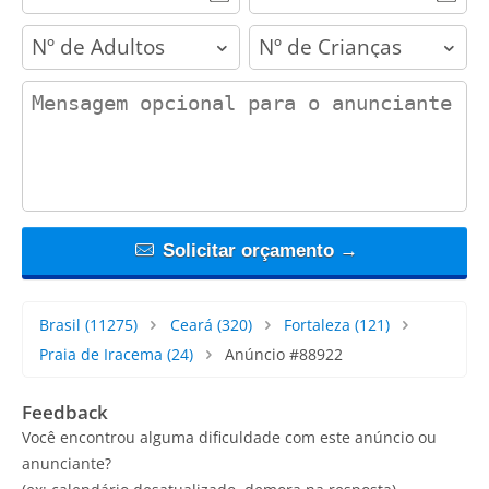
adults
children
contact_message
Solicitar orçamento →
Brasil
(11275)
Ceará
(320)
Fortaleza
(121)
Praia de Iracema
(24)
Anúncio #88922
Feedback
Você encontrou alguma dificuldade com este anúncio ou
anunciante?