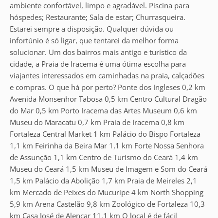
ambiente confortável, limpo e agradável. Piscina para
hóspedes; Restaurante; Sala de estar; Churrasqueira.
Estarei sempre a disposição. Qualquer dúvida ou
infortúnio é só ligar, que tentarei da melhor forma
solucionar. Um dos bairros mais antigo e turístico da
cidade, a Praia de Iracema é uma ótima escolha para
viajantes interessados em caminhadas na praia, calçadões
e compras. O que há por perto? Ponte dos Ingleses 0,2 km
Avenida Monsenhor Tabosa 0,5 km Centro Cultural Dragão
do Mar 0,5 km Porto Iracema das Artes Museum 0,6 km
Museu do Maracatu 0,7 km Praia de Iracema 0,8 km
Fortaleza Central Market 1 km Palácio do Bispo Fortaleza
1,1 km Feirinha da Beira Mar 1,1 km Forte Nossa Senhora
de Assunção 1,1 km Centro de Turismo do Ceará 1,4 km
Museu do Ceará 1,5 km Museu de Imagem e Som do Ceará
1,5 km Palácio da Abolição 1,7 km Praia de Meireles 2,1
km Mercado de Peixes do Mucuripe 4 km North Shopping
5,9 km Arena Castelão 9,8 km Zoológico de Fortaleza 10,3
km Casa José de Alencar 11,1 km O local é de fácil