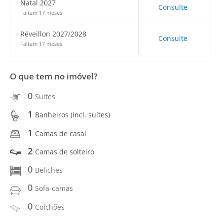
Natal 2027
Consulte
Faltam 17 meses
Réveillon 2027/2028
Consulte
Faltam 17 meses
O que tem no imóvel?
0
Suítes
1
Banheiros (incl. suítes)
1
Camas de casal
2
Camas de solteiro
0
Beliches
0
Sofa-camas
0
Colchões