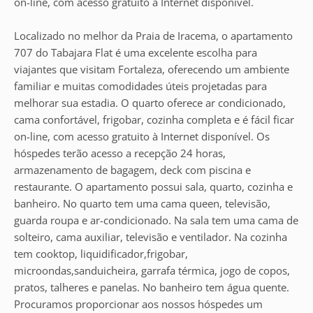
on-line, com acesso gratuito à Internet disponível.
Localizado no melhor da Praia de Iracema, o apartamento
707 do Tabajara Flat é uma excelente escolha para
viajantes que visitam Fortaleza, oferecendo um ambiente
familiar e muitas comodidades úteis projetadas para
melhorar sua estadia. O quarto oferece ar condicionado,
cama confortável, frigobar, cozinha completa e é fácil ficar
on-line, com acesso gratuito à Internet disponível. Os
hóspedes terão acesso a recepção 24 horas,
armazenamento de bagagem, deck com piscina e
restaurante. O apartamento possui sala, quarto, cozinha e
banheiro. No quarto tem uma cama queen, televisão,
guarda roupa e ar-condicionado. Na sala tem uma cama de
solteiro, cama auxiliar, televisão e ventilador. Na cozinha
tem cooktop, liquidificador,frigobar,
microondas,sanduicheira, garrafa térmica, jogo de copos,
pratos, talheres e panelas. No banheiro tem água quente.
Procuramos proporcionar aos nossos hóspedes um