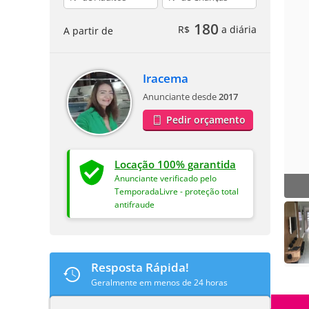
180
R$
a diária
A partir de
Iracema
Anunciante desde
2017
Pedir orçamento
Locação 100% garantida
Anunciante verificado pelo
TemporadaLivre - proteção total
antifraude
Resposta Rápida!
Geralmente em menos de 24 horas