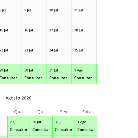
8 Jul
9 Jul
10 Jul
11 Jul
--
--
--
--
15 Jul
16 Jul
17 Jul
18 Jul
--
--
--
--
22 Jul
23 Jul
24 Jul
25 Jul
--
--
--
--
29 Jul
30 Jul
31 Jul
1 Ago
Consultar
Consultar
Consultar
Consultar
Agosto 2026
Qua
Qui
Sex
Sáb
29 Jul
30 Jul
31 Jul
1 Ago
Consultar
Consultar
Consultar
Consultar