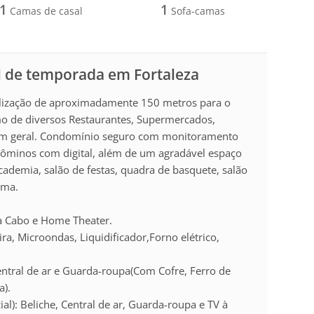
1
1
Camas de casal
Sofa-camas
l de temporada em Fortaleza
lização de aproximadamente 150 metros para o
mo de diversos Restaurantes, Supermercados,
 em geral. Condomínio seguro com monitoramento
ndôminos com digital, além de um agradável espaço
academia, salão de festas, quadra de basquete, salão
ema.
 à Cabo e Home Theater.
, Microondas, Liquidificador,Forno elétrico,
entral de ar e Guarda-roupa(Com Cofre, Ferro de
a).
): Beliche, Central de ar, Guarda-roupa e TV à