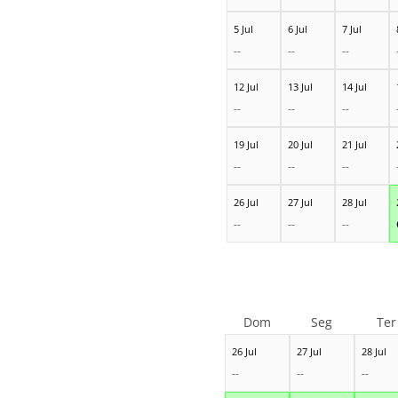
5 Jul
6 Jul
7 Jul
--
--
--
12 Jul
13 Jul
14 Jul
--
--
--
19 Jul
20 Jul
21 Jul
--
--
--
26 Jul
27 Jul
28 Jul
--
--
--
Dom
Seg
Ter
26 Jul
27 Jul
28 Jul
--
--
--