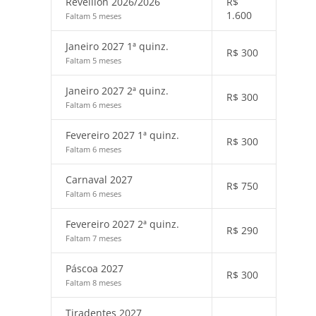
Réveillon 2026/2026
R$
1.600
Faltam 5 meses
Janeiro 2027 1ª quinz.
R$
300
Faltam 5 meses
Janeiro 2027 2ª quinz.
R$
300
Faltam 6 meses
Fevereiro 2027 1ª quinz.
R$
300
Faltam 6 meses
Carnaval 2027
R$
750
Faltam 6 meses
Fevereiro 2027 2ª quinz.
R$
290
Faltam 7 meses
Páscoa 2027
R$
300
Faltam 8 meses
Tiradentes 2027