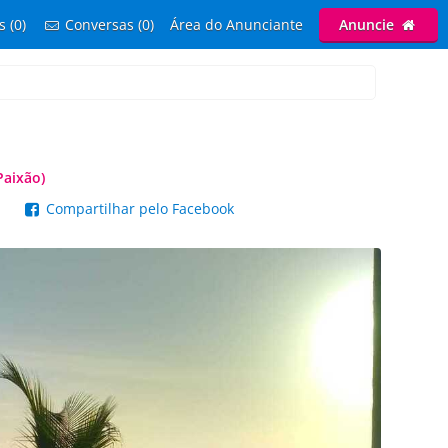
s (0)
Conversas (0)
Área do Anunciante
Anuncie
Paixão)
p
Compartilhar pelo Facebook