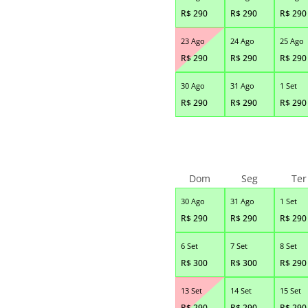
R$
290
R$
290
R$
290
23 Ago
24 Ago
25 Ago
R$
290
R$
290
R$
290
30 Ago
31 Ago
1 Set
R$
290
R$
290
R$
290
Dom
Seg
Ter
30 Ago
31 Ago
1 Set
R$
290
R$
290
R$
290
6 Set
7 Set
8 Set
R$
300
R$
300
R$
290
13 Set
14 Set
15 Set
R$
290
R$
290
R$
290