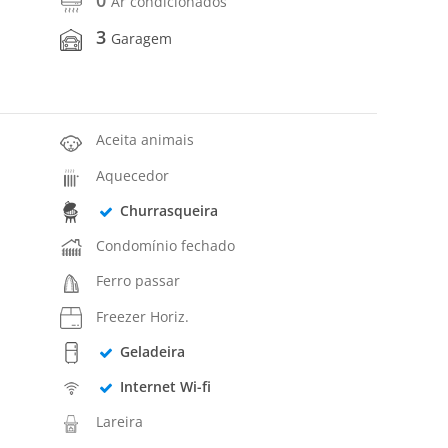
Ar condicionados
3
Garagem
Aceita animais
Aquecedor
Churrasqueira
Condomínio fechado
Ferro passar
Freezer Horiz.
Geladeira
Internet Wi-fi
Lareira