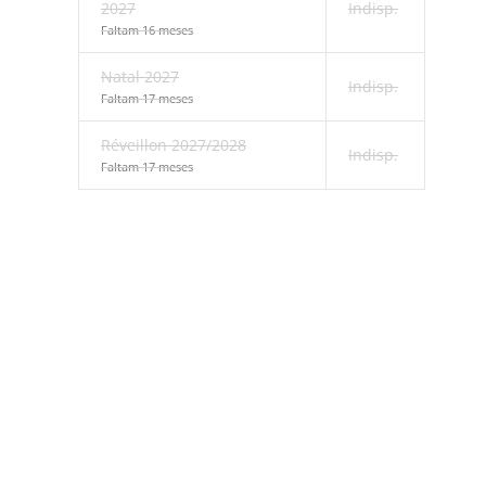
2027
Indisp.
Faltam 16 meses
Natal 2027
Indisp.
Faltam 17 meses
Réveillon 2027/2028
Indisp.
Faltam 17 meses