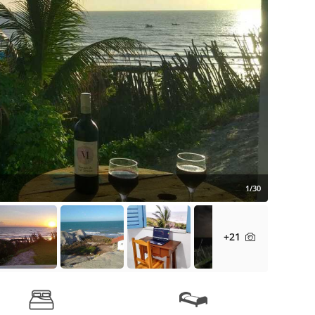
1/30
+21