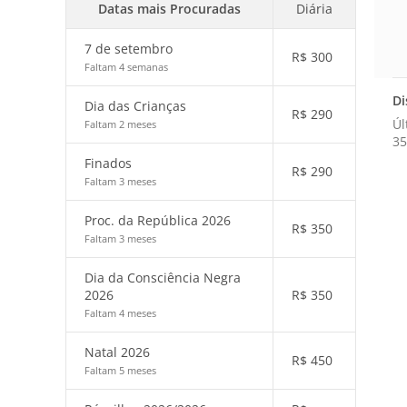
Datas mais Procuradas
Diária
7 de setembro
R$
300
Faltam 4 semanas
Di
Dia das Crianças
R$
290
Úl
Faltam 2 meses
35
Finados
R$
290
Faltam 3 meses
Proc. da República 2026
R$
350
Faltam 3 meses
Dia da Consciência Negra
2026
R$
350
Faltam 4 meses
Natal 2026
R$
450
Faltam 5 meses