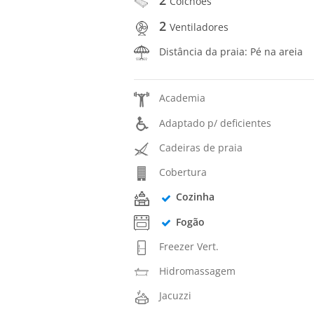
Colchões
2
Ventiladores
Distância da praia: Pé na areia
Academia
Adaptado p/ deficientes
Cadeiras de praia
Cobertura
Cozinha
Fogão
Freezer Vert.
Hidromassagem
Jacuzzi