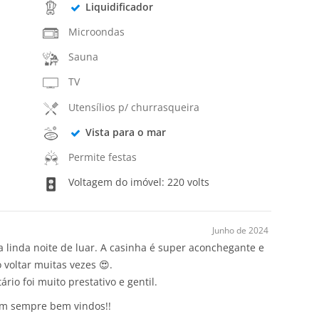
Liquidificador
Microondas
Sauna
TV
Utensílios p/ churrasqueira
Vista para o mar
Permite festas
Voltagem do imóvel: 220 volts
Junho de 2024
 linda noite de luar. A casinha é super aconchegante e
 voltar muitas vezes 😍.
rio foi muito prestativo e gentil.
jam sempre bem vindos!!