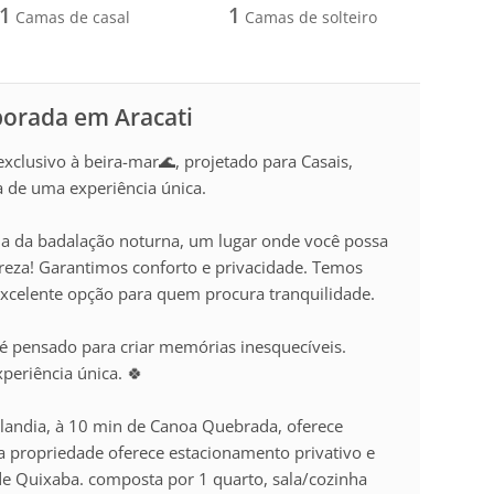
1
1
Camas de casal
Camas de solteiro
porada em Aracati
exclusivo à beira-mar🌊, projetado para Casais,
 de uma experiência única.
da da badalação noturna, um lugar onde você possa
ureza! Garantimos conforto e privacidade. Temos
xcelente opção para quem procura tranquilidade.
é pensado para criar memórias inesquecíveis.
eriência única. 🍀
rlandia, à 10 min de Canoa Quebrada, oferece
 propriedade oferece estacionamento privativo e
 de Quixaba. composta por 1 quarto, sala/cozinha