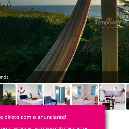
anda
le direto com o anunciante!
lize os campos ao lado para confirmar preço e