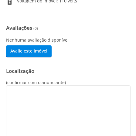
Voltagem do imóvel: 110 volts
Avaliações
(
0
)
Nenhuma avaliação disponível
Avalie este imóvel
Localização
(confirmar com o anunciante)