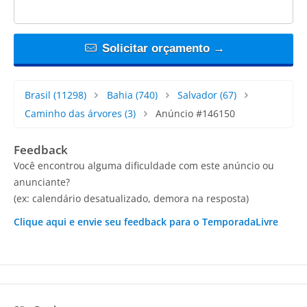
Solicitar orçamento →
Brasil
(11298)
Bahia
(740)
Salvador
(67)
Caminho das árvores
(3)
Anúncio #146150
Feedback
Você encontrou alguma dificuldade com este anúncio ou
anunciante?
(ex: calendário desatualizado, demora na resposta)
Clique aqui e envie seu feedback para o TemporadaLivre