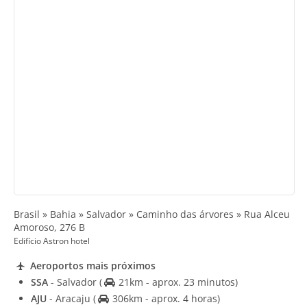
Brasil » Bahia » Salvador » Caminho das árvores » Rua Alceu
Amoroso, 276 B
Edifício Astron hotel
Aeroportos mais próximos
SSA
- Salvador
(
21km - aprox. 23 minutos)
AJU
- Aracaju
(
306km - aprox. 4 horas)