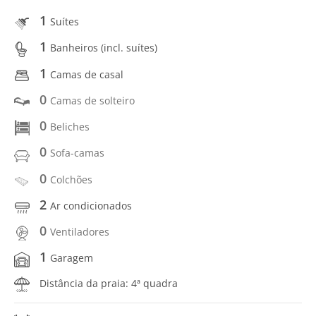
1
Suítes
1
Banheiros (incl. suítes)
1
Camas de casal
0
Camas de solteiro
0
Beliches
0
Sofa-camas
0
Colchões
2
Ar condicionados
0
Ventiladores
1
Garagem
Distância da praia: 4ª quadra