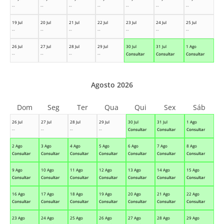
--
--
--
--
--
--
--
19 Jul
20 Jul
21 Jul
22 Jul
23 Jul
24 Jul
25 Jul
--
--
--
--
--
--
--
26 Jul
27 Jul
28 Jul
29 Jul
30 Jul
31 Jul
1 Ago
--
--
--
--
Consultar
Consultar
Consultar
Agosto 2026
Dom
Seg
Ter
Qua
Qui
Sex
Sáb
26 Jul
27 Jul
28 Jul
29 Jul
30 Jul
31 Jul
1 Ago
--
--
--
--
Consultar
Consultar
Consultar
2 Ago
3 Ago
4 Ago
5 Ago
6 Ago
7 Ago
8 Ago
Consultar
Consultar
Consultar
Consultar
Consultar
Consultar
Consultar
9 Ago
10 Ago
11 Ago
12 Ago
13 Ago
14 Ago
15 Ago
Consultar
Consultar
Consultar
Consultar
Consultar
Consultar
Consultar
16 Ago
17 Ago
18 Ago
19 Ago
20 Ago
21 Ago
22 Ago
Consultar
Consultar
Consultar
Consultar
Consultar
Consultar
Consultar
23 Ago
24 Ago
25 Ago
26 Ago
27 Ago
28 Ago
29 Ago