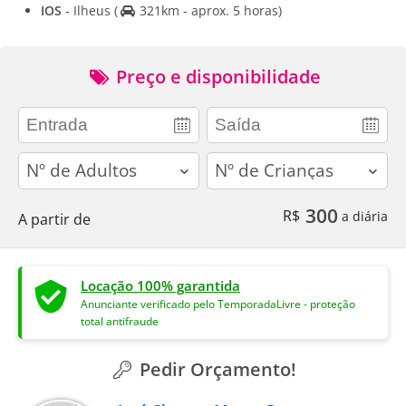
IOS
- Ilheus
(
321km - aprox. 5 horas)
Preço e disponibilidade
adults
children
300
R$
a diária
A partir de
Locação 100% garantida
Anunciante verificado pelo TemporadaLivre - proteção
total antifraude
Pedir Orçamento!