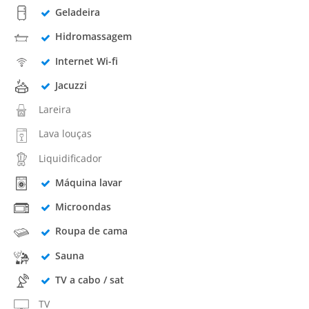
Geladeira
Hidromassagem
Internet Wi-fi
Jacuzzi
Lareira
Lava louças
Liquidificador
Máquina lavar
Microondas
Roupa de cama
Sauna
TV a cabo / sat
TV