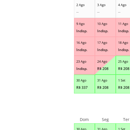
2 Ago
3 Ago
4 Ago
--
--
--
9 Ago
10 Ago
11 Ago
Indisp.
Indisp.
Indisp.
16 Ago
17 Ago
18 Ago
Indisp.
Indisp.
Indisp.
23 Ago
24 Ago
25 Ago
Indisp.
R$
208
R$
208
30 Ago
31 Ago
1 Set
R$
337
R$
208
R$
208
Dom
Seg
Ter
30 Ago
31 Ago
1 Set