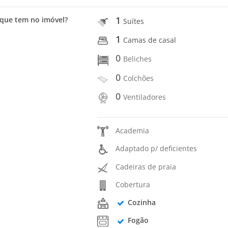
1
que tem no imóvel?
Suítes
1
Camas de casal
0
Beliches
0
Colchões
0
Ventiladores
Academia
Adaptado p/ deficientes
Cadeiras de praia
Cobertura
Cozinha
Fogão