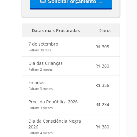
Solicitar orçamento →
Datas mais Procuradas
Diária
7 de setembro
R$
305
Faltam 30 dias
Dia das Crianças
R$
380
Faltam 2 meses
Finados
R$
356
Faltam 3 meses
Proc. da República 2026
R$
234
Faltam 3 meses
Dia da Consciência Negra
2026
R$
380
Faltam 4 meses