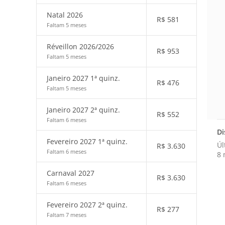
Natal 2026
R$
581
Faltam 5 meses
Réveillon 2026/2026
R$
953
Faltam 5 meses
Janeiro 2027 1ª quinz.
R$
476
Faltam 5 meses
Janeiro 2027 2ª quinz.
R$
552
Faltam 6 meses
Di
Fevereiro 2027 1ª quinz.
Úl
R$
3.630
Faltam 6 meses
8 
Carnaval 2027
R$
3.630
Faltam 6 meses
Fevereiro 2027 2ª quinz.
R$
277
Faltam 7 meses