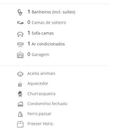
1
Banheiros (incl. suítes)
0
Camas de solteiro
1
Sofa-camas
1
Ar condicionados
0
Garagem
Aceita animais
Aquecedor
Churrasqueira
Condomínio fechado
Ferro passar
Freezer Horiz.