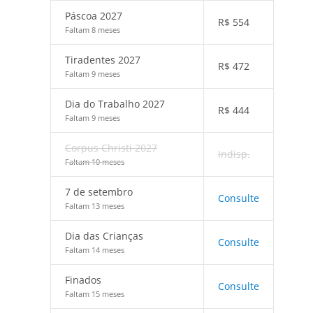
Páscoa 2027
R$
554
Faltam 8 meses
Tiradentes 2027
R$
472
Faltam 9 meses
Dia do Trabalho 2027
R$
444
Faltam 9 meses
Corpus Christi 2027
Indisp.
Faltam 10 meses
7 de setembro
Consulte
Faltam 13 meses
Dia das Crianças
Consulte
Faltam 14 meses
Finados
Consulte
Faltam 15 meses