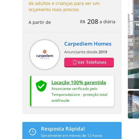
de adultos e crianças para ver um
orçamento mais preciso.
208
R$
a diária
A partir de
Carpediem Homes
Anunciante desde
2019
Ver Telefones
Locação 100% garantida
Anunciante verificado pelo
TemporadaLivre - proteção total
antifraude
Resposta Rápida!
Geralmente em menos de 12 horas