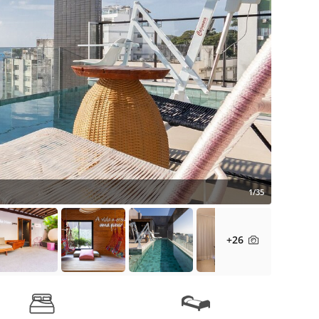
1/35
+26