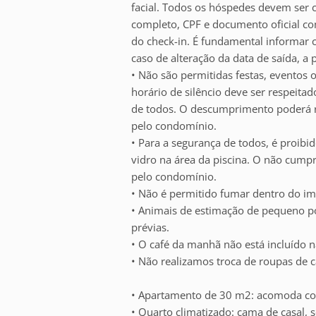
facial. Todos os hóspedes devem ser
completo, CPF e documento oficial co
do check-in. É fundamental informar 
caso de alteração da data de saída, a
• Não são permitidas festas, eventos
horário de silêncio deve ser respeitad
de todos. O descumprimento poderá re
pelo condomínio.
• Para a segurança de todos, é proibid
vidro na área da piscina. O não cump
pelo condomínio.
• Não é permitido fumar dentro do im
• Animais de estimação de pequeno po
prévias.
• O café da manhã não está incluído n
• Não realizamos troca de roupas de 
• Apartamento de 30 m2: acomoda co
• Quarto climatizado: cama de casal, 