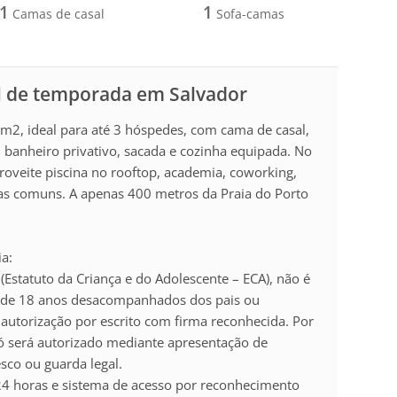
1
1
Camas de casal
Sofa-camas
l de temporada em Salvador
m2, ideal para até 3 hóspedes, com cama de casal,
, banheiro privativo, sacada e cozinha equipada. No
roveite piscina no rooftop, academia, coworking,
eas comuns. A apenas 400 metros da Praia do Porto
a:
Estatuto da Criança e do Adolescente – ECA), não é
 de 18 anos desacompanhados dos pais ou
 autorização por escrito com firma reconhecida. Por
ó será autorizado mediante apresentação de
co ou guarda legal.
4 horas e sistema de acesso por reconhecimento