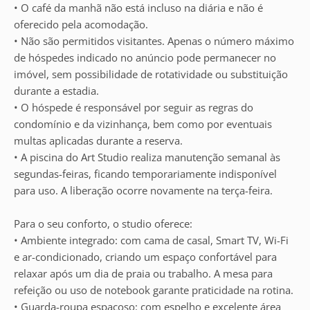
• O café da manhã não está incluso na diária e não é
oferecido pela acomodação.
• Não são permitidos visitantes. Apenas o número máximo
de hóspedes indicado no anúncio pode permanecer no
imóvel, sem possibilidade de rotatividade ou substituição
durante a estadia.
• O hóspede é responsável por seguir as regras do
condomínio e da vizinhança, bem como por eventuais
multas aplicadas durante a reserva.
• A piscina do Art Studio realiza manutenção semanal às
segundas-feiras, ficando temporariamente indisponível
para uso. A liberação ocorre novamente na terça-feira.
Para o seu conforto, o studio oferece:
• Ambiente integrado: com cama de casal, Smart TV, Wi-Fi
e ar-condicionado, criando um espaço confortável para
relaxar após um dia de praia ou trabalho. A mesa para
refeição ou uso de notebook garante praticidade na rotina.
• Guarda-roupa espaçoso: com espelho e excelente área