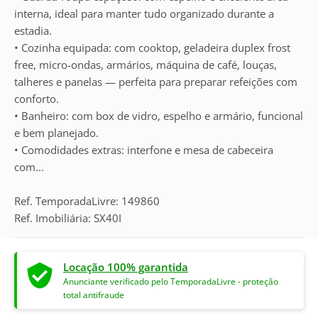
interna, ideal para manter tudo organizado durante a
estadia.
• Cozinha equipada: com cooktop, geladeira duplex frost
free, micro-ondas, armários, máquina de café, louças,
talheres e panelas — perfeita para preparar refeições com
conforto.
• Banheiro: com box de vidro, espelho e armário, funcional
e bem planejado.
• Comodidades extras: interfone e mesa de cabeceira
com...
Ref. TemporadaLivre: 149860
Ref. Imobiliária: SX40I
Locação 100% garantida
Anunciante verificado pelo TemporadaLivre - proteção
total antifraude