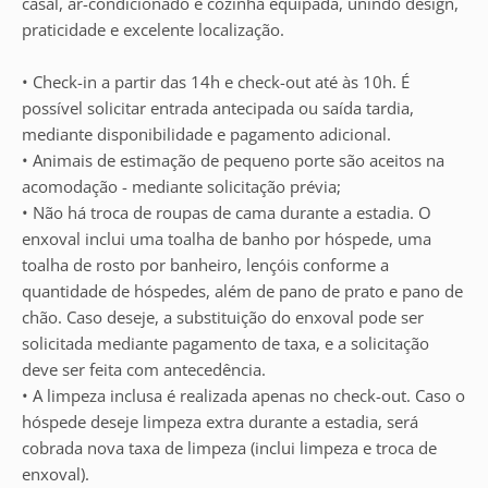
casal, ar-condicionado e cozinha equipada, unindo design,
praticidade e excelente localização.
• Check-in a partir das 14h e check-out até às 10h. É
possível solicitar entrada antecipada ou saída tardia,
mediante disponibilidade e pagamento adicional.
• Animais de estimação de pequeno porte são aceitos na
acomodação - mediante solicitação prévia;
• Não há troca de roupas de cama durante a estadia. O
enxoval inclui uma toalha de banho por hóspede, uma
toalha de rosto por banheiro, lençóis conforme a
quantidade de hóspedes, além de pano de prato e pano de
chão. Caso deseje, a substituição do enxoval pode ser
solicitada mediante pagamento de taxa, e a solicitação
deve ser feita com antecedência.
• A limpeza inclusa é realizada apenas no check-out. Caso o
hóspede deseje limpeza extra durante a estadia, será
cobrada nova taxa de limpeza (inclui limpeza e troca de
enxoval).