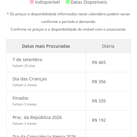
Indisponível
Datas Disponíveis
* Os preços e disponibilidade informados neste calendário podem variar
conforme o período e demanda.
Confirme os preços e a disponibilidade do imóvel com o anunciante.
Datas mais Procuradas
Diária
7 de setembro
R$
465
Faltam 29 dias
Dia das Crianças
R$
356
Faltam 2 meses
Finados
R$
335
Faltam 3 meses
Proc. da República 2026
R$
192
Faltam 3 meses
Dia da Consciência Negra 2026