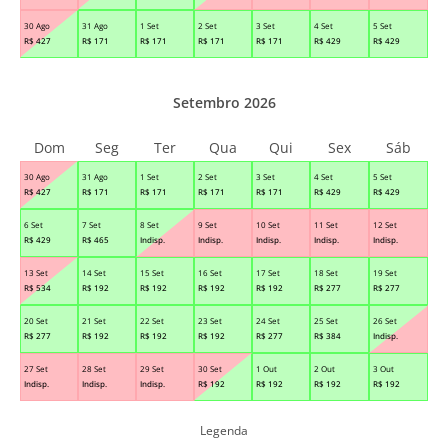
30 Ago
31 Ago
1 Set
2 Set
3 Set
4 Set
5 Set
R$
427
R$
171
R$
171
R$
171
R$
171
R$
429
R$
429
Setembro 2026
Dom
Seg
Ter
Qua
Qui
Sex
Sáb
30 Ago
31 Ago
1 Set
2 Set
3 Set
4 Set
5 Set
R$
427
R$
171
R$
171
R$
171
R$
171
R$
429
R$
429
6 Set
7 Set
8 Set
9 Set
10 Set
11 Set
12 Set
R$
429
R$
465
Indisp.
Indisp.
Indisp.
Indisp.
Indisp.
13 Set
14 Set
15 Set
16 Set
17 Set
18 Set
19 Set
R$
534
R$
192
R$
192
R$
192
R$
192
R$
277
R$
277
20 Set
21 Set
22 Set
23 Set
24 Set
25 Set
26 Set
R$
277
R$
192
R$
192
R$
192
R$
277
R$
384
Indisp.
27 Set
28 Set
29 Set
30 Set
1 Out
2 Out
3 Out
Indisp.
Indisp.
Indisp.
R$
192
R$
192
R$
192
R$
192
Legenda