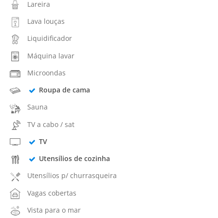
Lareira
Lava louças
Liquidificador
Máquina lavar
Microondas
Roupa de cama
Sauna
TV a cabo / sat
TV
Utensílios de cozinha
Utensílios p/ churrasqueira
Vagas cobertas
Vista para o mar