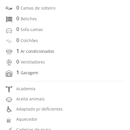
0
Camas de solteiro
0
Beliches
0
Sofa-camas
0
Colchões
1
Ar condicionados
0
Ventiladores
1
Garagem
Academia
Aceita animais
Adaptado p/ deficientes
Aquecedor
Cadeiras de praia