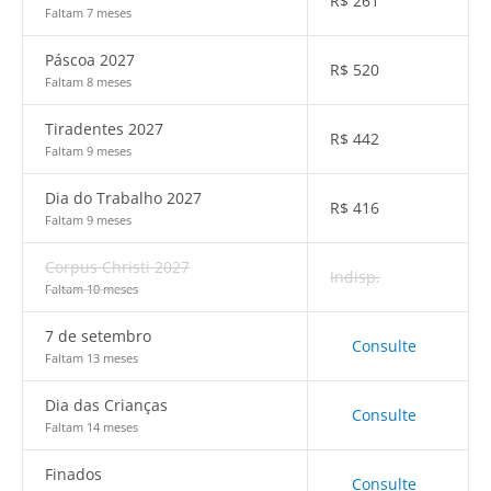
R$
261
Faltam 7 meses
Páscoa 2027
R$
520
Faltam 8 meses
Tiradentes 2027
R$
442
Faltam 9 meses
Dia do Trabalho 2027
R$
416
Faltam 9 meses
Corpus Christi 2027
Indisp.
Faltam 10 meses
7 de setembro
Consulte
Faltam 13 meses
Dia das Crianças
Consulte
Faltam 14 meses
Finados
Consulte