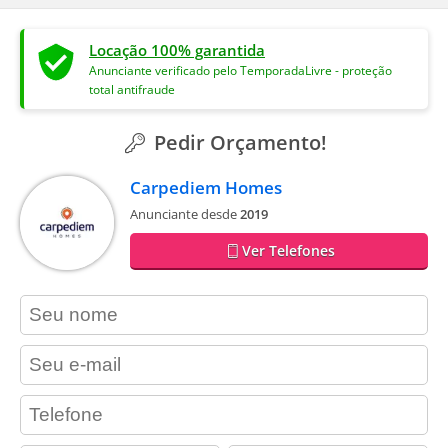
Locação 100% garantida
Anunciante verificado pelo TemporadaLivre - proteção
total antifraude
Pedir Orçamento!
Carpediem Homes
Anunciante desde
2019
Ver Telefones
contact_name
contact_email
contact_phone