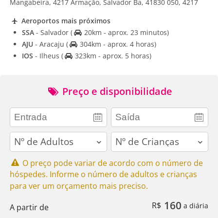
Mangabeira, 4217 Armação, Salvador Ba, 41830 050, 4217
Aeroportos mais próximos
SSA
- Salvador
(
20km - aprox. 23 minutos)
AJU
- Aracaju
(
304km - aprox. 4 horas)
IOS
- Ilheus
(
323km - aprox. 5 horas)
Preço e disponibilidade
adults
children
O preço pode variar de acordo com o número de
hóspedes. Informe o número de adultos e crianças
para ver um orçamento mais preciso.
160
R$
a diária
A partir de