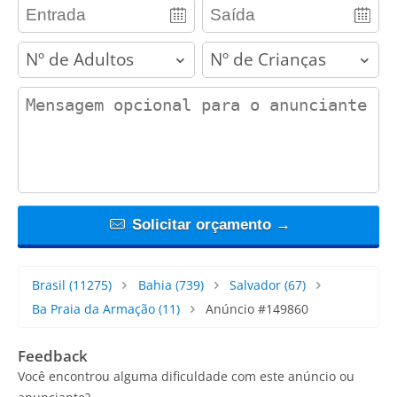
adults
children
contact_message
Solicitar orçamento →
Brasil
(11275)
Bahia
(739)
Salvador
(67)
Ba Praia da Armação
(11)
Anúncio #149860
Feedback
Você encontrou alguma dificuldade com este anúncio ou